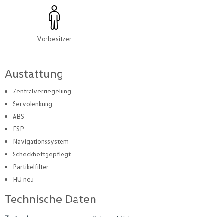
Vorbesitzer
Austattung
Zentralverriegelung
Servolenkung
ABS
ESP
Navigationssystem
Scheckheftgepflegt
Partikelfilter
HU neu
Technische Daten