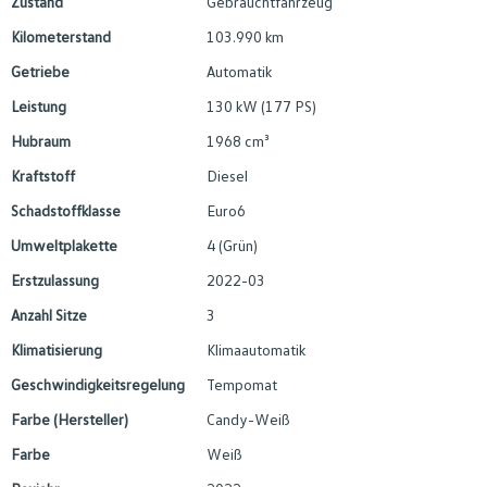
Zustand
Gebrauchtfahrzeug
Kilometerstand
103.990 km
Getriebe
Automatik
Leistung
130 kW (177 PS)
Hubraum
1968 cm³
Kraftstoff
Diesel
Schadstoffklasse
Euro6
Umweltplakette
4 (Grün)
Erstzulassung
2022-03
Anzahl Sitze
3
Klimatisierung
Klimaautomatik
Geschwindigkeitsregelung
Tempomat
Farbe (Hersteller)
Candy-Weiß
Farbe
Weiß