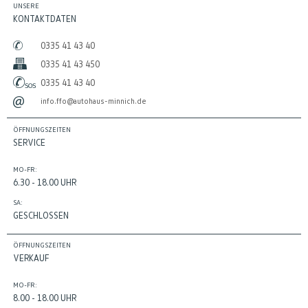
UNSERE
KONTAKTDATEN
0335 41 43 40
0335 41 43 450
0335 41 43 40
info.ffo@autohaus-minnich.de
ÖFFNUNGSZEITEN
SERVICE
MO-FR:
6.30 - 18.00 UHR
SA:
GESCHLOSSEN
ÖFFNUNGSZEITEN
VERKAUF
MO-FR:
8.00 - 18.00 UHR