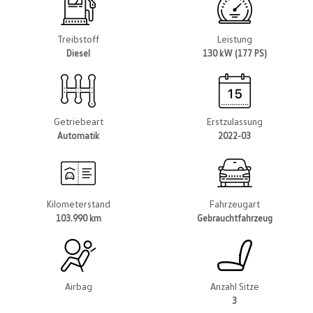
Treibstoff
Leistung
Diesel
130 kW (177 PS)
Getriebeart
Erstzulassung
Automatik
2022-03
Kilometerstand
Fahrzeugart
103.990 km
Gebrauchtfahrzeug
Airbag
Anzahl Sitze
3