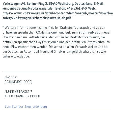
Volkswagen AG, Berliner Ring 2, 38440 Wolfsburg, Deutschland, E-Mail:
kundenbetreuung@volkswagen.de, Telefon: +49-5361-9-0, Web:
https://www.volkswagen.de/idhub/content/dam/onehub_master/downloa
safety/volkswagen-sicherheitshinweise-de.pdf
* Weitere Informationen zum offiziellen Kraftstoffverbrauch und zu den
offiziellen spezifischen CO₂-Emissionen und ggf. zum Stromverbrauch neuer
Pkw können dem Leitfaden über den offiziellen Kraftstoffverbrauch, die
offiziellen spezifischen CO₂-Emissionen und den offiziellen Stromverbrauch
neuer Pkw entnommen werden. Dieser ist an allen Verkaufsstellen und bei
der Deutschen Automobil Treuhand GmbH unentgeltlich erhältlich, sowie
unter www.dat.de.
STANDORT
FRANKFURT (ODER)
NUHNENSTRASSE 7
15234 FRANKFURT ODER
Zum Standort Neuhardenberg