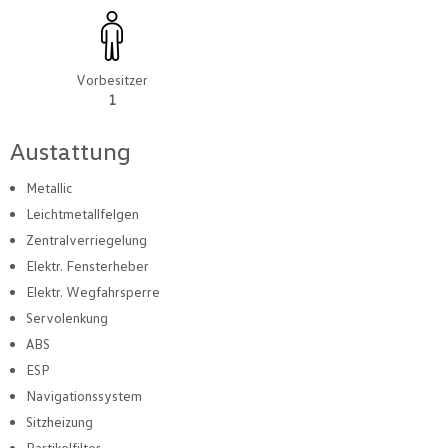
Vorbesitzer
1
Austattung
Metallic
Leichtmetallfelgen
Zentralverriegelung
Elektr. Fensterheber
Elektr. Wegfahrsperre
Servolenkung
ABS
ESP
Navigationssystem
Sitzheizung
Partikelfilter