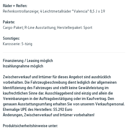
Räder + Reifen:
Reifenkontrollanzeige; 4 Leichtmetallräder "Valencia" 8,5 J x 19
Pakete:
Cargo-Paket; R-Line Ausstattung; Herstellerpaket: Sport
Sonstiges:
Karosserie: 5-türig
Finanzierung / Leasing möglich
Inzahlungnahme möglich
Zwischenverkauf und Irrtümer für dieses Angebot sind ausdrücklich
vorbehalten. Die Fahrzeugbeschreibung dient lediglich der allgemeinen
Identifizierung des Fahrzeuges und stellt keine Gewährleistung im
kaufrechtlichen Sinne dar. Ausschlaggebend sind einzig und allein die
Vereinbarungen in der Auftragsbestätigung oder im Kaufvertrag. Den
genauen Ausstattungsumfang erhalten Sie von unserem Verkaufspersonal.
Ehemalige UPE des Herstellers: 55.292 Euro
Änderungen, Zwischenverkauf und Irrtümer vorbehalten!
Produktsicherheitshinweise unter: