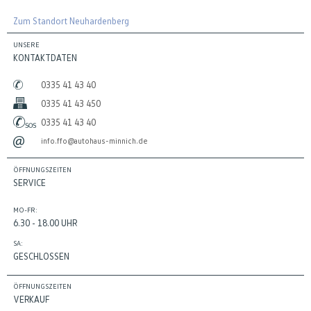
Zum Standort Neuhardenberg
UNSERE
KONTAKTDATEN
0335 41 43 40
0335 41 43 450
0335 41 43 40
info.ffo@autohaus-minnich.de
ÖFFNUNGSZEITEN
SERVICE
MO-FR:
6.30 - 18.00 UHR
SA:
GESCHLOSSEN
ÖFFNUNGSZEITEN
VERKAUF