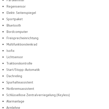
Regensensor
Elektr. Seitenspiegel
Sportpaket
Bluetooth
Bordcomputer
Freisprecheinrichtung
Multifunktionslenkrad
Isofix
Lichtsensor
Traktionskontrolle
Start/Stopp-Automatik
Dachreling
Spurhalteassistent
Notbremsassistent
Schlüssellose Zentralverriegelung (Keyless)
Alarmanlage
Armlehne