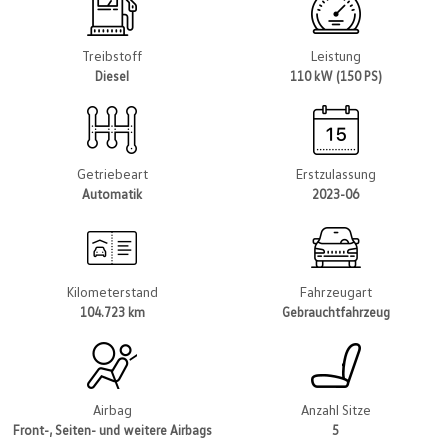
Treibstoff
Leistung
Diesel
110 kW (150 PS)
Getriebeart
Erstzulassung
Automatik
2023-06
Kilometerstand
Fahrzeugart
104.723 km
Gebrauchtfahrzeug
Airbag
Anzahl Sitze
Front-, Seiten- und weitere Airbags
5