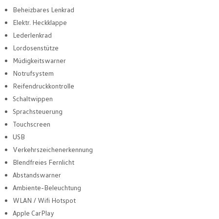
Beheizbares Lenkrad
Elektr. Heckklappe
Lederlenkrad
Lordosenstütze
Müdigkeitswarner
Notrufsystem
Reifendruckkontrolle
Schaltwippen
Sprachsteuerung
Touchscreen
USB
Verkehrszeichenerkennung
Blendfreies Fernlicht
Abstandswarner
Ambiente-Beleuchtung
WLAN / Wifi Hotspot
Apple CarPlay