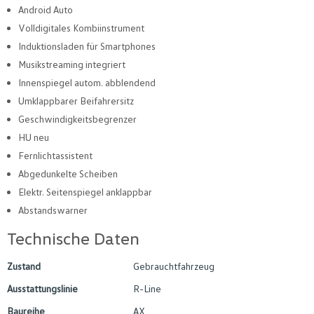
Android Auto
Volldigitales Kombiinstrument
Induktionsladen für Smartphones
Musikstreaming integriert
Innenspiegel autom. abblendend
Umklappbarer Beifahrersitz
Geschwindigkeitsbegrenzer
HU neu
Fernlichtassistent
Abgedunkelte Scheiben
Elektr. Seitenspiegel anklappbar
Abstandswarner
Technische Daten
Zustand
Gebrauchtfahrzeug
Ausstattungslinie
R-Line
Baureihe
AX