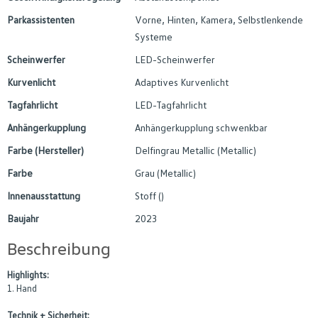
Parkassistenten
Vorne, Hinten, Kamera, Selbstlenkende
Systeme
Scheinwerfer
LED-Scheinwerfer
Kurvenlicht
Adaptives Kurvenlicht
Tagfahrlicht
LED-Tagfahrlicht
Anhängerkupplung
Anhängerkupplung schwenkbar
Farbe (Hersteller)
Delfingrau Metallic (Metallic)
Farbe
Grau (Metallic)
Innenausstattung
Stoff ()
Baujahr
2023
Beschreibung
Highlights:
1. Hand
Technik + Sicherheit: