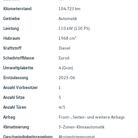
Kilometerstand
104.723 km
Getriebe
Automatik
Leistung
110 kW (150 PS)
Hubraum
1968 cm³
Kraftstoff
Diesel
Schadstoffklasse
Euro6
Umweltplakette
4 (Grün)
Erstzulassung
2023-06
Anzahl Vorbesitzer
1
Anzahl Sitze
5
Anzahl Türen
4/5
Airbag
Front-, Seiten- und weitere Airbags
Klimatisierung
3-Zonen-Klimaautomatik
Geschwindigkeitsregelung
Abstandstempomat