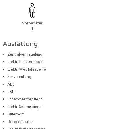
Vorbesitzer
1
Austattung
Zentralverriegelung
Elektr. Fensterheber
Elektr. Wegfahrsperre
Servolenkung
ABS
ESP
Scheckheftgepflegt
Elektr. Seitenspiegel
Bluetooth
Bordcomputer
Freisprecheinrichtung