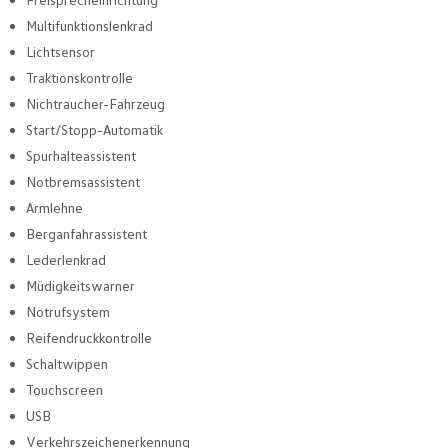
Multifunktionslenkrad
Lichtsensor
Traktionskontrolle
Nichtraucher-Fahrzeug
Start/Stopp-Automatik
Spurhalteassistent
Notbremsassistent
Armlehne
Berganfahrassistent
Lederlenkrad
Müdigkeitswarner
Notrufsystem
Reifendruckkontrolle
Schaltwippen
Touchscreen
USB
Verkehrszeichenerkennung