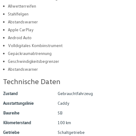
Allwetterreifen
Stahlfelgen
Abstandswarner
Apple CarPlay
Android Auto
Volldigitales Kombiinstrument
Gepäckraumabtrennung
Geschwindigkeitsbegrenzer
Abstandswarner
Technische Daten
Zustand
Gebrauchtfahrzeug
Ausstattungslinie
Caddy
Baureihe
SB
Kilometerstand
100 km
Getriebe
Schaltgetriebe