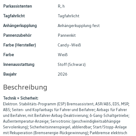
Parkassistenten
R, h
Tagfahrlicht
Tagfahrlicht
Anhängerkupplung
Anhängerkupplung fest
Pannenzubehör
Pannenkit
Farbe (Hersteller)
Candy-Weiß
Farbe
Weiß
Innenausstattung
Stoff (Schwarz)
Baujahr
2026
Beschreibung
Technik + Sicherheit:
Elektron. Stabilitäts-Programm (ESP) Bremsassistent, ASR/ABS, EDS, MSR;
ABS; Seiten- und Kopfairbags für Fahrer und Beifahrer; Airbags für Fahrer
und Beifahrer, mit Beifahrer-Airbag-Deaktivierung; 6-Gang-Schaltgetriebe;
Außentemperatur-Anzeige; Servotronic (geschwindigkeitsabhängige
Servolenkung); Sicherheitsinnenspiegel, abblendbar; Start/Stopp-Anlage
mit Rekuperation (Bremsenergie-Rückgewinnung); Parkbremse elektrisch