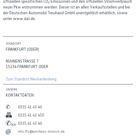
offiziellen spezifischen CO₂-Emissionen und den offiziellen Stromverbrauch
neuer Pkw entnommen werden. Dieser ist an allen Verkaufsstellen und bei
der Deutschen Automobil Treuhand GmbH unentgeltlich erhältlich, sowie
unter www.dat.de.
STANDORT
FRANKFURT (ODER)
NUHNENSTRASSE 7
15234 FRANKFURT ODER
Zum Standort Neuhardenberg
UNSERE
KONTAKTDATEN
0335 41 43 40
0335 41 43 450
0335 41 43 40
info.ffo@autohaus-minnich.de