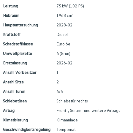
Leistung
75 kW (102 PS)
Hubraum
1968 cm³
Hauptuntersuchung
2028-02
Kraftstoff
Diesel
Schadstoffklasse
Euro 6e
Umweltplakette
4 (Grün)
Erstzulassung
2026-02
Anzahl Vorbesitzer
1
Anzahl Sitze
2
Anzahl Türen
4/5
Schiebetüren
Schiebetür rechts
Airbag
Front-, Seiten- und weitere Airbags
Klimatisierung
Klimaanlage
Geschwindigkeitsregelung
Tempomat