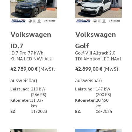
Volkswagen
Volkswagen
ID.7
Golf
ID.7 Pro 77 kWh
Golf VIII Alltrack 2.0
KLIMA LED NAVI ALU
TDI 4Motion LED NAVI
42.789,00 €
(MwSt.
42.899,00 €
(MwSt.
ausweisbar)
ausweisbar)
Leistung:
210 kW
Leistung:
147 kW
(286 PS)
(200 PS)
Kilometer:
11.337
Kilometer:
20.450
km
km
EZ:
11/2023
EZ:
06/2024