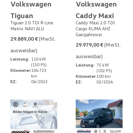
Volkswagen
Volkswagen
Tiguan
Caddy Maxi
Tiguan 2.0 TDI R-Line
Caddy Maxi 2.0 TDI
Matrix NAVI ALU
Cargo KLIMA AHZ
Ganzjahresrei
29.889,00 €
(MwSt.
29.979,00 €
(MwSt.
ausweisbar)
ausweisbar)
Leistung:
110 kW
(150 PS)
Leistung:
75 kW
Kilometer:
104.723
(102 PS)
km
Kilometer:
100 km
EZ:
06/2023
EZ:
02/2026