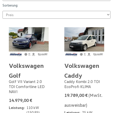
Sortierung:
Volkswagen
Volkswagen
Golf
Caddy
Golf VII Variant 2.0
Caddy Kombi 2.0 TDI
TDI Comfortline LED
EcoProfi KLIMA
NAVI
19.789,00 €
(MwSt.
14.979,00 €
ausweisbar)
Leistung:
110 kW
(150 PS)
Leistung:
75 kW