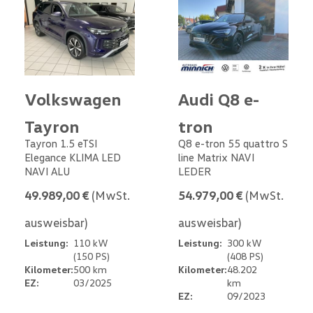
Volkswagen
Audi Q8 e-
Tayron
tron
Tayron 1.5 eTSI
Q8 e-tron 55 quattro S
Elegance KLIMA LED
line Matrix NAVI
NAVI ALU
LEDER
49.989,00 €
(MwSt.
54.979,00 €
(MwSt.
ausweisbar)
ausweisbar)
Leistung:
110 kW
Leistung:
300 kW
(150 PS)
(408 PS)
Kilometer:
500 km
Kilometer:
48.202
EZ:
03/2025
km
EZ:
09/2023