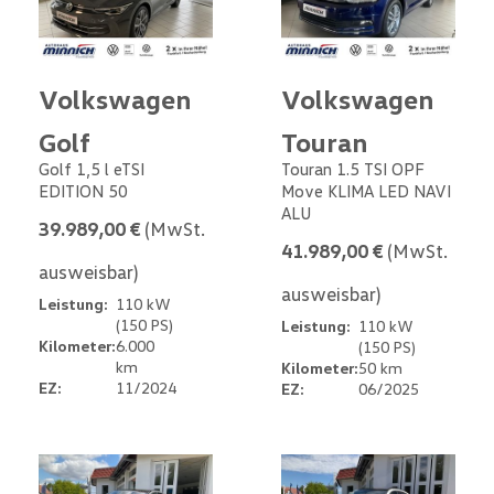
Volkswagen
Volkswagen
Golf
Touran
Golf 1,5 l eTSI
Touran 1.5 TSI OPF
EDITION 50
Move KLIMA LED NAVI
ALU
39.989,00 €
(MwSt.
41.989,00 €
(MwSt.
ausweisbar)
ausweisbar)
Leistung:
110 kW
(150 PS)
Leistung:
110 kW
Kilometer:
6.000
(150 PS)
km
Kilometer:
50 km
EZ:
11/2024
EZ:
06/2025