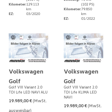
Kilometer:
129.113
(102 PS)
km
Kilometer:
79.850
EZ:
03/2020
km
EZ:
01/2022
Volkswagen
Volkswagen
Golf
Golf
Golf VIII Variant 2.0
Golf VIII Variant 2.0
TDI Life LED NAVI ALU
TDI Life KLIMA LED
NAVI
19.989,00 €
(MwSt.
19.989,00 €
(MwSt.
ausweisbar)