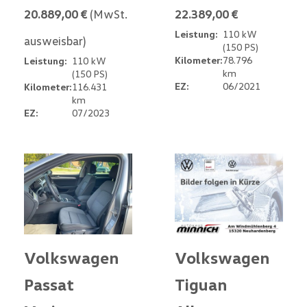
20.889,00 €
(MwSt.
22.389,00 €
Leistung:
110 kW
ausweisbar)
(150 PS)
Kilometer:
78.796
Leistung:
110 kW
km
(150 PS)
EZ:
06/2021
Kilometer:
116.431
km
EZ:
07/2023
Volkswagen
Volkswagen
Passat
Tiguan