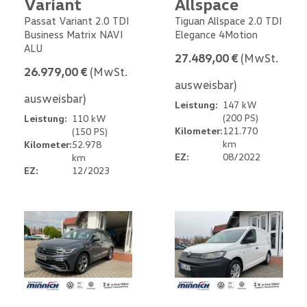
Variant
Allspace
Passat Variant 2.0 TDI
Tiguan Allspace 2.0 TDI
Business Matrix NAVI
Elegance 4Motion
ALU
27.489,00 €
(MwSt.
26.979,00 €
(MwSt.
ausweisbar)
ausweisbar)
Leistung:
147 kW
(200 PS)
Leistung:
110 kW
Kilometer:
121.770
(150 PS)
km
Kilometer:
52.978
EZ:
08/2022
km
EZ:
12/2023