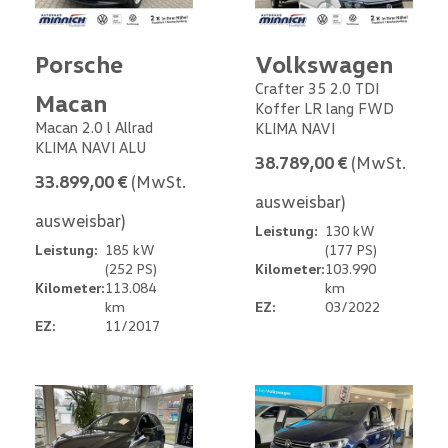
Porsche
Volkswagen
Crafter 35 2.0 TDI
Macan
Koffer LR lang FWD
Macan 2.0 l Allrad
KLIMA NAVI
KLIMA NAVI ALU
38.789,00 €
(MwSt.
33.899,00 €
(MwSt.
ausweisbar)
ausweisbar)
Leistung:
130 kW
Leistung:
185 kW
(177 PS)
(252 PS)
Kilometer:
103.990
Kilometer:
113.084
km
km
EZ:
03/2022
EZ:
11/2017