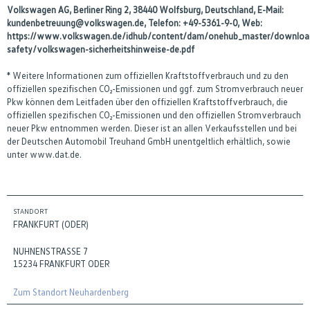
Volkswagen AG, Berliner Ring 2, 38440 Wolfsburg, Deutschland, E-Mail:
kundenbetreuung@volkswagen.de, Telefon: +49-5361-9-0, Web:
https://www.volkswagen.de/idhub/content/dam/onehub_master/downloa
safety/volkswagen-sicherheitshinweise-de.pdf
* Weitere Informationen zum offiziellen Kraftstoffverbrauch und zu den
offiziellen spezifischen CO₂-Emissionen und ggf. zum Stromverbrauch neuer
Pkw können dem Leitfaden über den offiziellen Kraftstoffverbrauch, die
offiziellen spezifischen CO₂-Emissionen und den offiziellen Stromverbrauch
neuer Pkw entnommen werden. Dieser ist an allen Verkaufsstellen und bei
der Deutschen Automobil Treuhand GmbH unentgeltlich erhältlich, sowie
unter www.dat.de.
STANDORT
FRANKFURT (ODER)
NUHNENSTRASSE 7
15234 FRANKFURT ODER
Zum Standort Neuhardenberg