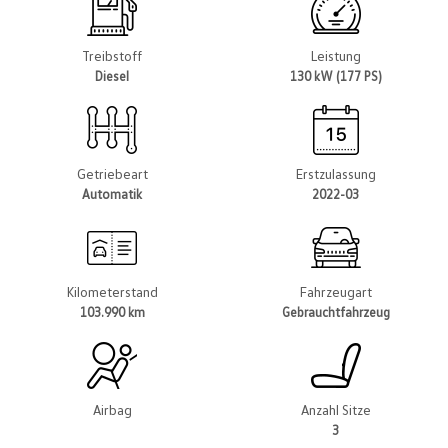
Treibstoff
Leistung
Diesel
130 kW (177 PS)
Getriebeart
Erstzulassung
Automatik
2022-03
Kilometerstand
Fahrzeugart
103.990 km
Gebrauchtfahrzeug
Airbag
Anzahl Sitze
3