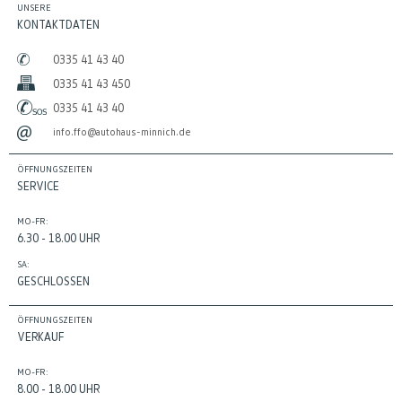
UNSERE
KONTAKTDATEN
0335 41 43 40
0335 41 43 450
0335 41 43 40
info.ffo@autohaus-minnich.de
ÖFFNUNGSZEITEN
SERVICE
MO-FR:
6.30 - 18.00 UHR
SA:
GESCHLOSSEN
ÖFFNUNGSZEITEN
VERKAUF
MO-FR:
8.00 - 18.00 UHR