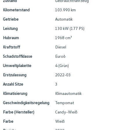
Zustand
Gebrauchtfahrzeug
Kilometerstand
103.990 km
Getriebe
Automatik
Leistung
130 kW (177 PS)
Hubraum
1968 cm³
Kraftstoff
Diesel
Schadstoffklasse
Euro6
Umweltplakette
4 (Grün)
Erstzulassung
2022-03
Anzahl Sitze
3
Klimatisierung
Klimaautomatik
Geschwindigkeitsregelung
Tempomat
Farbe (Hersteller)
Candy-Weiß
Farbe
Weiß