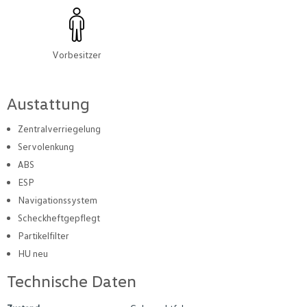
Vorbesitzer
Austattung
Zentralverriegelung
Servolenkung
ABS
ESP
Navigationssystem
Scheckheftgepflegt
Partikelfilter
HU neu
Technische Daten