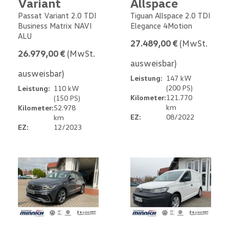
Variant
Allspace
Passat Variant 2.0 TDI
Tiguan Allspace 2.0 TDI
Business Matrix NAVI
Elegance 4Motion
ALU
27.489,00 €
(MwSt.
26.979,00 €
(MwSt.
ausweisbar)
ausweisbar)
Leistung:
147 kW
(200 PS)
Leistung:
110 kW
Kilometer:
121.770
(150 PS)
km
Kilometer:
52.978
EZ:
08/2022
km
EZ:
12/2023