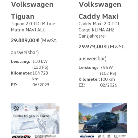
Volkswagen
Volkswagen
Tiguan
Caddy Maxi
Tiguan 2.0 TDI R-Line
Caddy Maxi 2.0 TDI
Matrix NAVI ALU
Cargo KLIMA AHZ
Ganzjahresrei
29.889,00 €
(MwSt.
29.979,00 €
(MwSt.
ausweisbar)
ausweisbar)
Leistung:
110 kW
(150 PS)
Leistung:
75 kW
Kilometer:
104.723
(102 PS)
km
Kilometer:
100 km
EZ:
06/2023
EZ:
02/2026