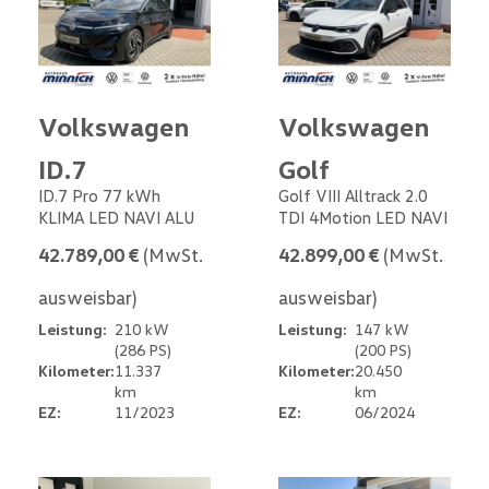
Volkswagen
Volkswagen
ID.7
Golf
ID.7 Pro 77 kWh
Golf VIII Alltrack 2.0
KLIMA LED NAVI ALU
TDI 4Motion LED NAVI
42.789,00 €
(MwSt.
42.899,00 €
(MwSt.
ausweisbar)
ausweisbar)
Leistung:
210 kW
Leistung:
147 kW
(286 PS)
(200 PS)
Kilometer:
11.337
Kilometer:
20.450
km
km
EZ:
11/2023
EZ:
06/2024