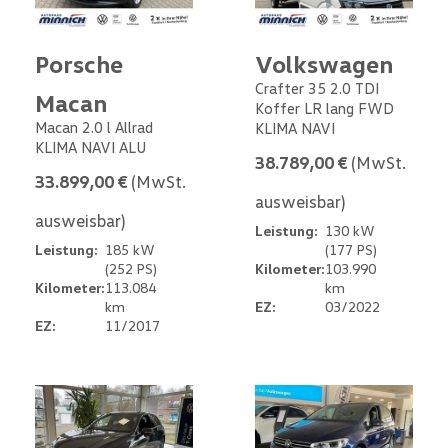
Porsche
Volkswagen
Crafter 35 2.0 TDI
Macan
Koffer LR lang FWD
Macan 2.0 l Allrad
KLIMA NAVI
KLIMA NAVI ALU
38.789,00 €
(MwSt.
33.899,00 €
(MwSt.
ausweisbar)
ausweisbar)
Leistung:
130 kW
Leistung:
185 kW
(177 PS)
(252 PS)
Kilometer:
103.990
Kilometer:
113.084
km
km
EZ:
03/2022
EZ:
11/2017