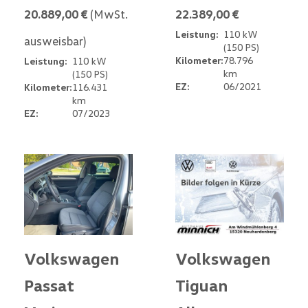
20.889,00 €
(MwSt.
22.389,00 €
Leistung:
110 kW
ausweisbar)
(150 PS)
Kilometer:
78.796
Leistung:
110 kW
km
(150 PS)
EZ:
06/2021
Kilometer:
116.431
km
EZ:
07/2023
Volkswagen
Volkswagen
Passat
Tiguan