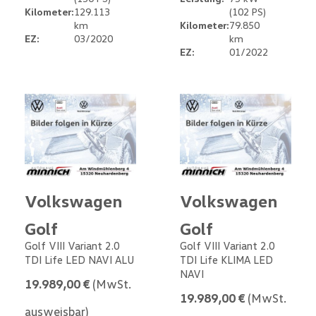
Kilometer:
129.113
(102 PS)
km
Kilometer:
79.850
EZ:
03/2020
km
EZ:
01/2022
Volkswagen
Volkswagen
Golf
Golf
Golf VIII Variant 2.0
Golf VIII Variant 2.0
TDI Life LED NAVI ALU
TDI Life KLIMA LED
NAVI
19.989,00 €
(MwSt.
19.989,00 €
(MwSt.
ausweisbar)