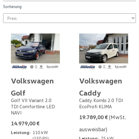
Sortierung:
Volkswagen
Volkswagen
Golf
Caddy
Golf VII Variant 2.0
Caddy Kombi 2.0 TDI
TDI Comfortline LED
EcoProfi KLIMA
NAVI
19.789,00 €
(MwSt.
14.979,00 €
ausweisbar)
Leistung:
110 kW
(150 PS)
Leistung:
75 kW