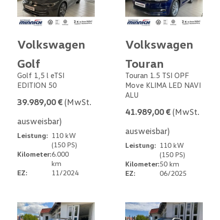
Volkswagen
Volkswagen
Golf
Touran
Golf 1,5 l eTSI
Touran 1.5 TSI OPF
EDITION 50
Move KLIMA LED NAVI
ALU
39.989,00 €
(MwSt.
41.989,00 €
(MwSt.
ausweisbar)
ausweisbar)
Leistung:
110 kW
(150 PS)
Leistung:
110 kW
Kilometer:
6.000
(150 PS)
km
Kilometer:
50 km
EZ:
11/2024
EZ:
06/2025