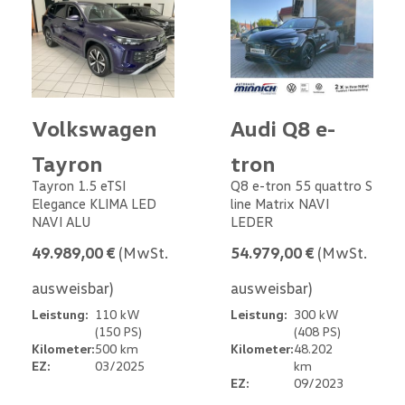
Volkswagen
Audi Q8 e-
Tayron
tron
Tayron 1.5 eTSI
Q8 e-tron 55 quattro S
Elegance KLIMA LED
line Matrix NAVI
NAVI ALU
LEDER
49.989,00 €
(MwSt.
54.979,00 €
(MwSt.
ausweisbar)
ausweisbar)
Leistung:
110 kW
Leistung:
300 kW
(150 PS)
(408 PS)
Kilometer:
500 km
Kilometer:
48.202
EZ:
03/2025
km
EZ:
09/2023