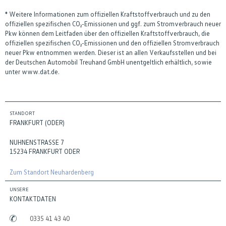
* Weitere Informationen zum offiziellen Kraftstoffverbrauch und zu den
offiziellen spezifischen CO₂-Emissionen und ggf. zum Stromverbrauch neuer
Pkw können dem Leitfaden über den offiziellen Kraftstoffverbrauch, die
offiziellen spezifischen CO₂-Emissionen und den offiziellen Stromverbrauch
neuer Pkw entnommen werden. Dieser ist an allen Verkaufsstellen und bei
der Deutschen Automobil Treuhand GmbH unentgeltlich erhältlich, sowie
unter www.dat.de.
STANDORT
FRANKFURT (ODER)
NUHNENSTRASSE 7
15234 FRANKFURT ODER
Zum Standort Neuhardenberg
UNSERE
KONTAKTDATEN
0335 41 43 40