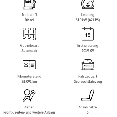
Treibstoff
Leistung
Diesel
310 kW (421 PS)
Getriebeart
Erstzulassung
Automatik
2019-09
Kilometerstand
Fahrzeugart
81.091 km
Gebrauchtfahrzeug
Airbag
Anzahl Sitze
Front-, Seiten- und weitere Airbags
5