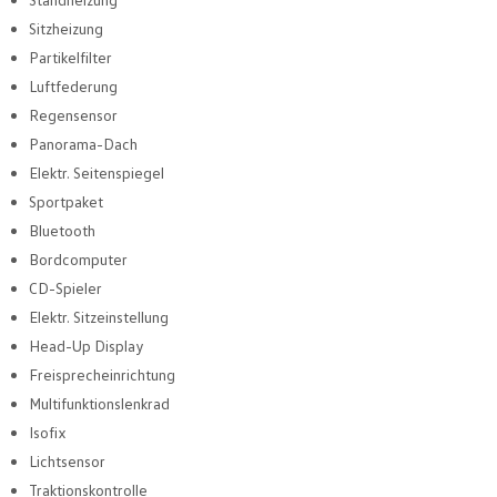
Sitzheizung
Partikelfilter
Luftfederung
Regensensor
Panorama-Dach
Elektr. Seitenspiegel
Sportpaket
Bluetooth
Bordcomputer
CD-Spieler
Elektr. Sitzeinstellung
Head-Up Display
Freisprecheinrichtung
Multifunktionslenkrad
Isofix
Lichtsensor
Traktionskontrolle