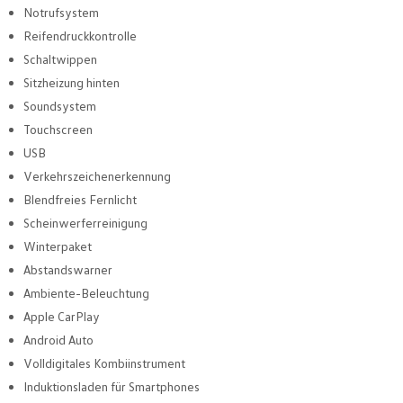
Notrufsystem
Reifendruckkontrolle
Schaltwippen
Sitzheizung hinten
Soundsystem
Touchscreen
USB
Verkehrszeichenerkennung
Blendfreies Fernlicht
Scheinwerferreinigung
Winterpaket
Abstandswarner
Ambiente-Beleuchtung
Apple CarPlay
Android Auto
Volldigitales Kombiinstrument
Induktionsladen für Smartphones