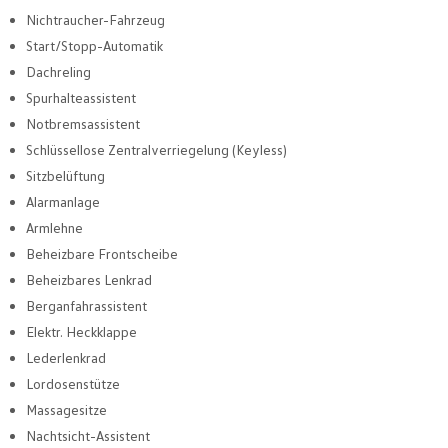
Nichtraucher-Fahrzeug
Start/Stopp-Automatik
Dachreling
Spurhalteassistent
Notbremsassistent
Schlüssellose Zentralverriegelung (Keyless)
Sitzbelüftung
Alarmanlage
Armlehne
Beheizbare Frontscheibe
Beheizbares Lenkrad
Berganfahrassistent
Elektr. Heckklappe
Lederlenkrad
Lordosenstütze
Massagesitze
Nachtsicht-Assistent