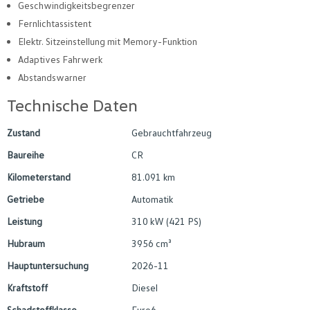
Geschwindigkeitsbegrenzer
Fernlichtassistent
Elektr. Sitzeinstellung mit Memory-Funktion
Adaptives Fahrwerk
Abstandswarner
Technische Daten
Zustand
Gebrauchtfahrzeug
Baureihe
CR
Kilometerstand
81.091 km
Getriebe
Automatik
Leistung
310 kW (421 PS)
Hubraum
3956 cm³
Hauptuntersuchung
2026-11
Kraftstoff
Diesel
Schadstoffklasse
Euro6