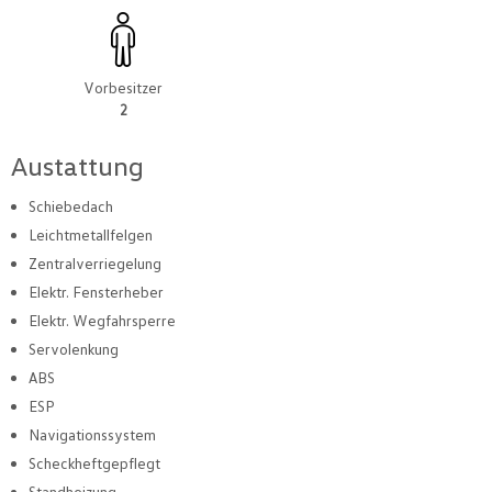
Vorbesitzer
2
Austattung
Schiebedach
Leichtmetallfelgen
Zentralverriegelung
Elektr. Fensterheber
Elektr. Wegfahrsperre
Servolenkung
ABS
ESP
Navigationssystem
Scheckheftgepflegt
Standheizung