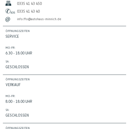
0335 41 43 450
0335 41 43 40
info.ffo@autohaus-minnich.de
ÖFFNUNGSZEITEN
SERVICE
MO-FR:
6.30 - 18.00 UHR
SA:
GESCHLOSSEN
ÖFFNUNGSZEITEN
VERKAUF
MO-FR:
8.00 - 18.00 UHR
SA:
GESCHLOSSEN
ÖFFNUNGSZEITEN