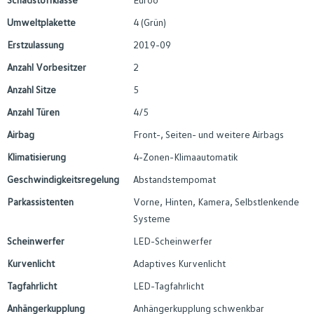
Umweltplakette
4 (Grün)
Erstzulassung
2019-09
Anzahl Vorbesitzer
2
Anzahl Sitze
5
Anzahl Türen
4/5
Airbag
Front-, Seiten- und weitere Airbags
Klimatisierung
4-Zonen-Klimaautomatik
Geschwindigkeitsregelung
Abstandstempomat
Parkassistenten
Vorne, Hinten, Kamera, Selbstlenkende
Systeme
Scheinwerfer
LED-Scheinwerfer
Kurvenlicht
Adaptives Kurvenlicht
Tagfahrlicht
LED-Tagfahrlicht
Anhängerkupplung
Anhängerkupplung schwenkbar