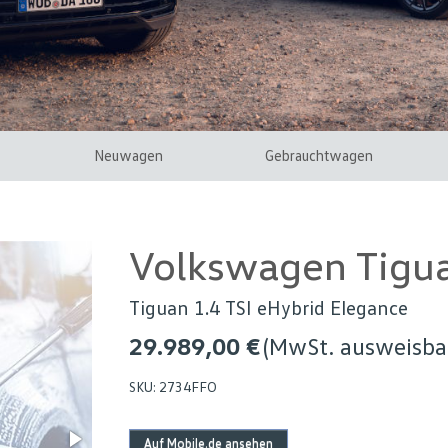
Neuwagen
Gebrauchtwagen
Volkswagen Tigu
Tiguan 1.4 TSI eHybrid Elegance
29.989,00 €
(MwSt. ausweisba
SKU:
2734FFO
Auf Mobile.de ansehen