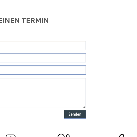
 EINEN TERMIN
Senden