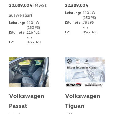
20.889,00 €
(MwSt.
22.389,00 €
Leistung:
110 kW
ausweisbar)
(150 PS)
Kilometer:
78.796
Leistung:
110 kW
km
(150 PS)
EZ:
06/2021
Kilometer:
116.431
km
EZ:
07/2023
Volkswagen
Volkswagen
Passat
Tiguan