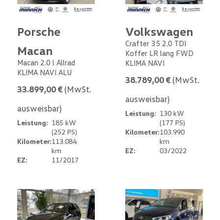
Porsche
Volkswagen
Crafter 35 2.0 TDI
Macan
Koffer LR lang FWD
Macan 2.0 l Allrad
KLIMA NAVI
KLIMA NAVI ALU
38.789,00 €
(MwSt.
33.899,00 €
(MwSt.
ausweisbar)
ausweisbar)
Leistung:
130 kW
Leistung:
185 kW
(177 PS)
(252 PS)
Kilometer:
103.990
Kilometer:
113.084
km
km
EZ:
03/2022
EZ:
11/2017