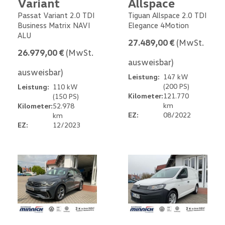
Variant
Allspace
Passat Variant 2.0 TDI
Tiguan Allspace 2.0 TDI
Business Matrix NAVI
Elegance 4Motion
ALU
27.489,00 €
(MwSt.
26.979,00 €
(MwSt.
ausweisbar)
ausweisbar)
Leistung:
147 kW
(200 PS)
Leistung:
110 kW
Kilometer:
121.770
(150 PS)
km
Kilometer:
52.978
EZ:
08/2022
km
EZ:
12/2023