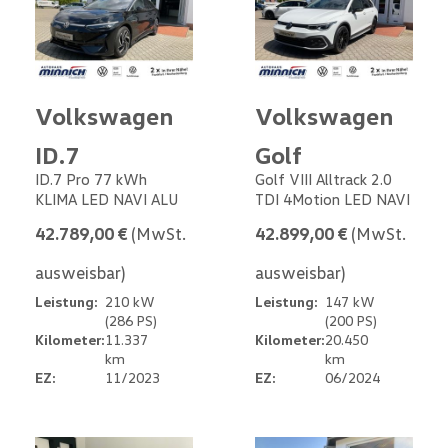
Volkswagen
Volkswagen
ID.7
Golf
ID.7 Pro 77 kWh
Golf VIII Alltrack 2.0
KLIMA LED NAVI ALU
TDI 4Motion LED NAVI
42.789,00 €
(MwSt.
42.899,00 €
(MwSt.
ausweisbar)
ausweisbar)
Leistung:
210 kW
Leistung:
147 kW
(286 PS)
(200 PS)
Kilometer:
11.337
Kilometer:
20.450
km
km
EZ:
11/2023
EZ:
06/2024