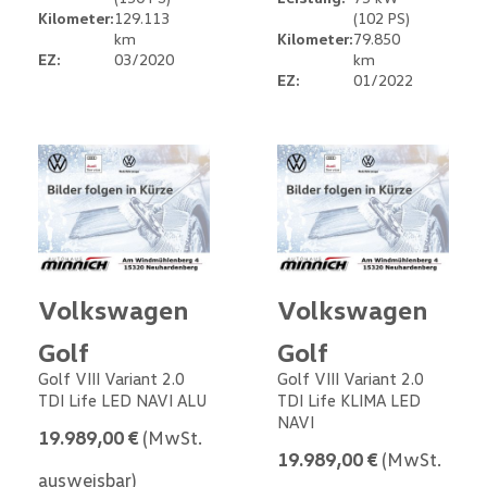
Kilometer:
129.113
(102 PS)
km
Kilometer:
79.850
EZ:
03/2020
km
EZ:
01/2022
Volkswagen
Volkswagen
Golf
Golf
Golf VIII Variant 2.0
Golf VIII Variant 2.0
TDI Life LED NAVI ALU
TDI Life KLIMA LED
NAVI
19.989,00 €
(MwSt.
19.989,00 €
(MwSt.
ausweisbar)