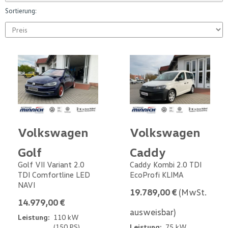
Sortierung:
Volkswagen
Volkswagen
Golf
Caddy
Golf VII Variant 2.0
Caddy Kombi 2.0 TDI
TDI Comfortline LED
EcoProfi KLIMA
NAVI
19.789,00 €
(MwSt.
14.979,00 €
ausweisbar)
Leistung:
110 kW
(150 PS)
Leistung:
75 kW