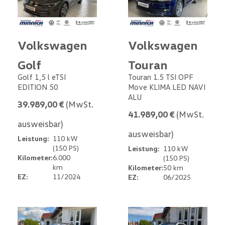
Volkswagen
Volkswagen
Golf
Touran
Golf 1,5 l eTSI
Touran 1.5 TSI OPF
EDITION 50
Move KLIMA LED NAVI
ALU
39.989,00 €
(MwSt.
41.989,00 €
(MwSt.
ausweisbar)
ausweisbar)
Leistung:
110 kW
(150 PS)
Leistung:
110 kW
Kilometer:
6.000
(150 PS)
km
Kilometer:
50 km
EZ:
11/2024
EZ:
06/2025