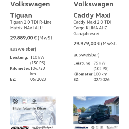
Volkswagen
Volkswagen
Tiguan
Caddy Maxi
Tiguan 2.0 TDI R-Line
Caddy Maxi 2.0 TDI
Matrix NAVI ALU
Cargo KLIMA AHZ
Ganzjahresrei
29.889,00 €
(MwSt.
29.979,00 €
(MwSt.
ausweisbar)
ausweisbar)
Leistung:
110 kW
(150 PS)
Leistung:
75 kW
Kilometer:
104.723
(102 PS)
km
Kilometer:
100 km
EZ:
06/2023
EZ:
02/2026