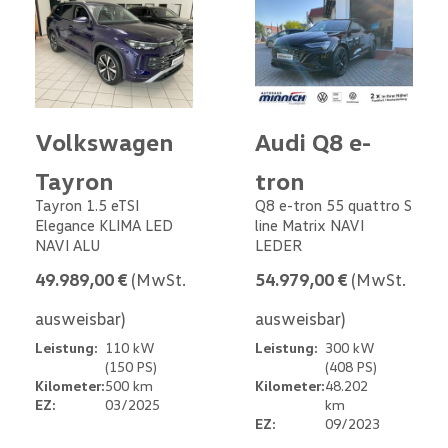
Volkswagen
Audi Q8 e-
Tayron
tron
Tayron 1.5 eTSI
Q8 e-tron 55 quattro S
Elegance KLIMA LED
line Matrix NAVI
NAVI ALU
LEDER
49.989,00 €
(MwSt.
54.979,00 €
(MwSt.
ausweisbar)
ausweisbar)
Leistung:
110 kW
Leistung:
300 kW
(150 PS)
(408 PS)
Kilometer:
500 km
Kilometer:
48.202
EZ:
03/2025
km
EZ:
09/2023