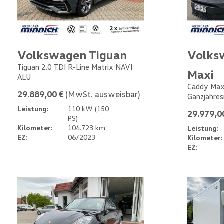
Volkswagen Tiguan
Volks
Tiguan 2.0 TDI R-Line Matrix NAVI
Maxi
ALU
Caddy Max
29.889,00 €
(MwSt. ausweisbar)
Ganzjahres
Leistung:
110 kW (150
29.979,0
PS)
Kilometer:
104.723 km
Leistung:
EZ:
06/2023
Kilometer:
EZ: