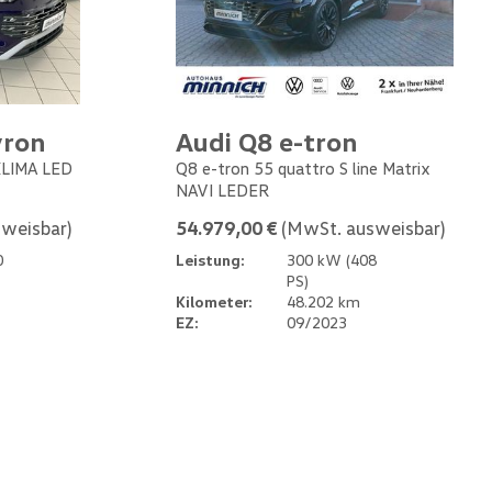
yron
Audi Q8 e-tron
 KLIMA LED
Q8 e-tron 55 quattro S line Matrix
NAVI LEDER
weisbar)
54.979,00 €
(MwSt. ausweisbar)
0
Leistung:
300 kW (408
PS)
Kilometer:
48.202 km
EZ:
09/2023