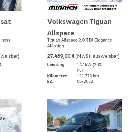
sat
Volkswagen Tiguan
Allspace
siness
Tiguan Allspace 2.0 TDI Elegance
4Motion
weisbar)
27.489,00 €
(MwSt. ausweisbar)
0
Leistung:
147 kW (200
PS)
Kilometer:
121.770 km
EZ:
08/2022