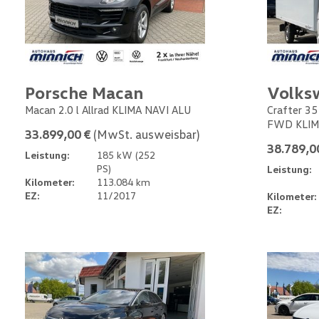
Porsche Macan
Volks
Macan 2.0 l Allrad KLIMA NAVI ALU
Crafter 35
FWD KLIM
33.899,00 €
(MwSt. ausweisbar)
38.789,0
Leistung:
185 kW (252
PS)
Leistung:
Kilometer:
113.084 km
EZ:
11/2017
Kilometer:
EZ: