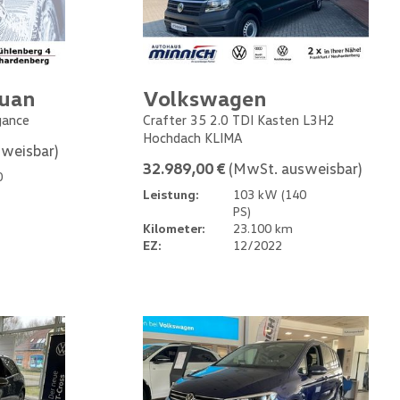
guan
Volkswagen
gance
Crafter 35 2.0 TDI Kasten L3H2
Hochdach KLIMA
weisbar)
32.989,00 €
(MwSt. ausweisbar)
0
Leistung:
103 kW (140
PS)
Kilometer:
23.100 km
EZ:
12/2022