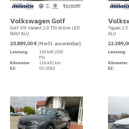
Volkswagen Golf
Volks
Golf VIII Variant 2.0 TDI Active LED
Tiguan 1.5
NAVI ALU
ALU
20.889,00 €
(MwSt. ausweisbar)
22.389,0
Leistung:
110 kW (150
Leistung:
PS)
Kilometer:
116.431 km
Kilometer:
EZ:
07/2023
EZ: