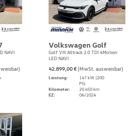
7
Volkswagen Golf
ED NAVI
Golf VIII Alltrack 2.0 TDI 4Motion
LED NAVI
weisbar)
42.899,00 €
(MwSt. ausweisbar)
6
Leistung:
147 kW (200
PS)
Kilometer:
20.450 km
EZ:
06/2024