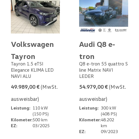
Volkswagen
Audi Q8 e-
Tayron
tron
Tayron 1.5 eTSI
Q8 e-tron 55 quattro S
Elegance KLIMA LED
line Matrix NAVI
NAVI ALU
LEDER
49.989,00 €
(MwSt.
54.979,00 €
(MwSt.
ausweisbar)
ausweisbar)
Leistung:
110 kW
Leistung:
300 kW
(150 PS)
(408 PS)
Kilometer:
500 km
Kilometer:
48.202
EZ:
03/2025
km
EZ:
09/2023