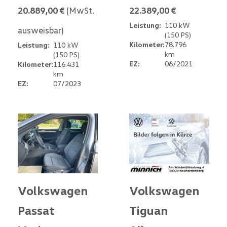
20.889,00 €
(MwSt.
22.389,00 €
Leistung:
110 kW
ausweisbar)
(150 PS)
Kilometer:
78.796
Leistung:
110 kW
km
(150 PS)
EZ:
06/2021
Kilometer:
116.431
km
EZ:
07/2023
Volkswagen
Volkswagen
Passat
Tiguan