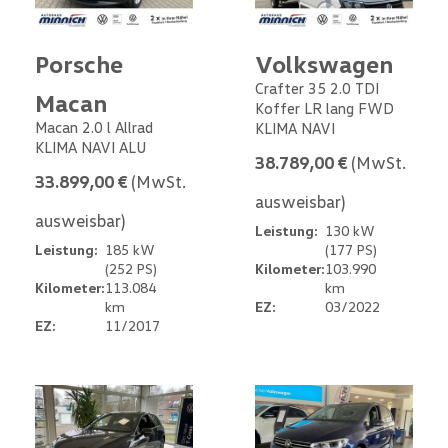
Porsche
Volkswagen
Crafter 35 2.0 TDI
Macan
Koffer LR lang FWD
Macan 2.0 l Allrad
KLIMA NAVI
KLIMA NAVI ALU
38.789,00 €
(MwSt.
33.899,00 €
(MwSt.
ausweisbar)
ausweisbar)
Leistung:
130 kW
Leistung:
185 kW
(177 PS)
(252 PS)
Kilometer:
103.990
Kilometer:
113.084
km
km
EZ:
03/2022
EZ:
11/2017