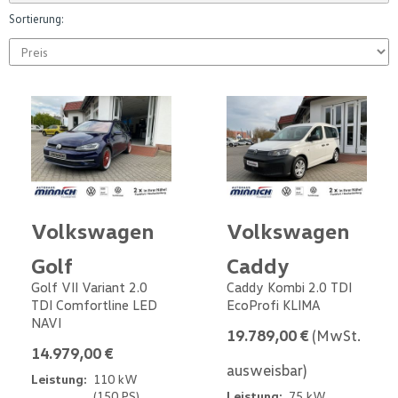
Sortierung:
Volkswagen
Volkswagen
Golf
Caddy
Golf VII Variant 2.0
Caddy Kombi 2.0 TDI
TDI Comfortline LED
EcoProfi KLIMA
NAVI
19.789,00 €
(MwSt.
14.979,00 €
ausweisbar)
Leistung:
110 kW
(150 PS)
Leistung:
75 kW