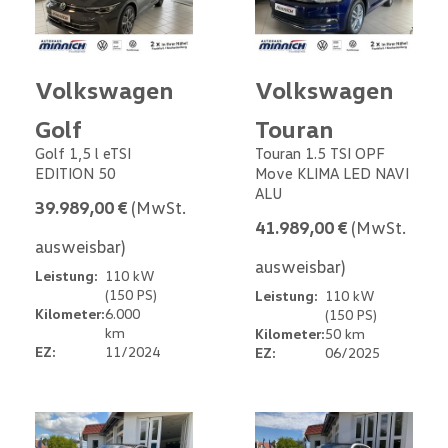
Volkswagen
Volkswagen
Golf
Touran
Golf 1,5 l eTSI
Touran 1.5 TSI OPF
EDITION 50
Move KLIMA LED NAVI
ALU
39.989,00 €
(MwSt.
41.989,00 €
(MwSt.
ausweisbar)
ausweisbar)
Leistung:
110 kW
(150 PS)
Leistung:
110 kW
Kilometer:
6.000
(150 PS)
km
Kilometer:
50 km
EZ:
11/2024
EZ:
06/2025