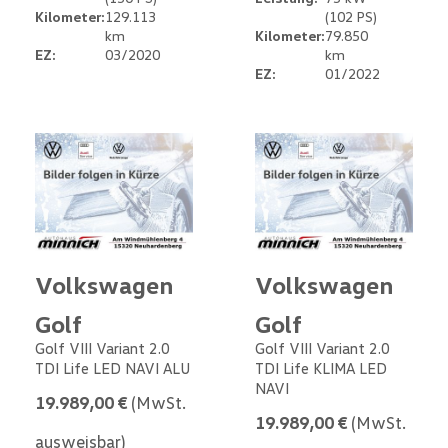
Kilometer:
129.113
(102 PS)
km
Kilometer:
79.850
EZ:
03/2020
km
EZ:
01/2022
Volkswagen
Volkswagen
Golf
Golf
Golf VIII Variant 2.0
Golf VIII Variant 2.0
TDI Life LED NAVI ALU
TDI Life KLIMA LED
NAVI
19.989,00 €
(MwSt.
19.989,00 €
(MwSt.
ausweisbar)