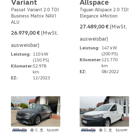
Variant
Allspace
Passat Variant 2.0 TDI
Tiguan Allspace 2.0 TDI
Business Matrix NAVI
Elegance 4Motion
ALU
27.489,00 €
(MwSt.
26.979,00 €
(MwSt.
ausweisbar)
ausweisbar)
Leistung:
147 kW
(200 PS)
Leistung:
110 kW
Kilometer:
121.770
(150 PS)
km
Kilometer:
52.978
EZ:
08/2022
km
EZ:
12/2023