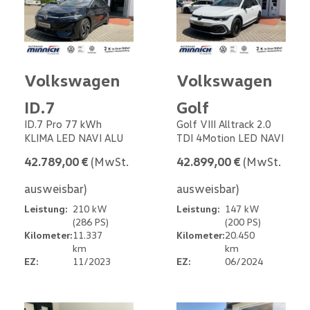
Volkswagen
Volkswagen
ID.7
Golf
ID.7 Pro 77 kWh
Golf VIII Alltrack 2.0
KLIMA LED NAVI ALU
TDI 4Motion LED NAVI
42.789,00 €
(MwSt.
42.899,00 €
(MwSt.
ausweisbar)
ausweisbar)
Leistung:
210 kW
Leistung:
147 kW
(286 PS)
(200 PS)
Kilometer:
11.337
Kilometer:
20.450
km
km
EZ:
11/2023
EZ:
06/2024