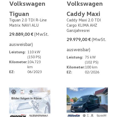
Volkswagen
Volkswagen
Tiguan
Caddy Maxi
Tiguan 2.0 TDI R-Line
Caddy Maxi 2.0 TDI
Matrix NAVI ALU
Cargo KLIMA AHZ
Ganzjahresrei
29.889,00 €
(MwSt.
29.979,00 €
(MwSt.
ausweisbar)
ausweisbar)
Leistung:
110 kW
(150 PS)
Leistung:
75 kW
Kilometer:
104.723
(102 PS)
km
Kilometer:
100 km
EZ:
06/2023
EZ:
02/2026