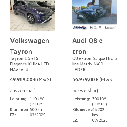
Volkswagen
Audi Q8 e-
Tayron
tron
Tayron 1.5 eTSI
Q8 e-tron 55 quattro S
Elegance KLIMA LED
line Matrix NAVI
NAVI ALU
LEDER
49.989,00 €
(MwSt.
54.979,00 €
(MwSt.
ausweisbar)
ausweisbar)
Leistung:
110 kW
Leistung:
300 kW
(150 PS)
(408 PS)
Kilometer:
500 km
Kilometer:
48.202
EZ:
03/2025
km
EZ:
09/2023