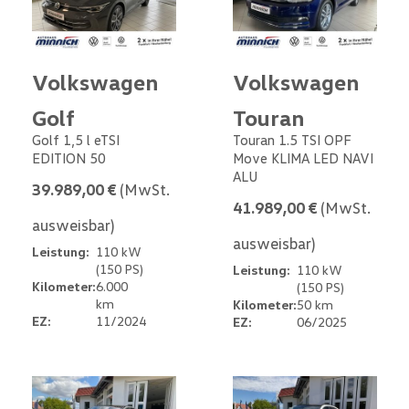
Volkswagen
Volkswagen
Golf
Touran
Golf 1,5 l eTSI
Touran 1.5 TSI OPF
EDITION 50
Move KLIMA LED NAVI
ALU
39.989,00 €
(MwSt.
41.989,00 €
(MwSt.
ausweisbar)
ausweisbar)
Leistung:
110 kW
(150 PS)
Leistung:
110 kW
Kilometer:
6.000
(150 PS)
km
Kilometer:
50 km
EZ:
11/2024
EZ:
06/2025