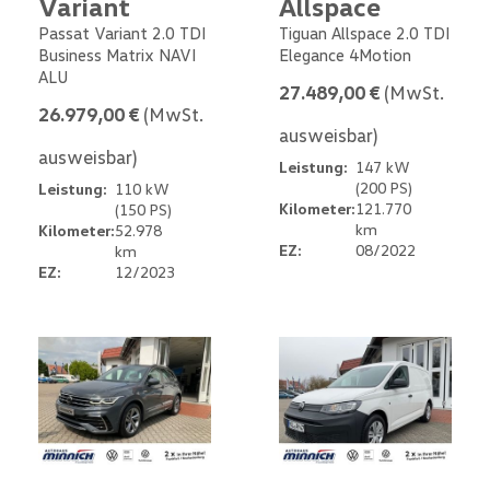
Variant
Allspace
Passat Variant 2.0 TDI
Tiguan Allspace 2.0 TDI
Business Matrix NAVI
Elegance 4Motion
ALU
27.489,00 €
(MwSt.
26.979,00 €
(MwSt.
ausweisbar)
ausweisbar)
Leistung:
147 kW
(200 PS)
Leistung:
110 kW
Kilometer:
121.770
(150 PS)
km
Kilometer:
52.978
EZ:
08/2022
km
EZ:
12/2023