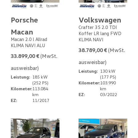
Porsche
Volkswagen
Crafter 35 2.0 TDI
Macan
Koffer LR lang FWD
Macan 2.0 l Allrad
KLIMA NAVI
KLIMA NAVI ALU
38.789,00 €
(MwSt.
33.899,00 €
(MwSt.
ausweisbar)
ausweisbar)
Leistung:
130 kW
Leistung:
185 kW
(177 PS)
(252 PS)
Kilometer:
103.990
Kilometer:
113.084
km
km
EZ:
03/2022
EZ:
11/2017