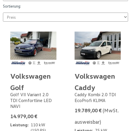
Sortierung:
Volkswagen
Volkswagen
Golf
Caddy
Golf VII Variant 2.0
Caddy Kombi 2.0 TDI
TDI Comfortline LED
EcoProfi KLIMA
NAVI
19.789,00 €
(MwSt.
14.979,00 €
ausweisbar)
Leistung:
110 kW
(150 PS)
Leistung:
75 kW