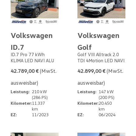
Volkswagen
Volkswagen
ID.7
Golf
ID.7 Pro 77 kWh
Golf VIII Alltrack 2.0
KLIMA LED NAVI ALU
TDI 4Motion LED NAVI
42.789,00 €
(MwSt.
42.899,00 €
(MwSt.
ausweisbar)
ausweisbar)
Leistung:
210 kW
Leistung:
147 kW
(286 PS)
(200 PS)
Kilometer:
11.337
Kilometer:
20.450
km
km
EZ:
11/2023
EZ:
06/2024