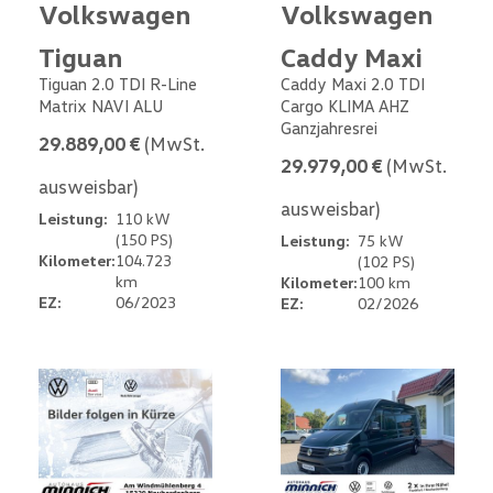
Volkswagen
Volkswagen
Tiguan
Caddy Maxi
Tiguan 2.0 TDI R-Line
Caddy Maxi 2.0 TDI
Matrix NAVI ALU
Cargo KLIMA AHZ
Ganzjahresrei
29.889,00 €
(MwSt.
29.979,00 €
(MwSt.
ausweisbar)
ausweisbar)
Leistung:
110 kW
(150 PS)
Leistung:
75 kW
Kilometer:
104.723
(102 PS)
km
Kilometer:
100 km
EZ:
06/2023
EZ:
02/2026