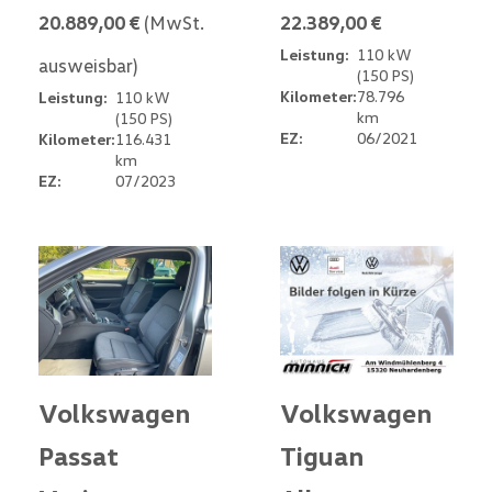
20.889,00 €
(MwSt.
22.389,00 €
Leistung:
110 kW
ausweisbar)
(150 PS)
Kilometer:
78.796
Leistung:
110 kW
km
(150 PS)
EZ:
06/2021
Kilometer:
116.431
km
EZ:
07/2023
Volkswagen
Volkswagen
Passat
Tiguan