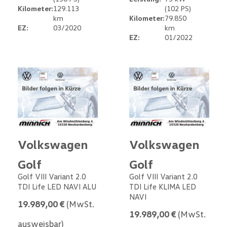
Kilometer:
129.113
(102 PS)
km
Kilometer:
79.850
EZ:
03/2020
km
EZ:
01/2022
Volkswagen
Volkswagen
Golf
Golf
Golf VIII Variant 2.0
Golf VIII Variant 2.0
TDI Life LED NAVI ALU
TDI Life KLIMA LED
NAVI
19.989,00 €
(MwSt.
19.989,00 €
(MwSt.
ausweisbar)