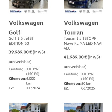
Volkswagen
Volkswagen
Golf
Touran
Golf 1,5 l eTSI
Touran 1.5 TSI OPF
EDITION 50
Move KLIMA LED NAVI
ALU
39.989,00 €
(MwSt.
41.989,00 €
(MwSt.
ausweisbar)
ausweisbar)
Leistung:
110 kW
(150 PS)
Leistung:
110 kW
Kilometer:
6.000
(150 PS)
km
Kilometer:
50 km
EZ:
11/2024
EZ:
06/2025