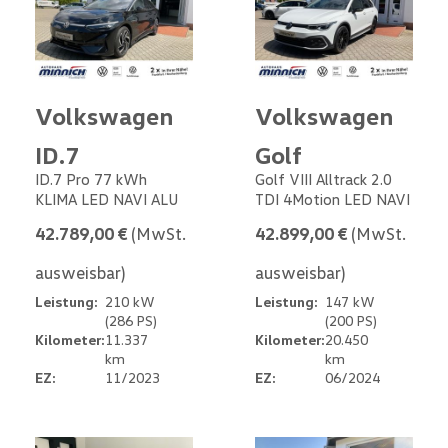
Volkswagen
Volkswagen
ID.7
Golf
ID.7 Pro 77 kWh
Golf VIII Alltrack 2.0
KLIMA LED NAVI ALU
TDI 4Motion LED NAVI
42.789,00 €
(MwSt.
42.899,00 €
(MwSt.
ausweisbar)
ausweisbar)
Leistung:
210 kW
Leistung:
147 kW
(286 PS)
(200 PS)
Kilometer:
11.337
Kilometer:
20.450
km
km
EZ:
11/2023
EZ:
06/2024