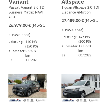
Variant
Allspace
Passat Variant 2.0 TDI
Tiguan Allspace 2.0 TDI
Business Matrix NAVI
Elegance 4Motion
ALU
27.489,00 €
(MwSt.
26.979,00 €
(MwSt.
ausweisbar)
ausweisbar)
Leistung:
147 kW
(200 PS)
Leistung:
110 kW
Kilometer:
121.770
(150 PS)
km
Kilometer:
52.978
EZ:
08/2022
km
EZ:
12/2023