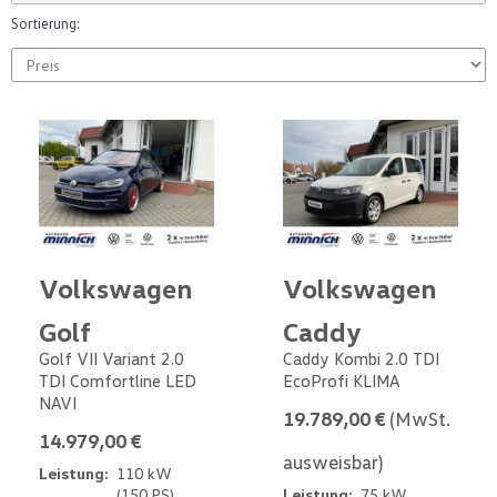
Sortierung:
Volkswagen
Volkswagen
Golf
Caddy
Golf VII Variant 2.0
Caddy Kombi 2.0 TDI
TDI Comfortline LED
EcoProfi KLIMA
NAVI
19.789,00 €
(MwSt.
14.979,00 €
ausweisbar)
Leistung:
110 kW
(150 PS)
Leistung:
75 kW