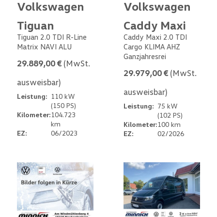
Volkswagen
Volkswagen
Tiguan
Caddy Maxi
Tiguan 2.0 TDI R-Line
Caddy Maxi 2.0 TDI
Matrix NAVI ALU
Cargo KLIMA AHZ
Ganzjahresrei
29.889,00 €
(MwSt.
29.979,00 €
(MwSt.
ausweisbar)
ausweisbar)
Leistung:
110 kW
(150 PS)
Leistung:
75 kW
Kilometer:
104.723
(102 PS)
km
Kilometer:
100 km
EZ:
06/2023
EZ:
02/2026