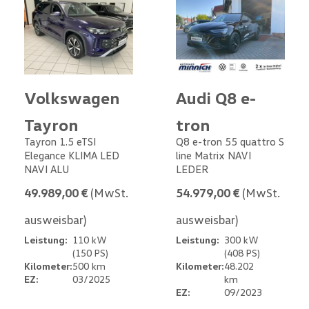
Volkswagen
Audi Q8 e-
Tayron
tron
Tayron 1.5 eTSI
Q8 e-tron 55 quattro S
Elegance KLIMA LED
line Matrix NAVI
NAVI ALU
LEDER
49.989,00 €
(MwSt.
54.979,00 €
(MwSt.
ausweisbar)
ausweisbar)
Leistung:
110 kW
Leistung:
300 kW
(150 PS)
(408 PS)
Kilometer:
500 km
Kilometer:
48.202
EZ:
03/2025
km
EZ:
09/2023