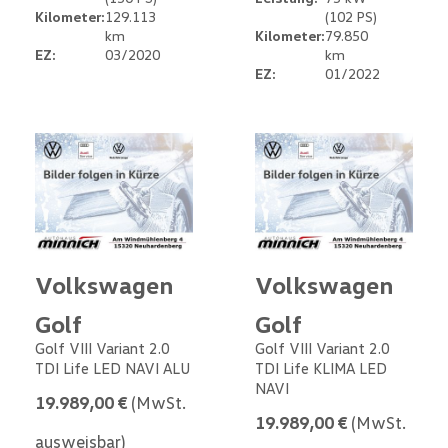
Kilometer:
129.113
(102 PS)
km
Kilometer:
79.850
EZ:
03/2020
km
EZ:
01/2022
Volkswagen
Volkswagen
Golf
Golf
Golf VIII Variant 2.0
Golf VIII Variant 2.0
TDI Life LED NAVI ALU
TDI Life KLIMA LED
NAVI
19.989,00 €
(MwSt.
19.989,00 €
(MwSt.
ausweisbar)