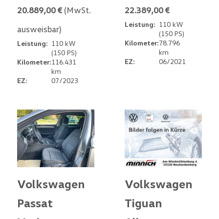
20.889,00 €
(MwSt.
22.389,00 €
Leistung:
110 kW
ausweisbar)
(150 PS)
Kilometer:
78.796
Leistung:
110 kW
km
(150 PS)
EZ:
06/2021
Kilometer:
116.431
km
EZ:
07/2023
Volkswagen
Volkswagen
Passat
Tiguan