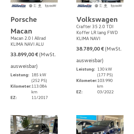
Porsche
Volkswagen
Crafter 35 2.0 TDI
Macan
Koffer LR lang FWD
Macan 2.0 l Allrad
KLIMA NAVI
KLIMA NAVI ALU
38.789,00 €
(MwSt.
33.899,00 €
(MwSt.
ausweisbar)
ausweisbar)
Leistung:
130 kW
Leistung:
185 kW
(177 PS)
(252 PS)
Kilometer:
103.990
Kilometer:
113.084
km
km
EZ:
03/2022
EZ:
11/2017