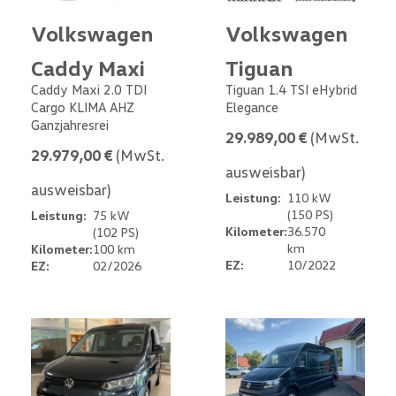
Volkswagen
Volkswagen
Caddy Maxi
Tiguan
Caddy Maxi 2.0 TDI
Tiguan 1.4 TSI eHybrid
Cargo KLIMA AHZ
Elegance
Ganzjahresrei
29.989,00 €
(MwSt.
29.979,00 €
(MwSt.
ausweisbar)
ausweisbar)
Leistung:
110 kW
(150 PS)
Leistung:
75 kW
Kilometer:
36.570
(102 PS)
km
Kilometer:
100 km
EZ:
10/2022
EZ:
02/2026