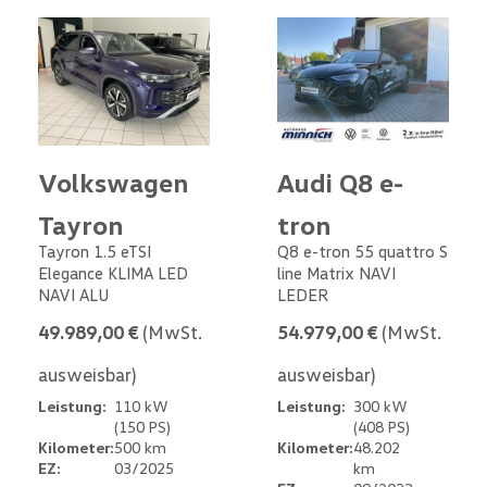
Volkswagen
Audi Q8 e-
Tayron
tron
Tayron 1.5 eTSI
Q8 e-tron 55 quattro S
Elegance KLIMA LED
line Matrix NAVI
NAVI ALU
LEDER
49.989,00 €
(MwSt.
54.979,00 €
(MwSt.
ausweisbar)
ausweisbar)
Leistung:
110 kW
Leistung:
300 kW
(150 PS)
(408 PS)
Kilometer:
500 km
Kilometer:
48.202
EZ:
03/2025
km