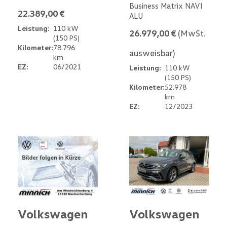
Business Matrix NAVI
22.389,00 €
ALU
Leistung:
110 kW
26.979,00 €
(MwSt.
(150 PS)
Kilometer:
78.796
ausweisbar)
km
EZ:
06/2021
Leistung:
110 kW
(150 PS)
Kilometer:
52.978
km
EZ:
12/2023
Volkswagen
Volkswagen