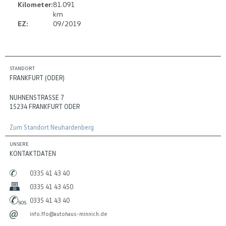
Kilometer:
81.091
km
EZ:
09/2019
STANDORT
FRANKFURT (ODER)
NUHNENSTRASSE 7
15234 FRANKFURT ODER
Zum Standort Neuhardenberg
UNSERE
KONTAKTDATEN
0335 41 43 40
0335 41 43 450
0335 41 43 40
info.ffo@autohaus-minnich.de