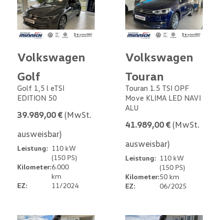
Volkswagen
Volkswagen
Golf
Touran
Golf 1,5 l eTSI
Touran 1.5 TSI OPF
EDITION 50
Move KLIMA LED NAVI
ALU
39.989,00 €
(MwSt.
41.989,00 €
(MwSt.
ausweisbar)
ausweisbar)
Leistung:
110 kW
(150 PS)
Leistung:
110 kW
Kilometer:
6.000
(150 PS)
km
Kilometer:
50 km
EZ:
11/2024
EZ:
06/2025