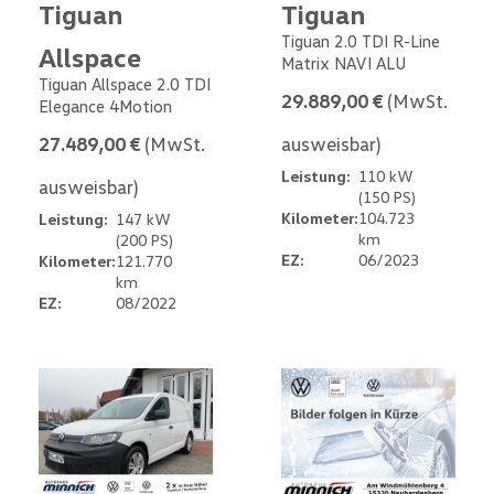
Tiguan
Tiguan
Tiguan 2.0 TDI R-Line
Allspace
Matrix NAVI ALU
Tiguan Allspace 2.0 TDI
29.889,00 €
(MwSt.
Elegance 4Motion
27.489,00 €
(MwSt.
ausweisbar)
Leistung:
110 kW
ausweisbar)
(150 PS)
Kilometer:
104.723
Leistung:
147 kW
km
(200 PS)
EZ:
06/2023
Kilometer:
121.770
km
EZ:
08/2022