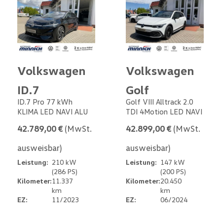
Volkswagen
Volkswagen
ID.7
Golf
ID.7 Pro 77 kWh
Golf VIII Alltrack 2.0
KLIMA LED NAVI ALU
TDI 4Motion LED NAVI
42.789,00 €
(MwSt.
42.899,00 €
(MwSt.
ausweisbar)
ausweisbar)
Leistung:
210 kW
Leistung:
147 kW
(286 PS)
(200 PS)
Kilometer:
11.337
Kilometer:
20.450
km
km
EZ:
11/2023
EZ:
06/2024