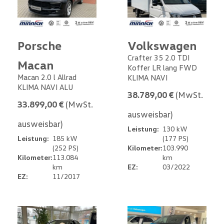
Porsche
Volkswagen
Crafter 35 2.0 TDI
Macan
Koffer LR lang FWD
Macan 2.0 l Allrad
KLIMA NAVI
KLIMA NAVI ALU
38.789,00 €
(MwSt.
33.899,00 €
(MwSt.
ausweisbar)
ausweisbar)
Leistung:
130 kW
Leistung:
185 kW
(177 PS)
(252 PS)
Kilometer:
103.990
Kilometer:
113.084
km
km
EZ:
03/2022
EZ:
11/2017