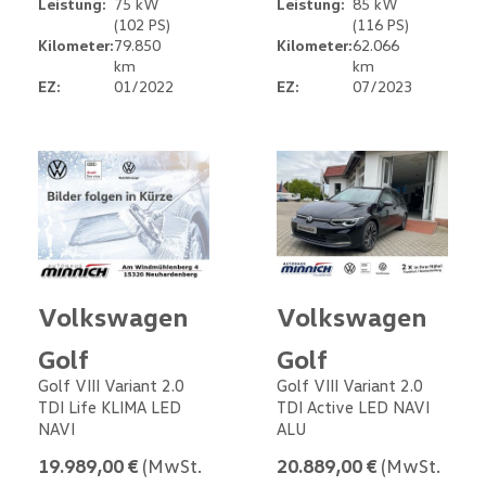
Leistung:
75 kW
Leistung:
85 kW
(102 PS)
(116 PS)
Kilometer:
79.850
Kilometer:
62.066
km
km
EZ:
01/2022
EZ:
07/2023
Volkswagen
Volkswagen
Golf
Golf
Golf VIII Variant 2.0
Golf VIII Variant 2.0
TDI Life KLIMA LED
TDI Active LED NAVI
NAVI
ALU
19.989,00 €
(MwSt.
20.889,00 €
(MwSt.