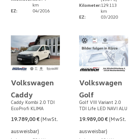
km
Kilometer:
129.113
EZ:
04/2016
km
EZ:
03/2020
Volkswagen
Volkswagen
Caddy
Golf
Caddy Kombi 2.0 TDI
Golf VIII Variant 2.0
EcoProfi KLIMA
TDI Life LED NAVI ALU
19.789,00 €
(MwSt.
19.989,00 €
(MwSt.
ausweisbar)
ausweisbar)