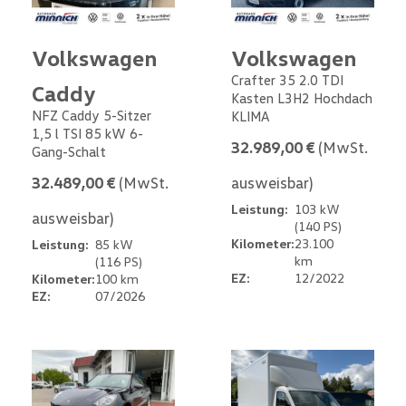
Volkswagen
Volkswagen
Crafter 35 2.0 TDI
Caddy
Kasten L3H2 Hochdach
NFZ Caddy 5-Sitzer
KLIMA
1,5 l TSI 85 kW 6-
32.989,00 €
(MwSt.
Gang-Schalt
32.489,00 €
(MwSt.
ausweisbar)
Leistung:
103 kW
ausweisbar)
(140 PS)
Kilometer:
23.100
Leistung:
85 kW
km
(116 PS)
EZ:
12/2022
Kilometer:
100 km
EZ:
07/2026