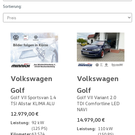
Sortierung:
Volkswagen
Volkswagen
Golf
Golf
Golf VII Sportsvan 1.4
Golf VII Variant 2.0
TSI Allstar KLIMA ALU
TDI Comfortline LED
NAVI
12.979,00 €
14.979,00 €
Leistung:
92 kW
(125 PS)
Leistung:
110 kW
Kilometer:
63.574
(150 PS)