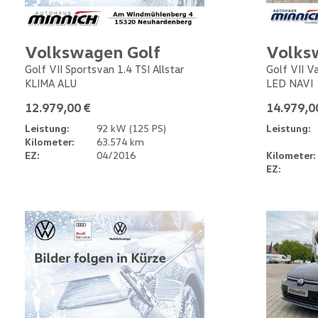
Volkswagen Golf
Volks
Golf VII Sportsvan 1.4 TSI Allstar
Golf VII V
KLIMA ALU
LED NAVI
12.979,00 €
14.979,0
Leistung:
92 kW (125 PS)
Leistung:
Kilometer:
63.574 km
EZ:
04/2016
Kilometer:
EZ: