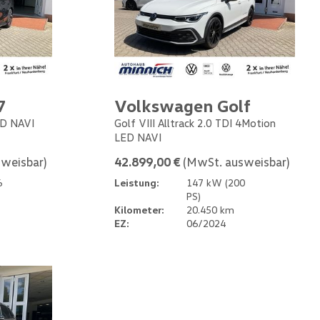
7
Volkswagen Golf
ED NAVI
Golf VIII Alltrack 2.0 TDI 4Motion
LED NAVI
weisbar)
42.899,00 €
(MwSt. ausweisbar)
6
Leistung:
147 kW (200
PS)
Kilometer:
20.450 km
EZ:
06/2024