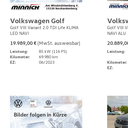
Volkswagen Golf
Volks
Golf VIII Variant 2.0 TDI Life KLIMA
Golf VIII 
LED NAVI
NAVI ALU
19.989,00 €
(MwSt. ausweisbar)
20.889,0
Leistung:
85 kW (116 PS)
Leistung:
Kilometer:
69.980 km
EZ:
06/2023
Kilometer:
EZ: