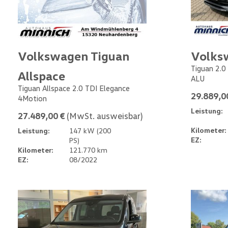
Volkswagen Tiguan
Volks
Tiguan 2.0
Allspace
ALU
Tiguan Allspace 2.0 TDI Elegance
29.889,0
4Motion
Leistung:
27.489,00 €
(MwSt. ausweisbar)
Kilometer:
Leistung:
147 kW (200
EZ:
PS)
Kilometer:
121.770 km
EZ:
08/2022