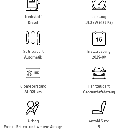
Treibstoff
Leistung
Diesel
310 kW (421 PS)
Getriebeart
Erstzulassung
Automatik
2019-09
Kilometerstand
Fahrzeugart
81.091 km
Gebrauchtfahrzeug
Airbag
Anzahl Sitze
Front-, Seiten- und weitere Airbags
5