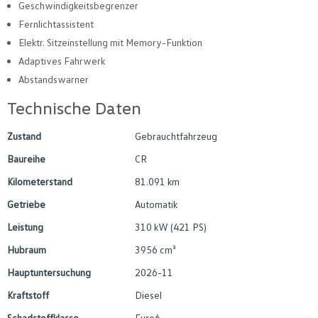
Geschwindigkeitsbegrenzer
Fernlichtassistent
Elektr. Sitzeinstellung mit Memory-Funktion
Adaptives Fahrwerk
Abstandswarner
Technische Daten
Zustand
Gebrauchtfahrzeug
Baureihe
CR
Kilometerstand
81.091 km
Getriebe
Automatik
Leistung
310 kW (421 PS)
Hubraum
3956 cm³
Hauptuntersuchung
2026-11
Kraftstoff
Diesel
Schadstoffklasse
Euro6