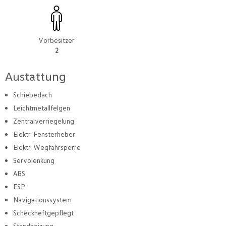
Vorbesitzer
2
Austattung
Schiebedach
Leichtmetallfelgen
Zentralverriegelung
Elektr. Fensterheber
Elektr. Wegfahrsperre
Servolenkung
ABS
ESP
Navigationssystem
Scheckheftgepflegt
Standheizung