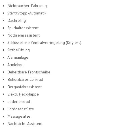
Nichtraucher-Fahrzeug
Start/Stopp-Automatik
Dachreling
Spurhalteassistent
Notbremsassistent
Schlüssellose Zentralverriegelung (Keyless)
Sitzbelüftung
Alarmanlage
Armlehne
Beheizbare Frontscheibe
Beheizbares Lenkrad
Berganfahrassistent
Elektr. Heckklappe
Lederlenkrad
Lordosenstütze
Massagesitze
Nachtsicht-Assistent