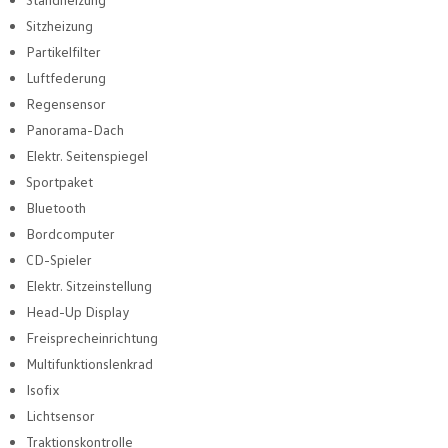
Sitzheizung
Partikelfilter
Luftfederung
Regensensor
Panorama-Dach
Elektr. Seitenspiegel
Sportpaket
Bluetooth
Bordcomputer
CD-Spieler
Elektr. Sitzeinstellung
Head-Up Display
Freisprecheinrichtung
Multifunktionslenkrad
Isofix
Lichtsensor
Traktionskontrolle