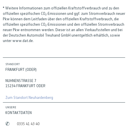
* Weitere Informationen zum offiziellen Kraftstoffverbrauch und zu den
offiziellen spezifischen CO₂-Emissionen und ggf. zum Stromverbrauch neuer
Pkw können dem Leitfaden über den offiziellen Kraftstoffverbrauch, die
offiziellen spezifischen CO₂-Emissionen und den offiziellen Stromverbrauch
neuer Pkw entnommen werden. Dieser ist an allen Verkaufsstellen und bei
der Deutschen Automobil Treuhand GmbH unentgeltlich erhältlich, sowie
unter www.dat.de.
STANDORT
FRANKFURT (ODER)
NUHNENSTRASSE 7
15234 FRANKFURT ODER
Zum Standort Neuhardenberg
UNSERE
KONTAKTDATEN
0335 41 43 40