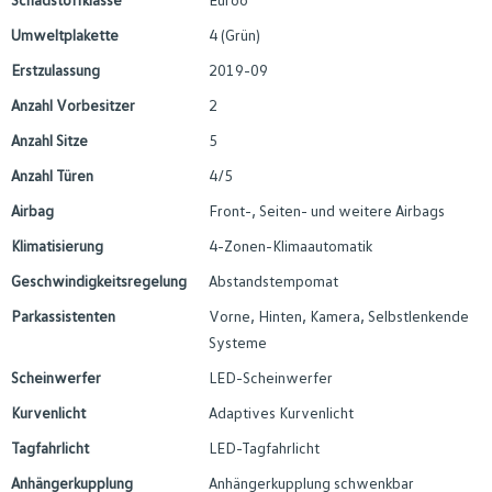
Umweltplakette
4 (Grün)
Erstzulassung
2019-09
Anzahl Vorbesitzer
2
Anzahl Sitze
5
Anzahl Türen
4/5
Airbag
Front-, Seiten- und weitere Airbags
Klimatisierung
4-Zonen-Klimaautomatik
Geschwindigkeitsregelung
Abstandstempomat
Parkassistenten
Vorne, Hinten, Kamera, Selbstlenkende
Systeme
Scheinwerfer
LED-Scheinwerfer
Kurvenlicht
Adaptives Kurvenlicht
Tagfahrlicht
LED-Tagfahrlicht
Anhängerkupplung
Anhängerkupplung schwenkbar