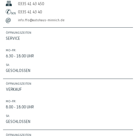
0335 41 43 450
0335 41 43 40
info.ffo@autohaus-minnich.de
ÖFFNUNGSZEITEN
SERVICE
MO-FR:
6.30 - 18.00 UHR
SA:
GESCHLOSSEN
ÖFFNUNGSZEITEN
VERKAUF
MO-FR:
8.00 - 18.00 UHR
SA:
GESCHLOSSEN
ÖFFNUNGSZEITEN