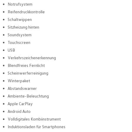
Notrufsystem
Reifendruckkontrolle
Schaltwippen
Sitzheizung hinten
Soundsystem
Touchscreen
USB
Verkehrszeichenerkennung
Blendfreies Fernlicht
Scheinwerferreinigung
Winterpaket
Abstandswarner
Ambiente-Beleuchtung
Apple CarPlay
Android Auto
Volldigitales Kombiinstrument
Induktionsladen für Smartphones