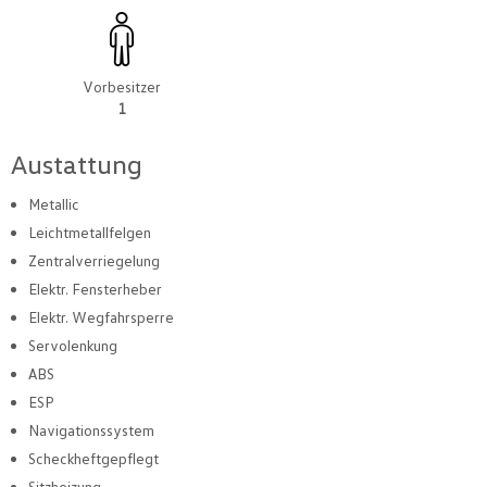
Vorbesitzer
1
Austattung
Metallic
Leichtmetallfelgen
Zentralverriegelung
Elektr. Fensterheber
Elektr. Wegfahrsperre
Servolenkung
ABS
ESP
Navigationssystem
Scheckheftgepflegt
Sitzheizung