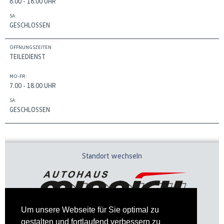
8.00 - 18.00 UHR
SA:
GESCHLOSSEN
ÖFFNUNGSZEITEN
TEILEDIENST
MO-FR:
7.00 - 18.00 UHR
SA:
GESCHLOSSEN
Standort wechseln
Um unsere Webseite für Sie optimal zu
gestalten und fortlaufend verbessern zu