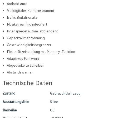
Android Auto
Volldigitales Kombiinstrument
Isofix Beifahrersitz
Musikstreaming integriert
Innenspiegel autom. abblendend
Gepäckraumabtrennung
Geschwindigkeitsbegrenzer
Elektr. Sitzeinstellung mit Memory-Funktion
Adaptives Fahrwerk
Abgedunkelte Scheiben
Abstandswarner
Technische Daten
Zustand
Gebrauchtfahrzeug
Ausstattungslinie
S line
Baureihe
GE