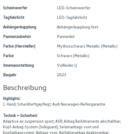
Scheinwerfer
LED-Scheinwerfer
Tagfahrlicht
LED-Tagfahrlicht
Anhängerkupplung
Anhängerkupplung fest
Pannenzubehör
Pannenkit
Farbe (Hersteller)
Mythosschwarz Metallic (Metallic)
Farbe
Schwarz (Metallic)
Innenausstattung
Vollleder ()
Baujahr
2023
Beschreibung
Highlights:
1. Hand; Scheckheftgepflegt; Audi Neuwagen-Reifengarantie
Technik + Sicherheit:
Adaptive air suspension sport; ASR; Airbag Beifahrerseite abschaltbar;
Kopf-Airbag-System (Sideguard); Seitenairbags vorn und
Kopfairbagsystem; Airbags vorn, Beifahrerairbag deaktivierbar;