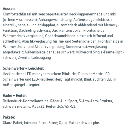
Aussen:
Komfortschlüssel mit sensorgesteuerter Heckklappenentriegelung inkl.
(öffnen + schliessen); Anhängevorrichtung; Außenspiegel elektrisch
einstell-, beheiz- und anklappbar, automatisch abblendend mit Memory-
Funktion; Dachreling schwarz; Dachkantenspoiler; Frontscheibe
Wärmeschutzverglasung; Gepäckraumklappe elektrisch öffnend und
schließend; Akustikverglasung für Tür- und Seitenscheiben; Frontscheibe in
Wärmeschutz- und Akustikverglasung; Sonnenschutzverglasung
abgedunkelt; Außenspiegelgehäuse schwarz; Kühlergrill Single-Frame-Optik
schwarz; Zweiter Ladezugang
Scheinwerfer + Leuchten:
Heckleuchten LED mit dynamischem Blinklicht; Digitaler Matrix LED-
Scheinwerfer und LED-Heckleuchten; Tagfahrlicht; Blinkleuchten LED in
Außenspiegel integriert
Räder + Reifen:
Reifendruck-Kontrollanzeige; Räder Audi Sport, 5-Arm-Aero-Struktur,
schwarz metallic, 9,5Jx21, Reifen 265/45 R21
Pakete:
Glanz-Paket; Interieur-Paket S line; Optik-Paket schwarz plus