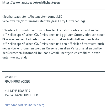
https://www.audi.de/de/rechtliches/gpsr/
(Spurhalteassistent,Abstandstempomat,LED
Scheinwerfer,Notbremsassistent,Keyless Entry,Luftfederung)
* Weitere Informationen zum offiziellen Kraftstoffverbrauch und zu den
offiziellen spezifischen CO₂-Emissionen und ggf. zum Stromverbrauch neuer
Pkw können dem Leitfaden über den offiziellen Kraftstoffverbrauch, die
offiziellen spezifischen CO₂-Emissionen und den offiziellen Stromverbrauch
neuer Pkw entnommen werden. Dieser ist an allen Verkaufsstellen und bei
der Deutschen Automobil Treuhand GmbH unentgeltlich erhältlich, sowie
unter www.dat.de.
STANDORT
FRANKFURT (ODER)
NUHNENSTRASSE 7
15234 FRANKFURT ODER
Zum Standort Neuhardenberg