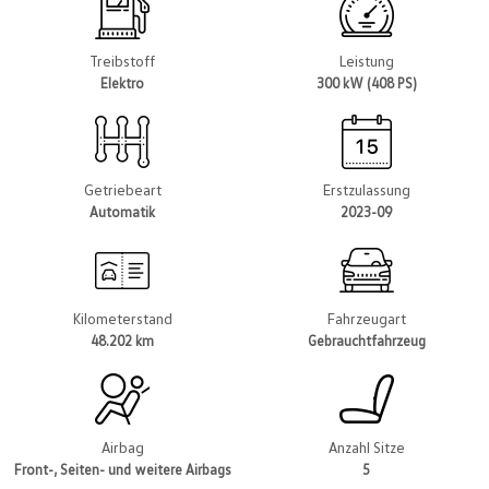
Treibstoff
Leistung
Elektro
300 kW (408 PS)
Getriebeart
Erstzulassung
Automatik
2023-09
Kilometerstand
Fahrzeugart
48.202 km
Gebrauchtfahrzeug
Airbag
Anzahl Sitze
Front-, Seiten- und weitere Airbags
5