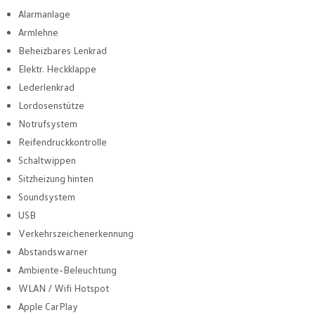
Alarmanlage
Armlehne
Beheizbares Lenkrad
Elektr. Heckklappe
Lederlenkrad
Lordosenstütze
Notrufsystem
Reifendruckkontrolle
Schaltwippen
Sitzheizung hinten
Soundsystem
USB
Verkehrszeichenerkennung
Abstandswarner
Ambiente-Beleuchtung
WLAN / Wifi Hotspot
Apple CarPlay