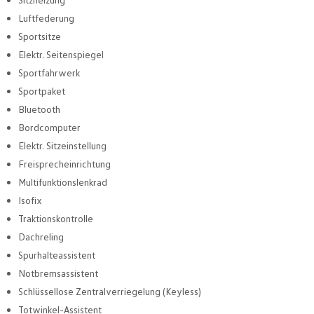
Luftfederung
Sportsitze
Elektr. Seitenspiegel
Sportfahrwerk
Sportpaket
Bluetooth
Bordcomputer
Elektr. Sitzeinstellung
Freisprecheinrichtung
Multifunktionslenkrad
Isofix
Traktionskontrolle
Dachreling
Spurhalteassistent
Notbremsassistent
Schlüssellose Zentralverriegelung (Keyless)
Totwinkel-Assistent