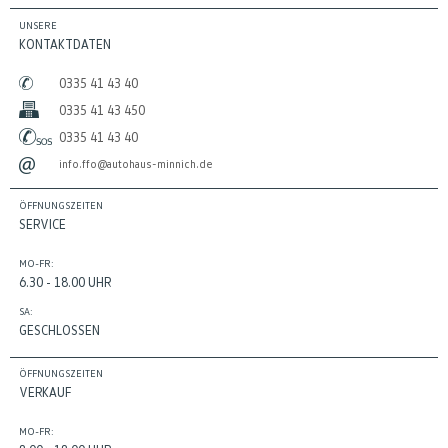
UNSERE
KONTAKTDATEN
0335 41 43 40
0335 41 43 450
0335 41 43 40
info.ffo@autohaus-minnich.de
ÖFFNUNGSZEITEN
SERVICE
MO-FR:
6.30 - 18.00 UHR
SA:
GESCHLOSSEN
ÖFFNUNGSZEITEN
VERKAUF
MO-FR: