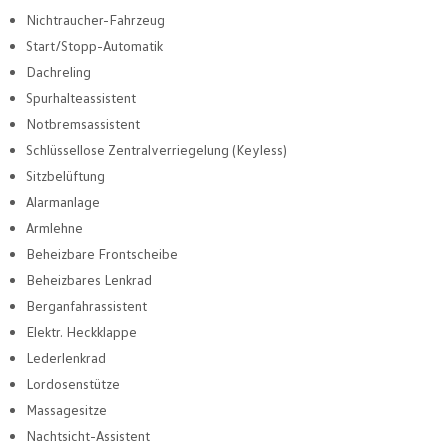
Nichtraucher-Fahrzeug
Start/Stopp-Automatik
Dachreling
Spurhalteassistent
Notbremsassistent
Schlüssellose Zentralverriegelung (Keyless)
Sitzbelüftung
Alarmanlage
Armlehne
Beheizbare Frontscheibe
Beheizbares Lenkrad
Berganfahrassistent
Elektr. Heckklappe
Lederlenkrad
Lordosenstütze
Massagesitze
Nachtsicht-Assistent