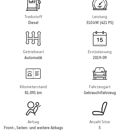
Treibstoff
Leistung
Diesel
310 kW (421 PS)
Getriebeart
Erstzulassung
Automatik
2019-09
Kilometerstand
Fahrzeugart
81.091 km
Gebrauchtfahrzeug
Airbag
Anzahl Sitze
Front-, Seiten- und weitere Airbags
5