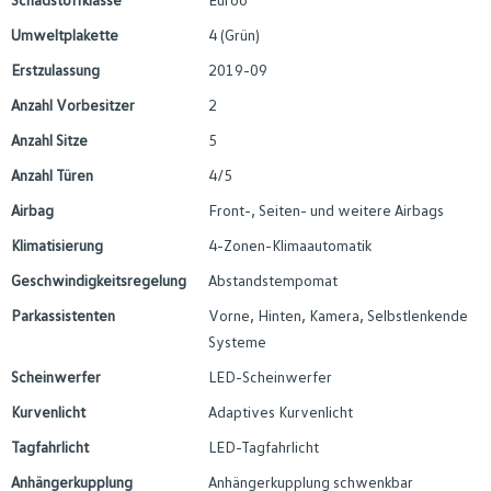
Umweltplakette
4 (Grün)
Erstzulassung
2019-09
Anzahl Vorbesitzer
2
Anzahl Sitze
5
Anzahl Türen
4/5
Airbag
Front-, Seiten- und weitere Airbags
Klimatisierung
4-Zonen-Klimaautomatik
Geschwindigkeitsregelung
Abstandstempomat
Parkassistenten
Vorne, Hinten, Kamera, Selbstlenkende
Systeme
Scheinwerfer
LED-Scheinwerfer
Kurvenlicht
Adaptives Kurvenlicht
Tagfahrlicht
LED-Tagfahrlicht
Anhängerkupplung
Anhängerkupplung schwenkbar