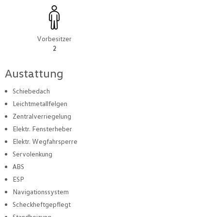
Vorbesitzer
2
Austattung
Schiebedach
Leichtmetallfelgen
Zentralverriegelung
Elektr. Fensterheber
Elektr. Wegfahrsperre
Servolenkung
ABS
ESP
Navigationssystem
Scheckheftgepflegt
Standheizung