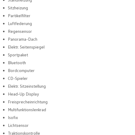
Sitzheizung
Partikelfilter
Luftfederung
Regensensor
Panorama-Dach
Elektr. Seitenspiegel
Sportpaket
Bluetooth
Bordcomputer
CD-Spieler
Elektr. Sitzeinstellung
Head-Up Display
Freisprecheinrichtung
Multifunktionslenkrad
Isofix
Lichtsensor
Traktionskontrolle