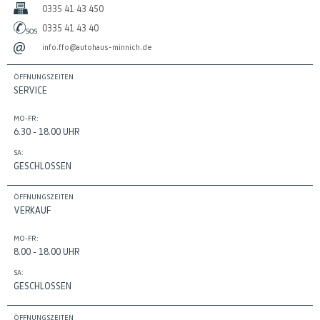
0335 41 43 450
0335 41 43 40
info.ffo@autohaus-minnich.de
ÖFFNUNGSZEITEN
SERVICE
MO-FR:
6.30 - 18.00 UHR
SA:
GESCHLOSSEN
ÖFFNUNGSZEITEN
VERKAUF
MO-FR:
8.00 - 18.00 UHR
SA:
GESCHLOSSEN
ÖFFNUNGSZEITEN