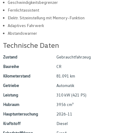
Geschwindigkeitsbegrenzer
Fernlichtassistent
Elektr. Sitzeinstellung mit Memory-Funktion
Adaptives Fahrwerk
Abstandswarner
Technische Daten
Zustand
Gebrauchtfahrzeug
Baureihe
CR
Kilometerstand
81.091 km
Getriebe
Automatik
Leistung
310 kW (421 PS)
Hubraum
3956 cm³
Hauptuntersuchung
2026-11
Kraftstoff
Diesel
Schadstoffklasse
Euro6