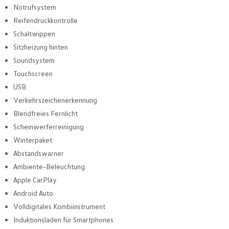
Notrufsystem
Reifendruckkontrolle
Schaltwippen
Sitzheizung hinten
Soundsystem
Touchscreen
USB
Verkehrszeichenerkennung
Blendfreies Fernlicht
Scheinwerferreinigung
Winterpaket
Abstandswarner
Ambiente-Beleuchtung
Apple CarPlay
Android Auto
Volldigitales Kombiinstrument
Induktionsladen für Smartphones