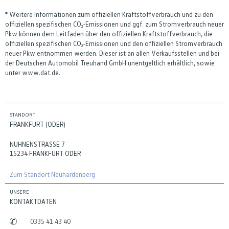
* Weitere Informationen zum offiziellen Kraftstoffverbrauch und zu den
offiziellen spezifischen CO₂-Emissionen und ggf. zum Stromverbrauch neuer
Pkw können dem Leitfaden über den offiziellen Kraftstoffverbrauch, die
offiziellen spezifischen CO₂-Emissionen und den offiziellen Stromverbrauch
neuer Pkw entnommen werden. Dieser ist an allen Verkaufsstellen und bei
der Deutschen Automobil Treuhand GmbH unentgeltlich erhältlich, sowie
unter www.dat.de.
STANDORT
FRANKFURT (ODER)
NUHNENSTRASSE 7
15234 FRANKFURT ODER
Zum Standort Neuhardenberg
UNSERE
KONTAKTDATEN
0335 41 43 40