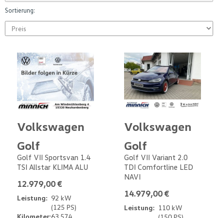
Sortierung:
Volkswagen
Volkswagen
Golf
Golf
Golf VII Sportsvan 1.4
Golf VII Variant 2.0
TSI Allstar KLIMA ALU
TDI Comfortline LED
NAVI
12.979,00 €
14.979,00 €
Leistung:
92 kW
(125 PS)
Leistung:
110 kW
Kilometer:
63.574
(150 PS)