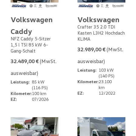
Volkswagen
Volkswagen
Crafter 35 2.0 TDI
Caddy
Kasten L3H2 Hochdach
NFZ Caddy 5-Sitzer
KLIMA
1,5 l TSI 85 kW 6-
32.989,00 €
(MwSt.
Gang-Schalt
32.489,00 €
(MwSt.
ausweisbar)
Leistung:
103 kW
ausweisbar)
(140 PS)
Kilometer:
23.100
Leistung:
85 kW
km
(116 PS)
EZ:
12/2022
Kilometer:
100 km
EZ:
07/2026