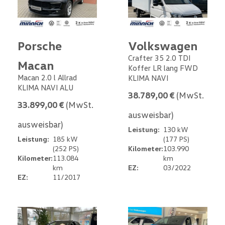
Porsche
Volkswagen
Crafter 35 2.0 TDI
Macan
Koffer LR lang FWD
Macan 2.0 l Allrad
KLIMA NAVI
KLIMA NAVI ALU
38.789,00 €
(MwSt.
33.899,00 €
(MwSt.
ausweisbar)
ausweisbar)
Leistung:
130 kW
Leistung:
185 kW
(177 PS)
(252 PS)
Kilometer:
103.990
Kilometer:
113.084
km
km
EZ:
03/2022
EZ:
11/2017