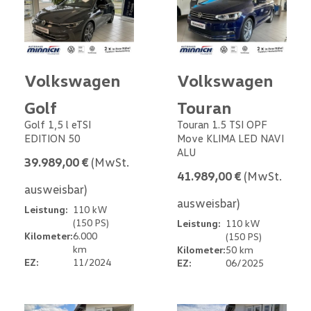
Volkswagen
Volkswagen
Golf
Touran
Golf 1,5 l eTSI
Touran 1.5 TSI OPF
EDITION 50
Move KLIMA LED NAVI
ALU
39.989,00 €
(MwSt.
41.989,00 €
(MwSt.
ausweisbar)
ausweisbar)
Leistung:
110 kW
(150 PS)
Leistung:
110 kW
Kilometer:
6.000
(150 PS)
km
Kilometer:
50 km
EZ:
11/2024
EZ:
06/2025