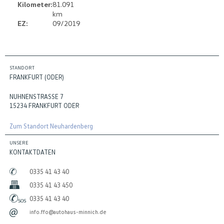
Kilometer:
81.091
km
EZ:
09/2019
STANDORT
FRANKFURT (ODER)
NUHNENSTRASSE 7
15234 FRANKFURT ODER
Zum Standort Neuhardenberg
UNSERE
KONTAKTDATEN
0335 41 43 40
0335 41 43 450
0335 41 43 40
info.ffo@autohaus-minnich.de