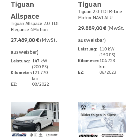
Tiguan
Tiguan
Tiguan 2.0 TDI R-Line
Allspace
Matrix NAVI ALU
Tiguan Allspace 2.0 TDI
29.889,00 €
(MwSt.
Elegance 4Motion
27.489,00 €
(MwSt.
ausweisbar)
Leistung:
110 kW
ausweisbar)
(150 PS)
Kilometer:
104.723
Leistung:
147 kW
km
(200 PS)
EZ:
06/2023
Kilometer:
121.770
km
EZ:
08/2022