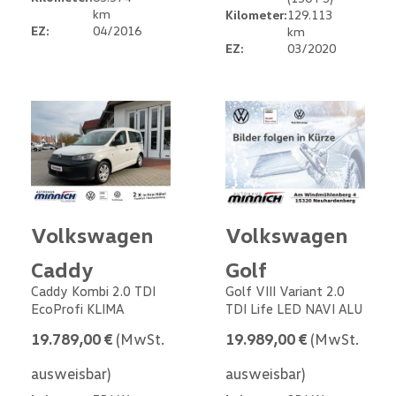
km
Kilometer:
129.113
EZ:
04/2016
km
EZ:
03/2020
Volkswagen
Volkswagen
Caddy
Golf
Caddy Kombi 2.0 TDI
Golf VIII Variant 2.0
EcoProfi KLIMA
TDI Life LED NAVI ALU
19.789,00 €
(MwSt.
19.989,00 €
(MwSt.
ausweisbar)
ausweisbar)