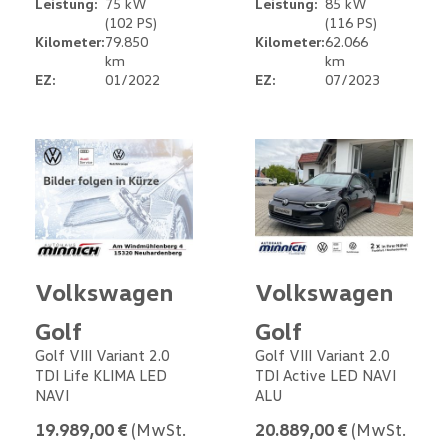
Leistung:
75 kW
Leistung:
85 kW
(102 PS)
(116 PS)
Kilometer:
79.850
Kilometer:
62.066
km
km
EZ:
01/2022
EZ:
07/2023
Volkswagen
Volkswagen
Golf
Golf
Golf VIII Variant 2.0
Golf VIII Variant 2.0
TDI Life KLIMA LED
TDI Active LED NAVI
NAVI
ALU
19.989,00 €
(MwSt.
20.889,00 €
(MwSt.