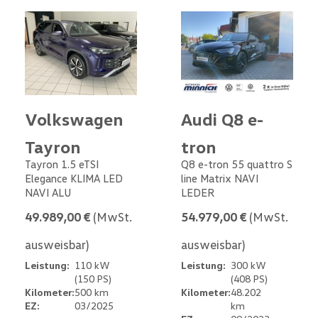
Volkswagen
Audi Q8 e-
Tayron
tron
Tayron 1.5 eTSI
Q8 e-tron 55 quattro S
Elegance KLIMA LED
line Matrix NAVI
NAVI ALU
LEDER
49.989,00 €
(MwSt.
54.979,00 €
(MwSt.
ausweisbar)
ausweisbar)
Leistung:
110 kW
Leistung:
300 kW
(150 PS)
(408 PS)
Kilometer:
500 km
Kilometer:
48.202
EZ:
03/2025
km