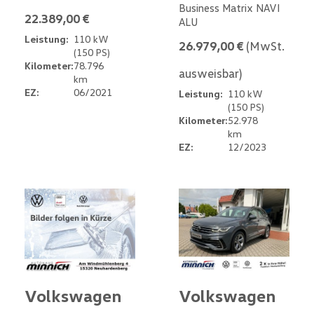
Business Matrix NAVI
22.389,00 €
ALU
Leistung:
110 kW
26.979,00 €
(MwSt.
(150 PS)
Kilometer:
78.796
ausweisbar)
km
EZ:
06/2021
Leistung:
110 kW
(150 PS)
Kilometer:
52.978
km
EZ:
12/2023
Volkswagen
Volkswagen