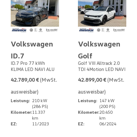
Volkswagen
Volkswagen
ID.7
Golf
ID.7 Pro 77 kWh
Golf VIII Alltrack 2.0
KLIMA LED NAVI ALU
TDI 4Motion LED NAVI
42.789,00 €
(MwSt.
42.899,00 €
(MwSt.
ausweisbar)
ausweisbar)
Leistung:
210 kW
Leistung:
147 kW
(286 PS)
(200 PS)
Kilometer:
11.337
Kilometer:
20.450
km
km
EZ:
11/2023
EZ:
06/2024