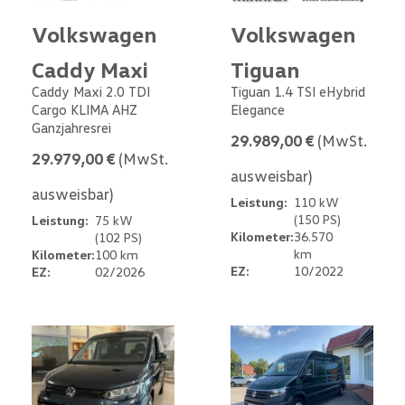
Volkswagen
Volkswagen
Caddy Maxi
Tiguan
Caddy Maxi 2.0 TDI
Tiguan 1.4 TSI eHybrid
Cargo KLIMA AHZ
Elegance
Ganzjahresrei
29.989,00 €
(MwSt.
29.979,00 €
(MwSt.
ausweisbar)
ausweisbar)
Leistung:
110 kW
(150 PS)
Leistung:
75 kW
Kilometer:
36.570
(102 PS)
km
Kilometer:
100 km
EZ:
10/2022
EZ:
02/2026