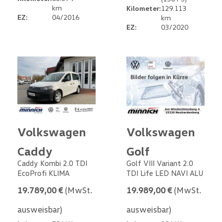
km
Kilometer:
129.113
EZ:
04/2016
km
EZ:
03/2020
Volkswagen
Volkswagen
Caddy
Golf
Caddy Kombi 2.0 TDI
Golf VIII Variant 2.0
EcoProfi KLIMA
TDI Life LED NAVI ALU
19.789,00 €
(MwSt.
19.989,00 €
(MwSt.
ausweisbar)
ausweisbar)