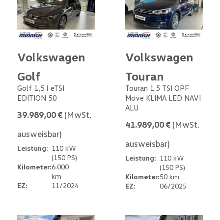
Volkswagen
Volkswagen
Golf
Touran
Golf 1,5 l eTSI
Touran 1.5 TSI OPF
EDITION 50
Move KLIMA LED NAVI
ALU
39.989,00 €
(MwSt.
41.989,00 €
(MwSt.
ausweisbar)
ausweisbar)
Leistung:
110 kW
(150 PS)
Leistung:
110 kW
Kilometer:
6.000
(150 PS)
km
Kilometer:
50 km
EZ:
11/2024
EZ:
06/2025