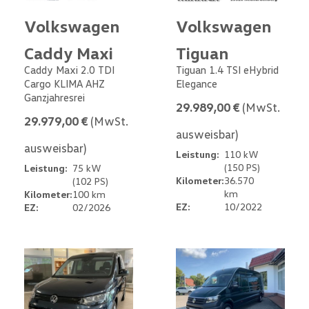
Volkswagen
Volkswagen
Caddy Maxi
Tiguan
Caddy Maxi 2.0 TDI
Tiguan 1.4 TSI eHybrid
Cargo KLIMA AHZ
Elegance
Ganzjahresrei
29.989,00 €
(MwSt.
29.979,00 €
(MwSt.
ausweisbar)
ausweisbar)
Leistung:
110 kW
(150 PS)
Leistung:
75 kW
Kilometer:
36.570
(102 PS)
km
Kilometer:
100 km
EZ:
10/2022
EZ:
02/2026