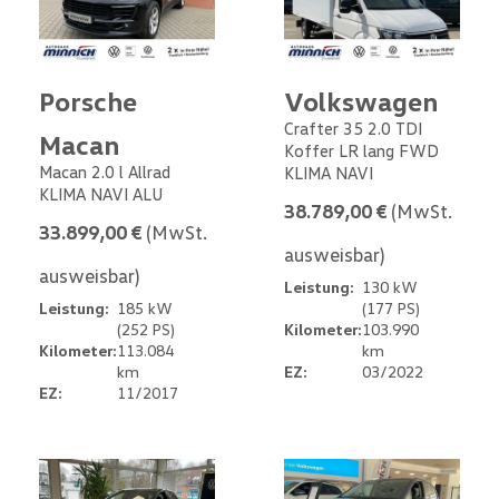
Porsche
Volkswagen
Crafter 35 2.0 TDI
Macan
Koffer LR lang FWD
Macan 2.0 l Allrad
KLIMA NAVI
KLIMA NAVI ALU
38.789,00 €
(MwSt.
33.899,00 €
(MwSt.
ausweisbar)
ausweisbar)
Leistung:
130 kW
Leistung:
185 kW
(177 PS)
(252 PS)
Kilometer:
103.990
Kilometer:
113.084
km
km
EZ:
03/2022
EZ:
11/2017