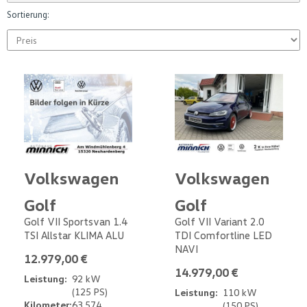
Sortierung:
Volkswagen
Volkswagen
Golf
Golf
Golf VII Sportsvan 1.4
Golf VII Variant 2.0
TSI Allstar KLIMA ALU
TDI Comfortline LED
NAVI
12.979,00 €
14.979,00 €
Leistung:
92 kW
(125 PS)
Leistung:
110 kW
Kilometer:
63.574
(150 PS)