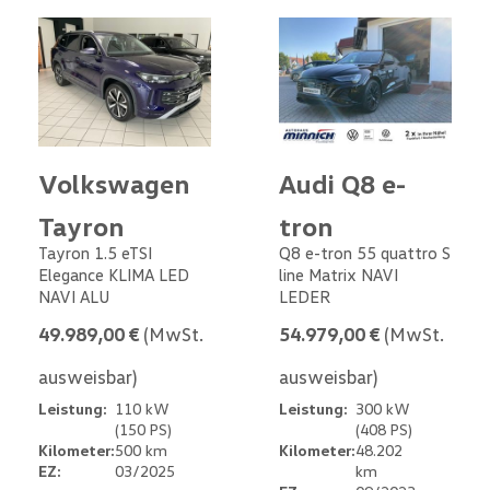
Volkswagen
Audi Q8 e-
Tayron
tron
Tayron 1.5 eTSI
Q8 e-tron 55 quattro S
Elegance KLIMA LED
line Matrix NAVI
NAVI ALU
LEDER
49.989,00 €
(MwSt.
54.979,00 €
(MwSt.
ausweisbar)
ausweisbar)
Leistung:
110 kW
Leistung:
300 kW
(150 PS)
(408 PS)
Kilometer:
500 km
Kilometer:
48.202
EZ:
03/2025
km