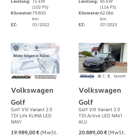
Leistung:
75 kW
Leistung:
85 kW
(102 PS)
(116 PS)
Kilometer:
79.850
Kilometer:
62.066
km
km
EZ:
01/2022
EZ:
07/2023
Volkswagen
Volkswagen
Golf
Golf
Golf VIII Variant 2.0
Golf VIII Variant 2.0
TDI Life KLIMA LED
TDI Active LED NAVI
NAVI
ALU
19.989,00 €
(MwSt.
20.889,00 €
(MwSt.