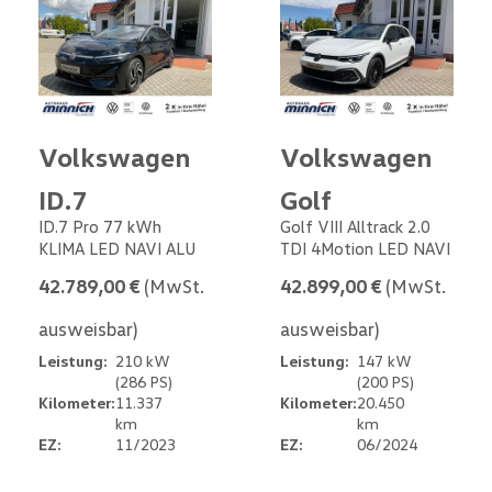
Volkswagen
Volkswagen
ID.7
Golf
ID.7 Pro 77 kWh
Golf VIII Alltrack 2.0
KLIMA LED NAVI ALU
TDI 4Motion LED NAVI
42.789,00 €
(MwSt.
42.899,00 €
(MwSt.
ausweisbar)
ausweisbar)
Leistung:
210 kW
Leistung:
147 kW
(286 PS)
(200 PS)
Kilometer:
11.337
Kilometer:
20.450
km
km
EZ:
11/2023
EZ:
06/2024