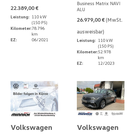
Business Matrix NAVI
22.389,00 €
ALU
Leistung:
110 kW
26.979,00 €
(MwSt.
(150 PS)
Kilometer:
78.796
ausweisbar)
km
EZ:
06/2021
Leistung:
110 kW
(150 PS)
Kilometer:
52.978
km
EZ:
12/2023
Volkswagen
Volkswagen