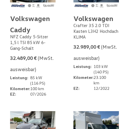
Volkswagen
Volkswagen
Crafter 35 2.0 TDI
Caddy
Kasten L3H2 Hochdach
NFZ Caddy 5-Sitzer
KLIMA
1,5 l TSI 85 kW 6-
32.989,00 €
(MwSt.
Gang-Schalt
32.489,00 €
(MwSt.
ausweisbar)
Leistung:
103 kW
ausweisbar)
(140 PS)
Kilometer:
23.100
Leistung:
85 kW
km
(116 PS)
EZ:
12/2022
Kilometer:
100 km
EZ:
07/2026