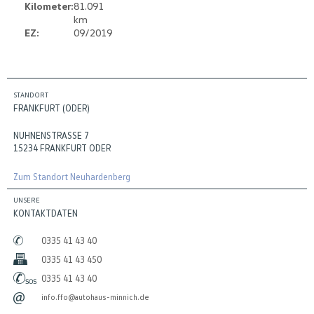
Kilometer:
81.091
km
EZ:
09/2019
STANDORT
FRANKFURT (ODER)
NUHNENSTRASSE 7
15234 FRANKFURT ODER
Zum Standort Neuhardenberg
UNSERE
KONTAKTDATEN
0335 41 43 40
0335 41 43 450
0335 41 43 40
info.ffo@autohaus-minnich.de