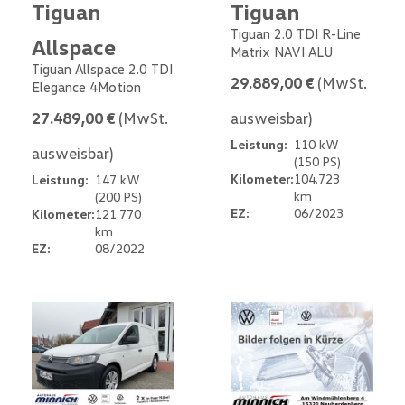
Tiguan
Tiguan
Tiguan 2.0 TDI R-Line
Allspace
Matrix NAVI ALU
Tiguan Allspace 2.0 TDI
29.889,00 €
(MwSt.
Elegance 4Motion
27.489,00 €
(MwSt.
ausweisbar)
Leistung:
110 kW
ausweisbar)
(150 PS)
Kilometer:
104.723
Leistung:
147 kW
km
(200 PS)
EZ:
06/2023
Kilometer:
121.770
km
EZ:
08/2022