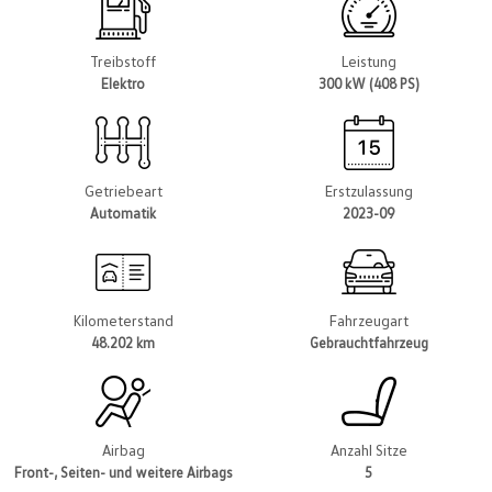
Treibstoff
Leistung
Elektro
300 kW (408 PS)
Getriebeart
Erstzulassung
Automatik
2023-09
Kilometerstand
Fahrzeugart
48.202 km
Gebrauchtfahrzeug
Airbag
Anzahl Sitze
Front-, Seiten- und weitere Airbags
5