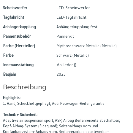
Scheinwerfer
LED-Scheinwerfer
Tagfahrlicht
LED-Tagfahrlicht
Anhängerkupplung
Anhängerkupplung fest
Pannenzubehör
Pannenkit
Farbe (Hersteller)
Mythosschwarz Metallic (Metallic)
Farbe
Schwarz (Metallic)
Innenausstattung
Vollleder ()
Baujahr
2023
Beschreibung
Highlights:
1. Hand; Scheckheftgepflegt; Audi Neuwagen-Reifengarantie
Technik + Sicherheit:
Adaptive air suspension sport; ASR; Airbag Beifahrerseite abschaltbar;
Kopf-Airbag-System (Sideguard); Seitenairbags vorn und
Kopfairbagsystem; Airbags vorn, Beifahrerairbag deaktivierbar;