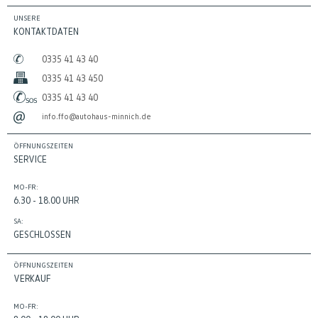
UNSERE
KONTAKTDATEN
0335 41 43 40
0335 41 43 450
0335 41 43 40
info.ffo@autohaus-minnich.de
ÖFFNUNGSZEITEN
SERVICE
MO-FR:
6.30 - 18.00 UHR
SA:
GESCHLOSSEN
ÖFFNUNGSZEITEN
VERKAUF
MO-FR: