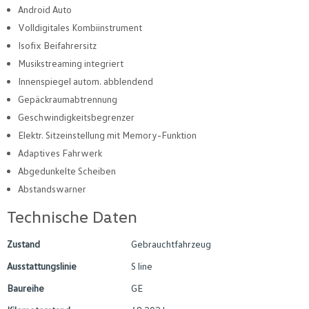
Android Auto
Volldigitales Kombiinstrument
Isofix Beifahrersitz
Musikstreaming integriert
Innenspiegel autom. abblendend
Gepäckraumabtrennung
Geschwindigkeitsbegrenzer
Elektr. Sitzeinstellung mit Memory-Funktion
Adaptives Fahrwerk
Abgedunkelte Scheiben
Abstandswarner
Technische Daten
Zustand
Gebrauchtfahrzeug
Ausstattungslinie
S line
Baureihe
GE