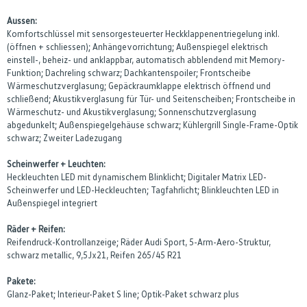
Aussen:
Komfortschlüssel mit sensorgesteuerter Heckklappenentriegelung inkl.
(öffnen + schliessen); Anhängevorrichtung; Außenspiegel elektrisch
einstell-, beheiz- und anklappbar, automatisch abblendend mit Memory-
Funktion; Dachreling schwarz; Dachkantenspoiler; Frontscheibe
Wärmeschutzverglasung; Gepäckraumklappe elektrisch öffnend und
schließend; Akustikverglasung für Tür- und Seitenscheiben; Frontscheibe in
Wärmeschutz- und Akustikverglasung; Sonnenschutzverglasung
abgedunkelt; Außenspiegelgehäuse schwarz; Kühlergrill Single-Frame-Optik
schwarz; Zweiter Ladezugang
Scheinwerfer + Leuchten:
Heckleuchten LED mit dynamischem Blinklicht; Digitaler Matrix LED-
Scheinwerfer und LED-Heckleuchten; Tagfahrlicht; Blinkleuchten LED in
Außenspiegel integriert
Räder + Reifen:
Reifendruck-Kontrollanzeige; Räder Audi Sport, 5-Arm-Aero-Struktur,
schwarz metallic, 9,5Jx21, Reifen 265/45 R21
Pakete:
Glanz-Paket; Interieur-Paket S line; Optik-Paket schwarz plus