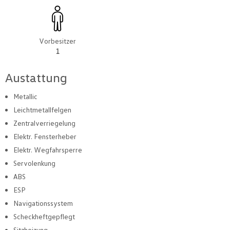
Vorbesitzer
1
Austattung
Metallic
Leichtmetallfelgen
Zentralverriegelung
Elektr. Fensterheber
Elektr. Wegfahrsperre
Servolenkung
ABS
ESP
Navigationssystem
Scheckheftgepflegt
Sitzheizung