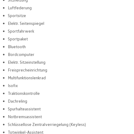
Luftfederung
Sportsitze
Elektr. Seitenspiegel
Sportfahrwerk
Sportpaket
Bluetooth
Bordcomputer
Elektr. Sitzeinstellung
Freisprecheinrichtung
Multifunktionslenkrad
Isofix
Traktionskontrolle
Dachreling
Spurhalteassistent
Notbremsassistent
Schlüssellose Zentralverriegelung (Keyless)
Totwinkel-Assistent