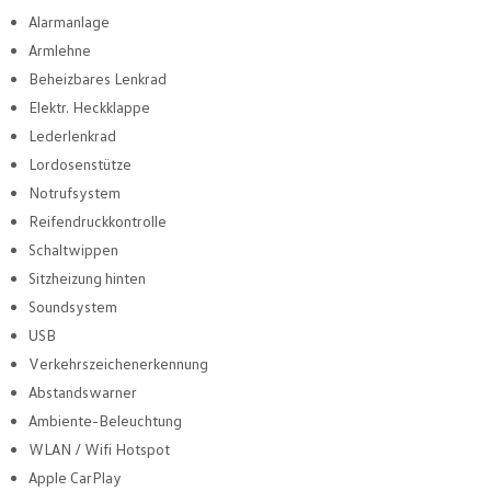
Alarmanlage
Armlehne
Beheizbares Lenkrad
Elektr. Heckklappe
Lederlenkrad
Lordosenstütze
Notrufsystem
Reifendruckkontrolle
Schaltwippen
Sitzheizung hinten
Soundsystem
USB
Verkehrszeichenerkennung
Abstandswarner
Ambiente-Beleuchtung
WLAN / Wifi Hotspot
Apple CarPlay