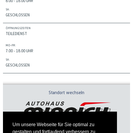
8.00 - 18.00 UHR
SA:
GESCHLOSSEN
ÖFFNUNGSZEITEN
TEILEDIENST
MO-FR:
7.00 - 18.00 UHR
SA:
GESCHLOSSEN
Standort wechseln
Um unsere Webseite für Sie optimal zu
gestalten und fortlaufend verbessern zu