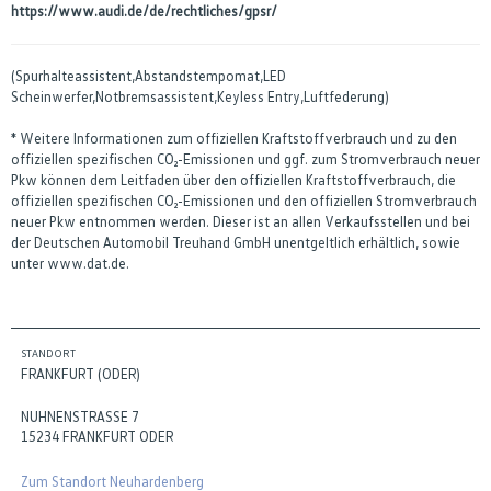
https://www.audi.de/de/rechtliches/gpsr/
(Spurhalteassistent,Abstandstempomat,LED
Scheinwerfer,Notbremsassistent,Keyless Entry,Luftfederung)
* Weitere Informationen zum offiziellen Kraftstoffverbrauch und zu den
offiziellen spezifischen CO₂-Emissionen und ggf. zum Stromverbrauch neuer
Pkw können dem Leitfaden über den offiziellen Kraftstoffverbrauch, die
offiziellen spezifischen CO₂-Emissionen und den offiziellen Stromverbrauch
neuer Pkw entnommen werden. Dieser ist an allen Verkaufsstellen und bei
der Deutschen Automobil Treuhand GmbH unentgeltlich erhältlich, sowie
unter www.dat.de.
STANDORT
FRANKFURT (ODER)
NUHNENSTRASSE 7
15234 FRANKFURT ODER
Zum Standort Neuhardenberg