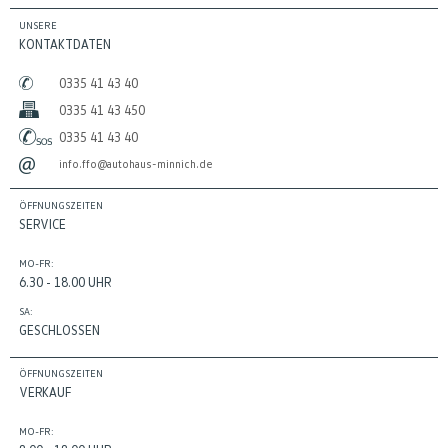
UNSERE
KONTAKTDATEN
0335 41 43 40
0335 41 43 450
0335 41 43 40
info.ffo@autohaus-minnich.de
ÖFFNUNGSZEITEN
SERVICE
MO-FR:
6.30 - 18.00 UHR
SA:
GESCHLOSSEN
ÖFFNUNGSZEITEN
VERKAUF
MO-FR: