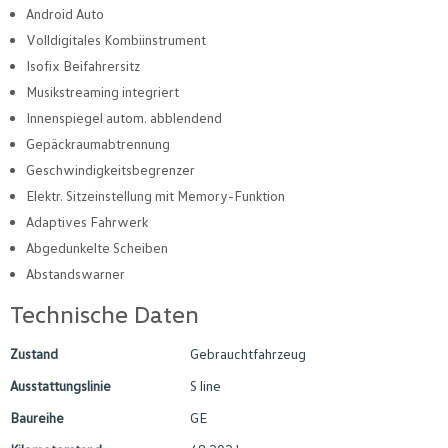
Android Auto
Volldigitales Kombiinstrument
Isofix Beifahrersitz
Musikstreaming integriert
Innenspiegel autom. abblendend
Gepäckraumabtrennung
Geschwindigkeitsbegrenzer
Elektr. Sitzeinstellung mit Memory-Funktion
Adaptives Fahrwerk
Abgedunkelte Scheiben
Abstandswarner
Technische Daten
Zustand
Gebrauchtfahrzeug
Ausstattungslinie
S line
Baureihe
GE