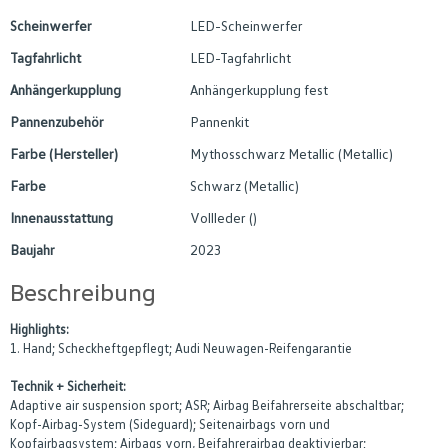
Scheinwerfer
LED-Scheinwerfer
Tagfahrlicht
LED-Tagfahrlicht
Anhängerkupplung
Anhängerkupplung fest
Pannenzubehör
Pannenkit
Farbe (Hersteller)
Mythosschwarz Metallic (Metallic)
Farbe
Schwarz (Metallic)
Innenausstattung
Vollleder ()
Baujahr
2023
Beschreibung
Highlights:
1. Hand; Scheckheftgepflegt; Audi Neuwagen-Reifengarantie
Technik + Sicherheit:
Adaptive air suspension sport; ASR; Airbag Beifahrerseite abschaltbar;
Kopf-Airbag-System (Sideguard); Seitenairbags vorn und
Kopfairbagsystem; Airbags vorn, Beifahrerairbag deaktivierbar;