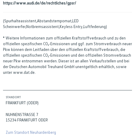
https://www.audi.de/de/rechtliches/gpsr/
(Spurhalteassistent,Abstandstempomat,LED
Scheinwerfer,Notbremsassistent,Keyless Entry,Luftfederung)
* Weitere Informationen zum offiziellen Kraftstoffverbrauch und zu den
offiziellen spezifischen CO₂-Emissionen und ggf. zum Stromverbrauch neuer
Pkw können dem Leitfaden über den offiziellen Kraftstoffverbrauch, die
offiziellen spezifischen CO₂-Emissionen und den offiziellen Stromverbrauch
neuer Pkw entnommen werden. Dieser ist an allen Verkaufsstellen und bei
der Deutschen Automobil Treuhand GmbH unentgeltlich erhältlich, sowie
unter www.dat.de.
STANDORT
FRANKFURT (ODER)
NUHNENSTRASSE 7
15234 FRANKFURT ODER
Zum Standort Neuhardenberg