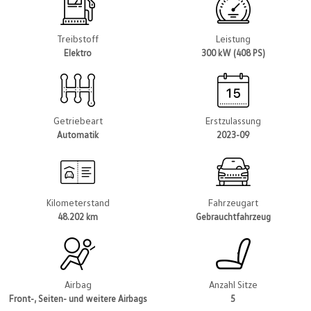
Treibstoff
Leistung
Elektro
300 kW (408 PS)
Getriebeart
Erstzulassung
Automatik
2023-09
Kilometerstand
Fahrzeugart
48.202 km
Gebrauchtfahrzeug
Airbag
Anzahl Sitze
Front-, Seiten- und weitere Airbags
5