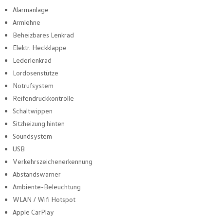
Alarmanlage
Armlehne
Beheizbares Lenkrad
Elektr. Heckklappe
Lederlenkrad
Lordosenstütze
Notrufsystem
Reifendruckkontrolle
Schaltwippen
Sitzheizung hinten
Soundsystem
USB
Verkehrszeichenerkennung
Abstandswarner
Ambiente-Beleuchtung
WLAN / Wifi Hotspot
Apple CarPlay