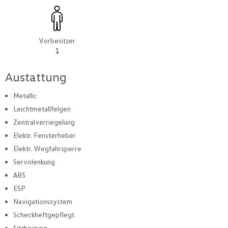
Vorbesitzer
1
Austattung
Metallic
Leichtmetallfelgen
Zentralverriegelung
Elektr. Fensterheber
Elektr. Wegfahrsperre
Servolenkung
ABS
ESP
Navigationssystem
Scheckheftgepflegt
Sitzheizung