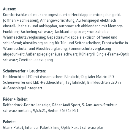
Aussen:
Komfortschlüssel mit sensorgesteuerter Heckklappenentriegelung inkl.
(öffnen + schliessen); Anhängevorrichtung; Außenspiegel elektrisch
einstell-, beheiz- und anklappbar, automatisch abblendend mit Memory-
Funktion; Dachreling schwarz; Dachkantenspoiler; Frontscheibe
Wärmeschutzverglasung; Gepäckraumklappe elektrisch öffnend und
schließend; Akustikverglasung für Tür- und Seitenscheiben; Frontscheibe in
Wärmeschutz- und Akustikverglasung; Sonnenschutzverglasung
abgedunkelt; Außenspiegelgehäuse schwarz; Kühlergrill Single-Frame-Optik
schwarz; Zweiter Ladezugang
Scheinwerfer + Leuchten:
Heckleuchten LED mit dynamischem Blinklicht; Digitaler Matrix LED-
Scheinwerfer und LED-Heckleuchten; Tagfahrlicht; Blinkleuchten LED in
Außenspiegel integriert
Räder + Reifen:
Reifendruck-Kontrollanzeige; Räder Audi Sport, 5-Arm-Aero-Struktur,
schwarz metallic, 9,5Jx21, Reifen 265/45 R21
Pakete:
Glanz-Paket; Interieur-Paket S line; Optik-Paket schwarz plus