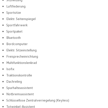
Luftfederung
Sportsitze
Elektr. Seitenspiegel
Sportfahrwerk
Sportpaket
Bluetooth
Bordcomputer
Elektr. Sitzeinstellung
Freisprecheinrichtung
Multifunktionslenkrad
Isofix
Traktionskontrolle
Dachreling
Spurhalteassistent
Notbremsassistent
Schlüssellose Zentralverriegelung (Keyless)
Totwinkel-Assistent