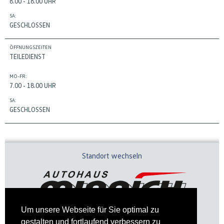
8.00 - 18.00 UHR
SA:
GESCHLOSSEN
ÖFFNUNGSZEITEN
TEILEDIENST
MO-FR:
7.00 - 18.00 UHR
SA:
GESCHLOSSEN
Standort wechseln
Um unsere Webseite für Sie optimal zu
gestalten und fortlaufend verbessern zu