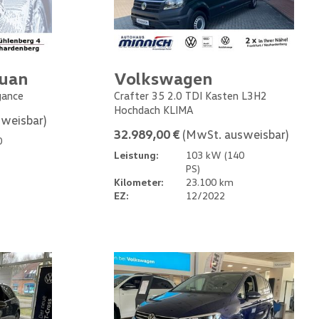
guan
Volkswagen
gance
Crafter 35 2.0 TDI Kasten L3H2
Hochdach KLIMA
weisbar)
32.989,00 €
(MwSt. ausweisbar)
0
Leistung:
103 kW (140
PS)
Kilometer:
23.100 km
EZ:
12/2022