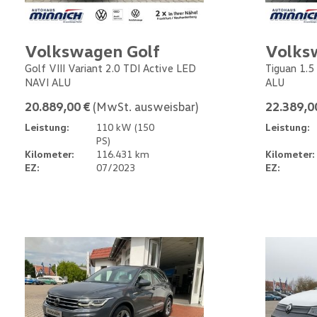
Volkswagen Golf
Volks
Golf VIII Variant 2.0 TDI Active LED
Tiguan 1.5
NAVI ALU
ALU
20.889,00 €
(MwSt. ausweisbar)
22.389,0
Leistung:
110 kW (150
Leistung:
PS)
Kilometer:
116.431 km
Kilometer:
EZ:
07/2023
EZ: