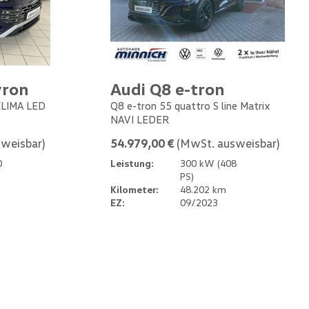
yron
Audi Q8 e-tron
 KLIMA LED
Q8 e-tron 55 quattro S line Matrix
NAVI LEDER
weisbar)
54.979,00 €
(MwSt. ausweisbar)
0
Leistung:
300 kW (408
PS)
Kilometer:
48.202 km
EZ:
09/2023