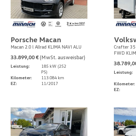
Porsche Macan
Volks
Macan 2.0 l Allrad KLIMA NAVI ALU
Crafter 35
FWD KLIM
33.899,00 €
(MwSt. ausweisbar)
38.789,0
Leistung:
185 kW (252
PS)
Leistung:
Kilometer:
113.084 km
EZ:
11/2017
Kilometer:
EZ: