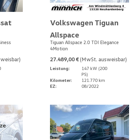
sat
Volkswagen Tiguan
Allspace
siness
Tiguan Allspace 2.0 TDI Elegance
4Motion
weisbar)
27.489,00 €
(MwSt. ausweisbar)
0
Leistung:
147 kW (200
PS)
Kilometer:
121.770 km
EZ:
08/2022