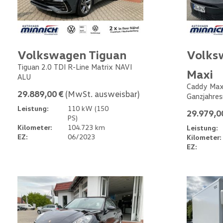
Volkswagen Tiguan
Volks
Tiguan 2.0 TDI R-Line Matrix NAVI
Maxi
ALU
Caddy Max
29.889,00 €
(MwSt. ausweisbar)
Ganzjahres
Leistung:
110 kW (150
29.979,0
PS)
Kilometer:
104.723 km
Leistung:
EZ:
06/2023
Kilometer:
EZ: