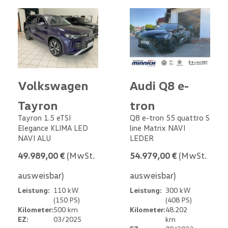
Volkswagen
Audi Q8 e-
Tayron
tron
Tayron 1.5 eTSI
Q8 e-tron 55 quattro S
Elegance KLIMA LED
line Matrix NAVI
NAVI ALU
LEDER
49.989,00 €
(MwSt.
54.979,00 €
(MwSt.
ausweisbar)
ausweisbar)
Leistung:
110 kW
Leistung:
300 kW
(150 PS)
(408 PS)
Kilometer:
500 km
Kilometer:
48.202
EZ:
03/2025
km