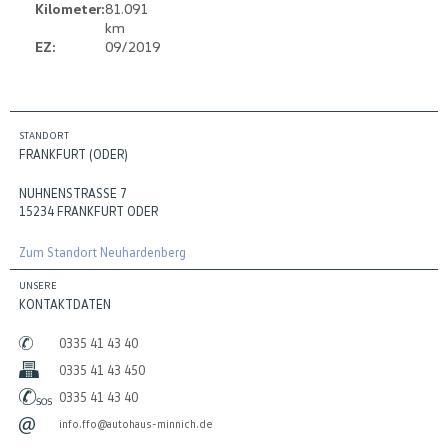
Kilometer:
81.091
km
EZ:
09/2019
STANDORT
FRANKFURT (ODER)
NUHNENSTRASSE 7
15234 FRANKFURT ODER
Zum Standort Neuhardenberg
UNSERE
KONTAKTDATEN
0335 41 43 40
0335 41 43 450
0335 41 43 40
info.ffo@autohaus-minnich.de