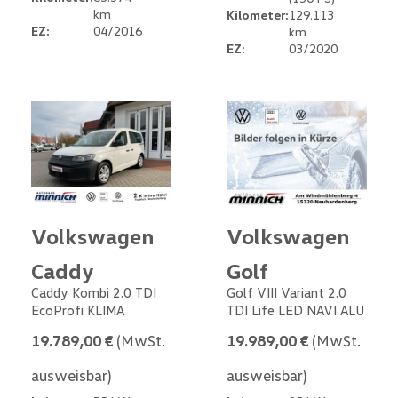
km
Kilometer:
129.113
EZ:
04/2016
km
EZ:
03/2020
Volkswagen
Volkswagen
Caddy
Golf
Caddy Kombi 2.0 TDI
Golf VIII Variant 2.0
EcoProfi KLIMA
TDI Life LED NAVI ALU
19.789,00 €
(MwSt.
19.989,00 €
(MwSt.
ausweisbar)
ausweisbar)