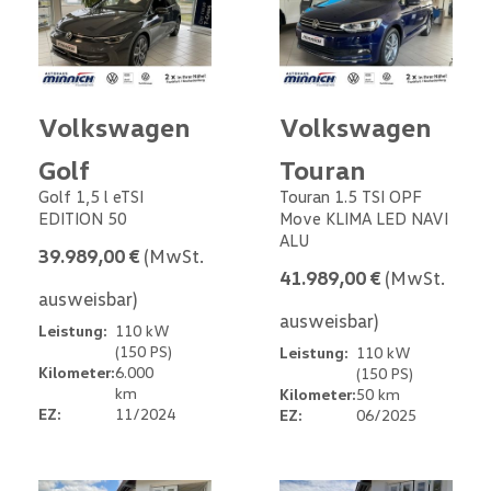
Volkswagen
Volkswagen
Golf
Touran
Golf 1,5 l eTSI
Touran 1.5 TSI OPF
EDITION 50
Move KLIMA LED NAVI
ALU
39.989,00 €
(MwSt.
41.989,00 €
(MwSt.
ausweisbar)
ausweisbar)
Leistung:
110 kW
(150 PS)
Leistung:
110 kW
Kilometer:
6.000
(150 PS)
km
Kilometer:
50 km
EZ:
11/2024
EZ:
06/2025