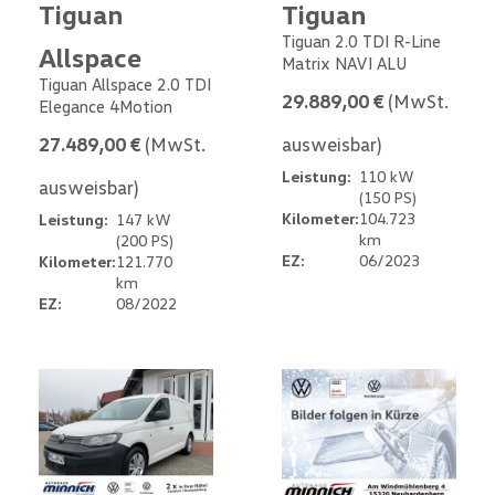
Tiguan
Tiguan
Tiguan 2.0 TDI R-Line
Allspace
Matrix NAVI ALU
Tiguan Allspace 2.0 TDI
29.889,00 €
(MwSt.
Elegance 4Motion
27.489,00 €
(MwSt.
ausweisbar)
Leistung:
110 kW
ausweisbar)
(150 PS)
Kilometer:
104.723
Leistung:
147 kW
km
(200 PS)
EZ:
06/2023
Kilometer:
121.770
km
EZ:
08/2022