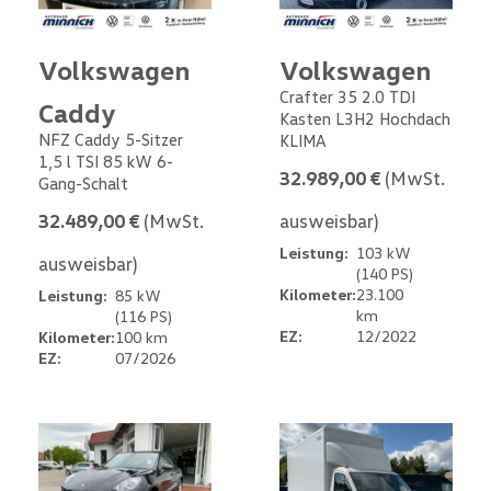
Volkswagen
Volkswagen
Crafter 35 2.0 TDI
Caddy
Kasten L3H2 Hochdach
NFZ Caddy 5-Sitzer
KLIMA
1,5 l TSI 85 kW 6-
32.989,00 €
(MwSt.
Gang-Schalt
32.489,00 €
(MwSt.
ausweisbar)
Leistung:
103 kW
ausweisbar)
(140 PS)
Kilometer:
23.100
Leistung:
85 kW
km
(116 PS)
EZ:
12/2022
Kilometer:
100 km
EZ:
07/2026