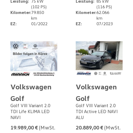
Leistung:
75 kW
Leistung:
85 kW
(102 PS)
(116 PS)
Kilometer:
79.850
Kilometer:
62.066
km
km
EZ:
01/2022
EZ:
07/2023
Volkswagen
Volkswagen
Golf
Golf
Golf VIII Variant 2.0
Golf VIII Variant 2.0
TDI Life KLIMA LED
TDI Active LED NAVI
NAVI
ALU
19.989,00 €
(MwSt.
20.889,00 €
(MwSt.