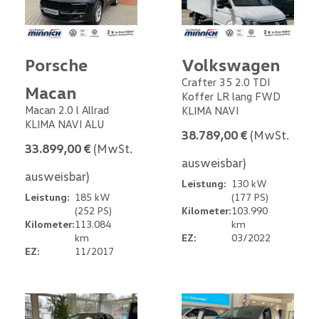
Porsche
Volkswagen
Crafter 35 2.0 TDI
Macan
Koffer LR lang FWD
Macan 2.0 l Allrad
KLIMA NAVI
KLIMA NAVI ALU
38.789,00 €
(MwSt.
33.899,00 €
(MwSt.
ausweisbar)
ausweisbar)
Leistung:
130 kW
Leistung:
185 kW
(177 PS)
(252 PS)
Kilometer:
103.990
Kilometer:
113.084
km
km
EZ:
03/2022
EZ:
11/2017