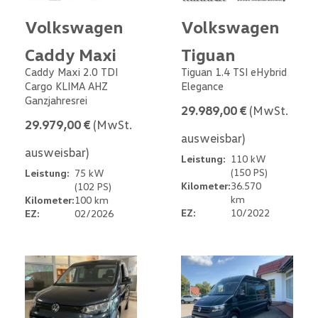
Volkswagen
Volkswagen
Caddy Maxi
Tiguan
Caddy Maxi 2.0 TDI
Tiguan 1.4 TSI eHybrid
Cargo KLIMA AHZ
Elegance
Ganzjahresrei
29.989,00 €
(MwSt.
29.979,00 €
(MwSt.
ausweisbar)
ausweisbar)
Leistung:
110 kW
(150 PS)
Leistung:
75 kW
Kilometer:
36.570
(102 PS)
km
Kilometer:
100 km
EZ:
10/2022
EZ:
02/2026