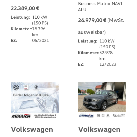
Business Matrix NAVI
22.389,00 €
ALU
Leistung:
110 kW
26.979,00 €
(MwSt.
(150 PS)
Kilometer:
78.796
ausweisbar)
km
EZ:
06/2021
Leistung:
110 kW
(150 PS)
Kilometer:
52.978
km
EZ:
12/2023
Volkswagen
Volkswagen