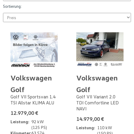
Sortierung:
Volkswagen
Volkswagen
Golf
Golf
Golf VII Sportsvan 1.4
Golf VII Variant 2.0
TSI Allstar KLIMA ALU
TDI Comfortline LED
NAVI
12.979,00 €
14.979,00 €
Leistung:
92 kW
(125 PS)
Leistung:
110 kW
Kilometer:
63.574
(150 PS)