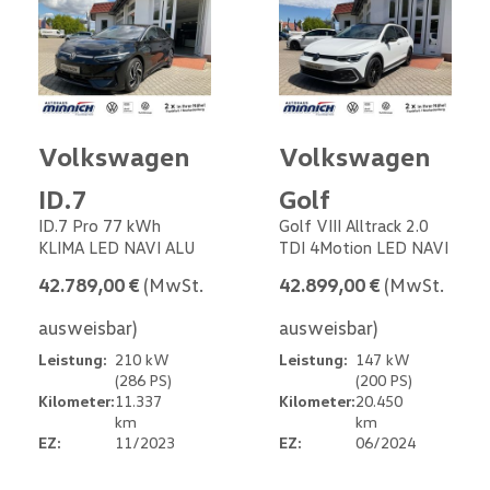
Volkswagen
Volkswagen
ID.7
Golf
ID.7 Pro 77 kWh
Golf VIII Alltrack 2.0
KLIMA LED NAVI ALU
TDI 4Motion LED NAVI
42.789,00 €
(MwSt.
42.899,00 €
(MwSt.
ausweisbar)
ausweisbar)
Leistung:
210 kW
Leistung:
147 kW
(286 PS)
(200 PS)
Kilometer:
11.337
Kilometer:
20.450
km
km
EZ:
11/2023
EZ:
06/2024