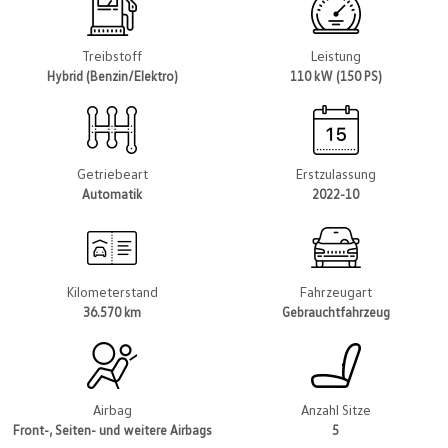
Treibstoff
Leistung
Hybrid (Benzin/Elektro)
110 kW (150 PS)
Getriebeart
Erstzulassung
Automatik
2022-10
Kilometerstand
Fahrzeugart
36.570 km
Gebrauchtfahrzeug
Airbag
Anzahl Sitze
Front-, Seiten- und weitere Airbags
5