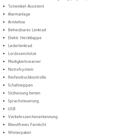
Totwinkel-Assistent
Alarmanlage
Armlehne
Beheizbares Lenkrad
Elektr. Heckklappe
Lederlenkrad
Lordosenstütze
Müdigkeitswarner
Notrufsystem
Reifendruckkontrolle
Schaltwippen
Sitzheizung hinten
Sprachsteuerung
USB
Verkehrszeichenerkennung
Blendfreies Fernlicht
Winterpaket