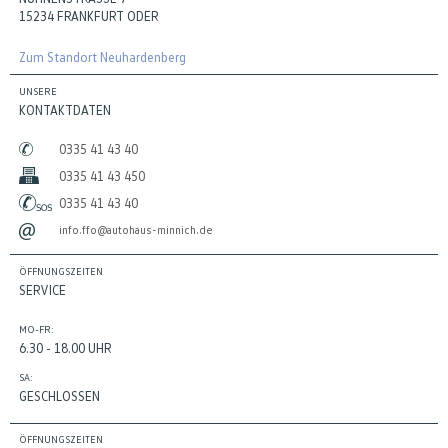
15234 FRANKFURT ODER
Zum Standort Neuhardenberg
UNSERE
KONTAKTDATEN
0335 41 43 40
0335 41 43 450
0335 41 43 40
info.ffo@autohaus-minnich.de
ÖFFNUNGSZEITEN
SERVICE
MO-FR:
6.30 - 18.00 UHR
SA:
GESCHLOSSEN
ÖFFNUNGSZEITEN