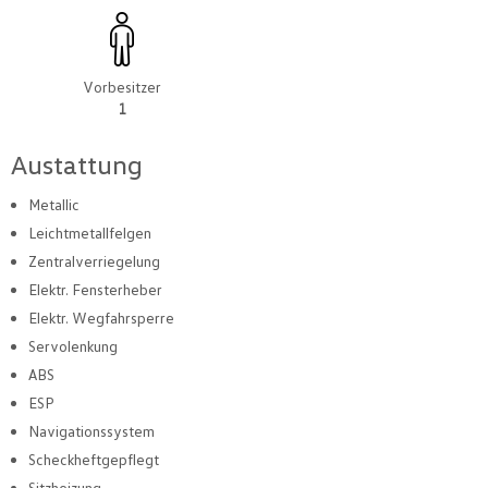
Vorbesitzer
1
Austattung
Metallic
Leichtmetallfelgen
Zentralverriegelung
Elektr. Fensterheber
Elektr. Wegfahrsperre
Servolenkung
ABS
ESP
Navigationssystem
Scheckheftgepflegt
Sitzheizung