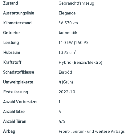
Zustand
Gebrauchtfahrzeug
Ausstattungslinie
Elegance
Kilometerstand
36.570 km
Getriebe
Automatik
Leistung
110 kW (150 PS)
Hubraum
1395 cm³
Kraftstoff
Hybrid (Benzin/Elektro)
Schadstoffklasse
Euro6d
Umweltplakette
4 (Grün)
Erstzulassung
2022-10
Anzahl Vorbesitzer
1
Anzahl Sitze
5
Anzahl Türen
4/5
Airbag
Front-, Seiten- und weitere Airbags