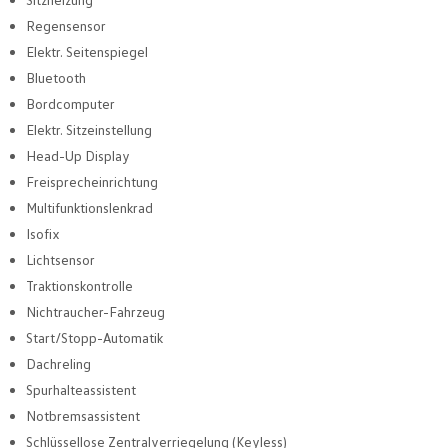
Regensensor
Elektr. Seitenspiegel
Bluetooth
Bordcomputer
Elektr. Sitzeinstellung
Head-Up Display
Freisprecheinrichtung
Multifunktionslenkrad
Isofix
Lichtsensor
Traktionskontrolle
Nichtraucher-Fahrzeug
Start/Stopp-Automatik
Dachreling
Spurhalteassistent
Notbremsassistent
Schlüssellose Zentralverriegelung (Keyless)