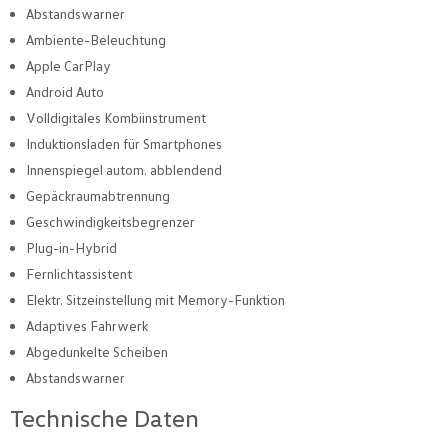
Abstandswarner
Ambiente-Beleuchtung
Apple CarPlay
Android Auto
Volldigitales Kombiinstrument
Induktionsladen für Smartphones
Innenspiegel autom. abblendend
Gepäckraumabtrennung
Geschwindigkeitsbegrenzer
Plug-in-Hybrid
Fernlichtassistent
Elektr. Sitzeinstellung mit Memory-Funktion
Adaptives Fahrwerk
Abgedunkelte Scheiben
Abstandswarner
Technische Daten