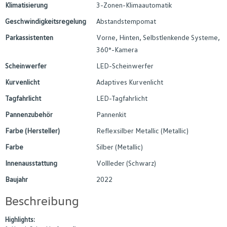
Klimatisierung
3-Zonen-Klimaautomatik
Geschwindigkeitsregelung
Abstandstempomat
Parkassistenten
Vorne, Hinten, Selbstlenkende Systeme,
360°-Kamera
Scheinwerfer
LED-Scheinwerfer
Kurvenlicht
Adaptives Kurvenlicht
Tagfahrlicht
LED-Tagfahrlicht
Pannenzubehör
Pannenkit
Farbe (Hersteller)
Reflexsilber Metallic (Metallic)
Farbe
Silber (Metallic)
Innenausstattung
Vollleder (Schwarz)
Baujahr
2022
Beschreibung
Highlights: