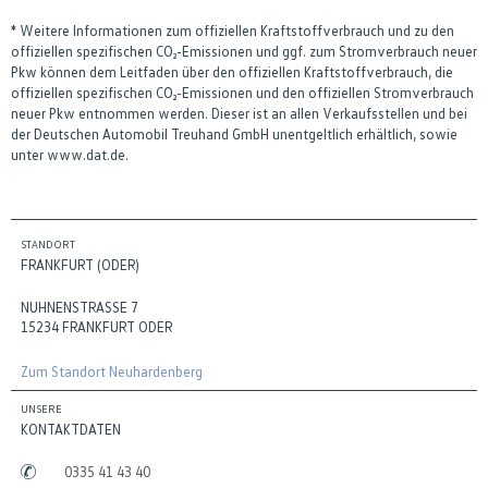
* Weitere Informationen zum offiziellen Kraftstoffverbrauch und zu den
offiziellen spezifischen CO₂-Emissionen und ggf. zum Stromverbrauch neuer
Pkw können dem Leitfaden über den offiziellen Kraftstoffverbrauch, die
offiziellen spezifischen CO₂-Emissionen und den offiziellen Stromverbrauch
neuer Pkw entnommen werden. Dieser ist an allen Verkaufsstellen und bei
der Deutschen Automobil Treuhand GmbH unentgeltlich erhältlich, sowie
unter www.dat.de.
STANDORT
FRANKFURT (ODER)
NUHNENSTRASSE 7
15234 FRANKFURT ODER
Zum Standort Neuhardenberg
UNSERE
KONTAKTDATEN
0335 41 43 40