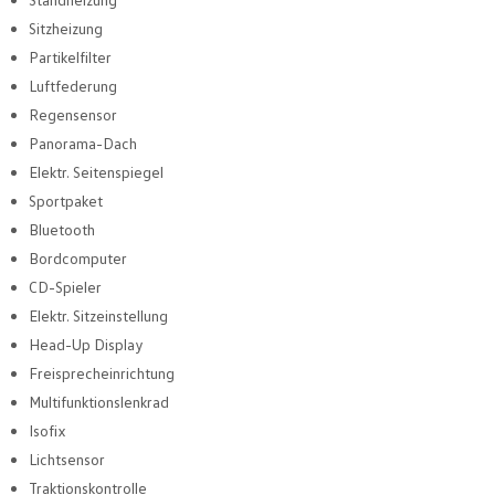
Sitzheizung
Partikelfilter
Luftfederung
Regensensor
Panorama-Dach
Elektr. Seitenspiegel
Sportpaket
Bluetooth
Bordcomputer
CD-Spieler
Elektr. Sitzeinstellung
Head-Up Display
Freisprecheinrichtung
Multifunktionslenkrad
Isofix
Lichtsensor
Traktionskontrolle