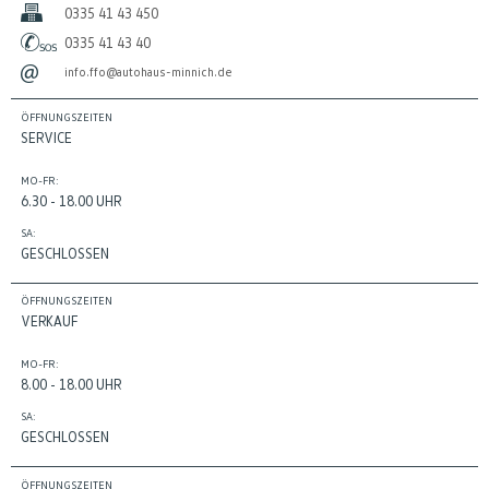
0335 41 43 450
0335 41 43 40
info.ffo@autohaus-minnich.de
ÖFFNUNGSZEITEN
SERVICE
MO-FR:
6.30 - 18.00 UHR
SA:
GESCHLOSSEN
ÖFFNUNGSZEITEN
VERKAUF
MO-FR:
8.00 - 18.00 UHR
SA:
GESCHLOSSEN
ÖFFNUNGSZEITEN