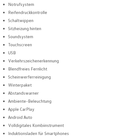
Notrufsystem
Reifendruckkontrolle
Schaltwippen
Sitzheizung hinten
Soundsystem
Touchscreen
USB
Verkehrszeichenerkennung
Blendfreies Fernlicht
Scheinwerferreinigung
Winterpaket
Abstandswarner
Ambiente-Beleuchtung
Apple CarPlay
Android Auto
Volldigitales Kombiinstrument
Induktionsladen für Smartphones