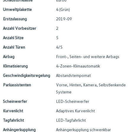
Umweltplakette
4 (Grün)
Erstzulassung
2019-09
Anzahl Vorbesitzer
2
Anzahl Sitze
5
Anzahl Türen
4/5
Airbag
Front-, Seiten- und weitere Airbags
Klimatisierung
4-Zonen-Klimaautomatik
Geschwindigkeitsregelung
Abstandstempomat
Parkassistenten
Vorne, Hinten, Kamera, Selbstlenkende
Systeme
Scheinwerfer
LED-Scheinwerfer
Kurvenlicht
Adaptives Kurvenlicht
Tagfahrlicht
LED-Tagfahrlicht
Anhängerkupplung
Anhängerkupplung schwenkbar