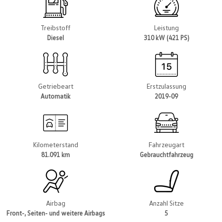
Treibstoff
Leistung
Diesel
310 kW (421 PS)
Getriebeart
Erstzulassung
Automatik
2019-09
Kilometerstand
Fahrzeugart
81.091 km
Gebrauchtfahrzeug
Airbag
Anzahl Sitze
Front-, Seiten- und weitere Airbags
5