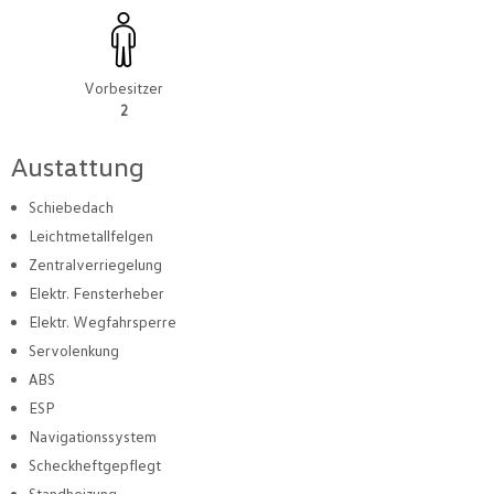
Vorbesitzer
2
Austattung
Schiebedach
Leichtmetallfelgen
Zentralverriegelung
Elektr. Fensterheber
Elektr. Wegfahrsperre
Servolenkung
ABS
ESP
Navigationssystem
Scheckheftgepflegt
Standheizung