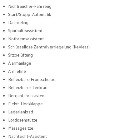
Nichtraucher-Fahrzeug
Start/Stopp-Automatik
Dachreling
Spurhalteassistent
Notbremsassistent
Schlüssellose Zentralverriegelung (Keyless)
Sitzbelüftung
Alarmanlage
Armlehne
Beheizbare Frontscheibe
Beheizbares Lenkrad
Berganfahrassistent
Elektr. Heckklappe
Lederlenkrad
Lordosenstütze
Massagesitze
Nachtsicht-Assistent