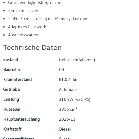
Geschwindigkeitsbegrenzer
Fernlichtassistent
Elektr. Sitzeinstellung mit Memory-Funktion
Adaptives Fahrwerk
Abstandswarner
Technische Daten
Zustand
Gebrauchtfahrzeug
Baureihe
CR
Kilometerstand
81.091 km
Getriebe
Automatik
Leistung
310 kW (421 PS)
Hubraum
3956 cm³
Hauptuntersuchung
2026-11
Kraftstoff
Diesel
Schadstoffklasse
Euro6