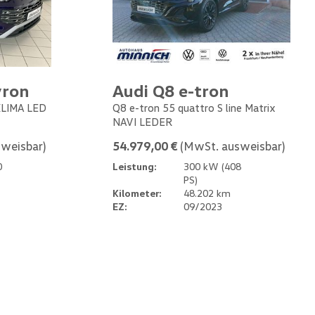
yron
Audi Q8 e-tron
 KLIMA LED
Q8 e-tron 55 quattro S line Matrix
NAVI LEDER
weisbar)
54.979,00 €
(MwSt. ausweisbar)
0
Leistung:
300 kW (408
PS)
Kilometer:
48.202 km
EZ:
09/2023