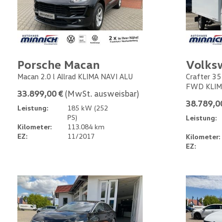
Porsche Macan
Volks
Macan 2.0 l Allrad KLIMA NAVI ALU
Crafter 35
FWD KLIM
33.899,00 €
(MwSt. ausweisbar)
38.789,0
Leistung:
185 kW (252
PS)
Leistung:
Kilometer:
113.084 km
EZ:
11/2017
Kilometer:
EZ: