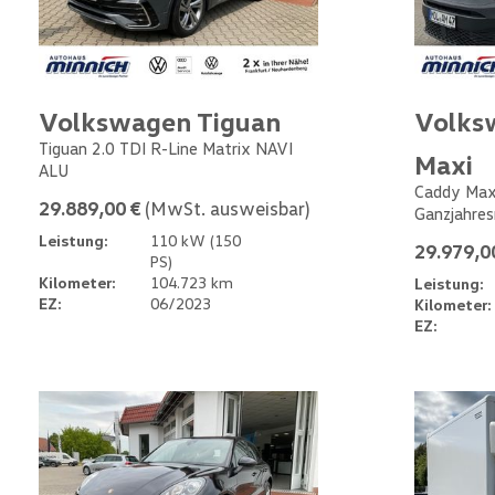
Volkswagen Tiguan
Volks
Tiguan 2.0 TDI R-Line Matrix NAVI
Maxi
ALU
Caddy Max
29.889,00 €
(MwSt. ausweisbar)
Ganzjahres
Leistung:
110 kW (150
29.979,0
PS)
Kilometer:
104.723 km
Leistung:
EZ:
06/2023
Kilometer:
EZ: