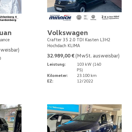
guan
Volkswagen
gance
Crafter 35 2.0 TDI Kasten L3H2
Hochdach KLIMA
weisbar)
32.989,00 €
(MwSt. ausweisbar)
0
Leistung:
103 kW (140
PS)
Kilometer:
23.100 km
EZ:
12/2022