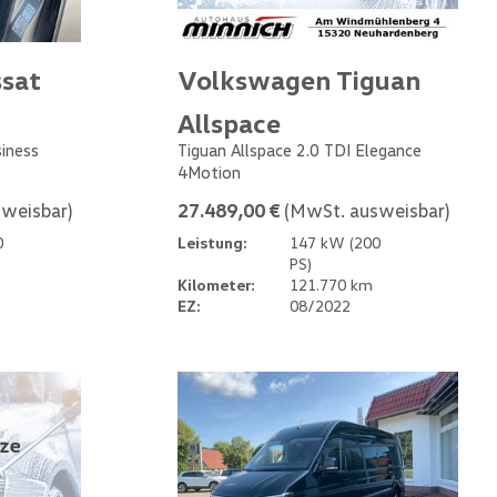
sat
Volkswagen Tiguan
Allspace
siness
Tiguan Allspace 2.0 TDI Elegance
4Motion
weisbar)
27.489,00 €
(MwSt. ausweisbar)
0
Leistung:
147 kW (200
PS)
Kilometer:
121.770 km
EZ:
08/2022