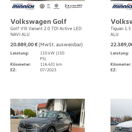
Volkswagen Golf
Volks
Golf VIII Variant 2.0 TDI Active LED
Tiguan 1.5
NAVI ALU
ALU
20.889,00 €
(MwSt. ausweisbar)
22.389,0
Leistung:
110 kW (150
Leistung:
PS)
Kilometer:
116.431 km
Kilometer:
EZ:
07/2023
EZ: