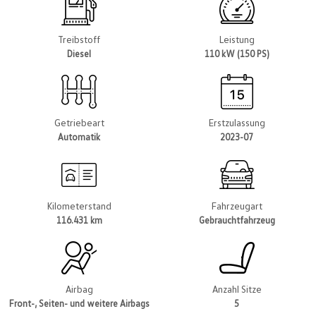
Treibstoff
Leistung
Diesel
110 kW (150 PS)
Getriebeart
Erstzulassung
Automatik
2023-07
Kilometerstand
Fahrzeugart
116.431 km
Gebrauchtfahrzeug
Airbag
Anzahl Sitze
Front-, Seiten- und weitere Airbags
5