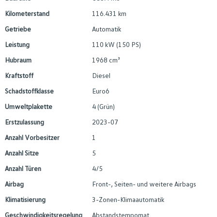
Kilometerstand
116.431 km
Getriebe
Automatik
Leistung
110 kW (150 PS)
Hubraum
1968 cm³
Kraftstoff
Diesel
Schadstoffklasse
Euro6
Umweltplakette
4 (Grün)
Erstzulassung
2023-07
Anzahl Vorbesitzer
1
Anzahl Sitze
5
Anzahl Türen
4/5
Airbag
Front-, Seiten- und weitere Airbags
Klimatisierung
3-Zonen-Klimaautomatik
Geschwindigkeitsregelung
Abstandstempomat