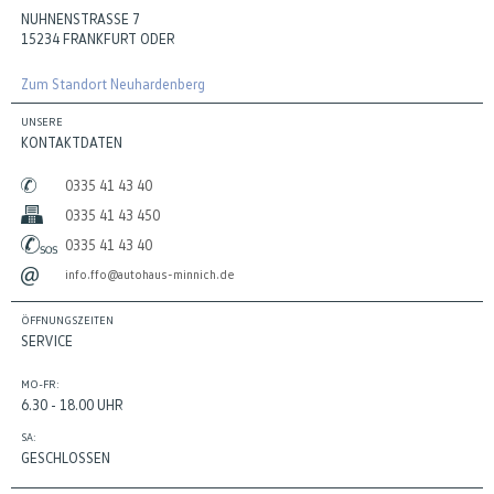
NUHNENSTRASSE 7
15234 FRANKFURT ODER
Zum Standort Neuhardenberg
UNSERE
KONTAKTDATEN
0335 41 43 40
0335 41 43 450
0335 41 43 40
info.ffo@autohaus-minnich.de
ÖFFNUNGSZEITEN
SERVICE
MO-FR:
6.30 - 18.00 UHR
SA:
GESCHLOSSEN