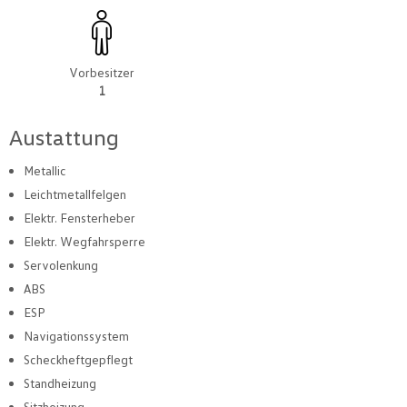
Vorbesitzer
1
Austattung
Metallic
Leichtmetallfelgen
Elektr. Fensterheber
Elektr. Wegfahrsperre
Servolenkung
ABS
ESP
Navigationssystem
Scheckheftgepflegt
Standheizung
Sitzheizung