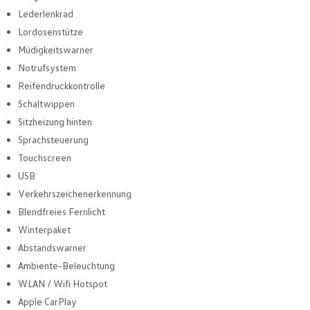
Lederlenkrad
Lordosenstütze
Müdigkeitswarner
Notrufsystem
Reifendruckkontrolle
Schaltwippen
Sitzheizung hinten
Sprachsteuerung
Touchscreen
USB
Verkehrszeichenerkennung
Blendfreies Fernlicht
Winterpaket
Abstandswarner
Ambiente-Beleuchtung
WLAN / Wifi Hotspot
Apple CarPlay