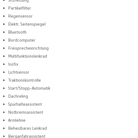
Partikelfilter
Regensensor
Elektr. Seitenspiegel
Bluetooth
Bordcomputer
Freisprecheinrichtung
Multifunktionslenkrad
Isofix
Lichtsensor
Traktionskontrolle
Start/Stopp-Automatik
Dachreling
Spurhalteassistent
Notbremsassistent
Armlehne
Beheizbares Lenkrad
Berganfahrassistent