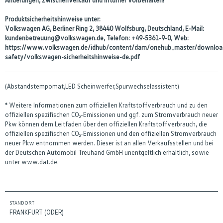
Produktsicherheitshinweise unter:
Volkswagen AG, Berliner Ring 2, 38440 Wolfsburg, Deutschland, E-Mail:
kundenbetreuung@volkswagen.de, Telefon: +49-5361-9-0, Web:
https://www.volkswagen.de/idhub/content/dam/onehub_master/downloa
safety/volkswagen-sicherheitshinweise-de.pdf
(Abstandstempomat,LED Scheinwerfer,Spurwechselassistent)
* Weitere Informationen zum offiziellen Kraftstoffverbrauch und zu den
offiziellen spezifischen CO₂-Emissionen und ggf. zum Stromverbrauch neuer
Pkw können dem Leitfaden über den offiziellen Kraftstoffverbrauch, die
offiziellen spezifischen CO₂-Emissionen und den offiziellen Stromverbrauch
neuer Pkw entnommen werden. Dieser ist an allen Verkaufsstellen und bei
der Deutschen Automobil Treuhand GmbH unentgeltlich erhältlich, sowie
unter www.dat.de.
STANDORT
FRANKFURT (ODER)