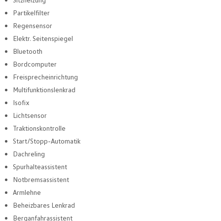
Partikelfilter
Regensensor
Elektr. Seitenspiegel
Bluetooth
Bordcomputer
Freisprecheinrichtung
Multifunktionslenkrad
Isofix
Lichtsensor
Traktionskontrolle
Start/Stopp-Automatik
Dachreling
Spurhalteassistent
Notbremsassistent
Armlehne
Beheizbares Lenkrad
Berganfahrassistent