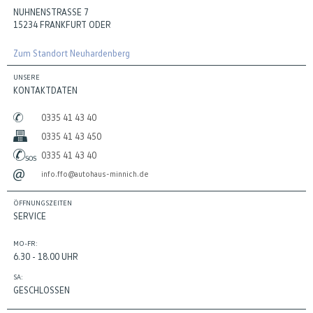
NUHNENSTRASSE 7
15234 FRANKFURT ODER
Zum Standort Neuhardenberg
UNSERE
KONTAKTDATEN
0335 41 43 40
0335 41 43 450
0335 41 43 40
info.ffo@autohaus-minnich.de
ÖFFNUNGSZEITEN
SERVICE
MO-FR:
6.30 - 18.00 UHR
SA:
GESCHLOSSEN