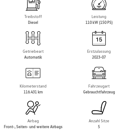
Treibstoff
Leistung
Diesel
110 kW (150 PS)
Getriebeart
Erstzulassung
Automatik
2023-07
Kilometerstand
Fahrzeugart
116.431 km
Gebrauchtfahrzeug
Airbag
Anzahl Sitze
Front-, Seiten- und weitere Airbags
5