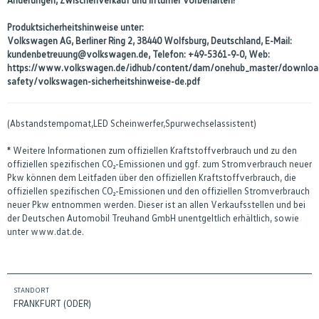
Produktsicherheitshinweise unter:
Volkswagen AG, Berliner Ring 2, 38440 Wolfsburg, Deutschland, E-Mail:
kundenbetreuung@volkswagen.de, Telefon: +49-5361-9-0, Web:
https://www.volkswagen.de/idhub/content/dam/onehub_master/downloa
safety/volkswagen-sicherheitshinweise-de.pdf
(Abstandstempomat,LED Scheinwerfer,Spurwechselassistent)
* Weitere Informationen zum offiziellen Kraftstoffverbrauch und zu den
offiziellen spezifischen CO₂-Emissionen und ggf. zum Stromverbrauch neuer
Pkw können dem Leitfaden über den offiziellen Kraftstoffverbrauch, die
offiziellen spezifischen CO₂-Emissionen und den offiziellen Stromverbrauch
neuer Pkw entnommen werden. Dieser ist an allen Verkaufsstellen und bei
der Deutschen Automobil Treuhand GmbH unentgeltlich erhältlich, sowie
unter www.dat.de.
STANDORT
FRANKFURT (ODER)