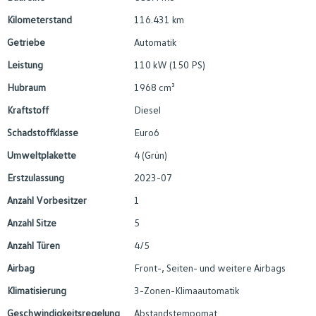
Kilometerstand
116.431 km
Getriebe
Automatik
Leistung
110 kW (150 PS)
Hubraum
1968 cm³
Kraftstoff
Diesel
Schadstoffklasse
Euro6
Umweltplakette
4 (Grün)
Erstzulassung
2023-07
Anzahl Vorbesitzer
1
Anzahl Sitze
5
Anzahl Türen
4/5
Airbag
Front-, Seiten- und weitere Airbags
Klimatisierung
3-Zonen-Klimaautomatik
Geschwindigkeitsregelung
Abstandstempomat