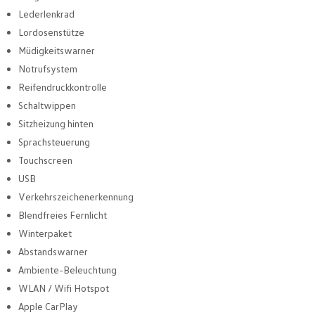
Lederlenkrad
Lordosenstütze
Müdigkeitswarner
Notrufsystem
Reifendruckkontrolle
Schaltwippen
Sitzheizung hinten
Sprachsteuerung
Touchscreen
USB
Verkehrszeichenerkennung
Blendfreies Fernlicht
Winterpaket
Abstandswarner
Ambiente-Beleuchtung
WLAN / Wifi Hotspot
Apple CarPlay