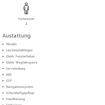
Vorbesitzer
1
Austattung
Metallic
Leichtmetallfelgen
Elektr. Fensterheber
Elektr. Wegfahrsperre
Servolenkung
ABS
ESP
Navigationssystem
Scheckheftgepflegt
Standheizung
Sitzheizung