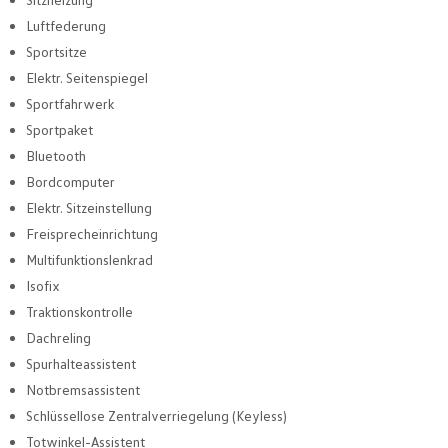
Luftfederung
Sportsitze
Elektr. Seitenspiegel
Sportfahrwerk
Sportpaket
Bluetooth
Bordcomputer
Elektr. Sitzeinstellung
Freisprecheinrichtung
Multifunktionslenkrad
Isofix
Traktionskontrolle
Dachreling
Spurhalteassistent
Notbremsassistent
Schlüssellose Zentralverriegelung (Keyless)
Totwinkel-Assistent