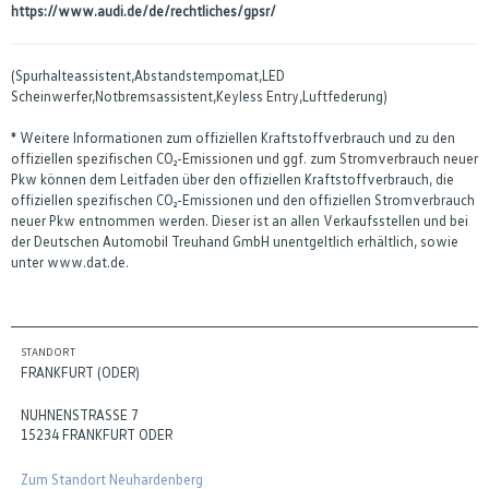
https://www.audi.de/de/rechtliches/gpsr/
(Spurhalteassistent,Abstandstempomat,LED
Scheinwerfer,Notbremsassistent,Keyless Entry,Luftfederung)
* Weitere Informationen zum offiziellen Kraftstoffverbrauch und zu den
offiziellen spezifischen CO₂-Emissionen und ggf. zum Stromverbrauch neuer
Pkw können dem Leitfaden über den offiziellen Kraftstoffverbrauch, die
offiziellen spezifischen CO₂-Emissionen und den offiziellen Stromverbrauch
neuer Pkw entnommen werden. Dieser ist an allen Verkaufsstellen und bei
der Deutschen Automobil Treuhand GmbH unentgeltlich erhältlich, sowie
unter www.dat.de.
STANDORT
FRANKFURT (ODER)
NUHNENSTRASSE 7
15234 FRANKFURT ODER
Zum Standort Neuhardenberg