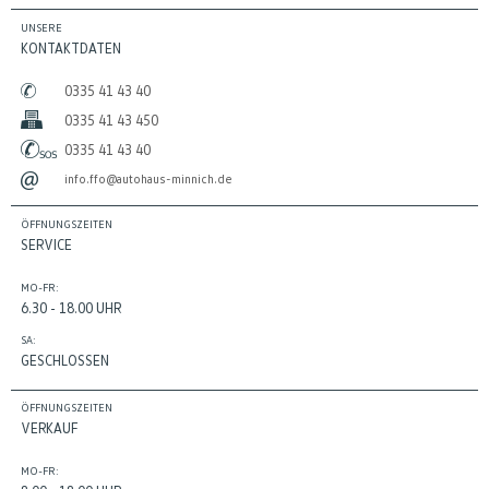
UNSERE
KONTAKTDATEN
0335 41 43 40
0335 41 43 450
0335 41 43 40
info.ffo@autohaus-minnich.de
ÖFFNUNGSZEITEN
SERVICE
MO-FR:
6.30 - 18.00 UHR
SA:
GESCHLOSSEN
ÖFFNUNGSZEITEN
VERKAUF
MO-FR: