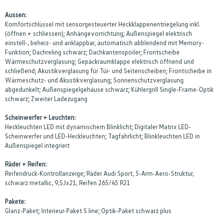
Aussen:
Komfortschlüssel mit sensorgesteuerter Heckklappenentriegelung inkl.
(öffnen + schliessen); Anhängevorrichtung; Außenspiegel elektrisch
einstell-, beheiz- und anklappbar, automatisch abblendend mit Memory-
Funktion; Dachreling schwarz; Dachkantenspoiler; Frontscheibe
Wärmeschutzverglasung; Gepäckraumklappe elektrisch öffnend und
schließend; Akustikverglasung für Tür- und Seitenscheiben; Frontscheibe in
Wärmeschutz- und Akustikverglasung; Sonnenschutzverglasung
abgedunkelt; Außenspiegelgehäuse schwarz; Kühlergrill Single-Frame-Optik
schwarz; Zweiter Ladezugang
Scheinwerfer + Leuchten:
Heckleuchten LED mit dynamischem Blinklicht; Digitaler Matrix LED-
Scheinwerfer und LED-Heckleuchten; Tagfahrlicht; Blinkleuchten LED in
Außenspiegel integriert
Räder + Reifen:
Reifendruck-Kontrollanzeige; Räder Audi Sport, 5-Arm-Aero-Struktur,
schwarz metallic, 9,5Jx21, Reifen 265/45 R21
Pakete:
Glanz-Paket; Interieur-Paket S line; Optik-Paket schwarz plus