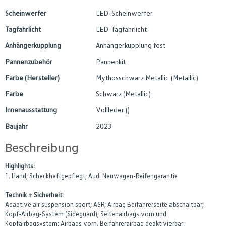
Scheinwerfer
LED-Scheinwerfer
Tagfahrlicht
LED-Tagfahrlicht
Anhängerkupplung
Anhängerkupplung fest
Pannenzubehör
Pannenkit
Farbe (Hersteller)
Mythosschwarz Metallic (Metallic)
Farbe
Schwarz (Metallic)
Innenausstattung
Vollleder ()
Baujahr
2023
Beschreibung
Highlights:
1. Hand; Scheckheftgepflegt; Audi Neuwagen-Reifengarantie
Technik + Sicherheit:
Adaptive air suspension sport; ASR; Airbag Beifahrerseite abschaltbar;
Kopf-Airbag-System (Sideguard); Seitenairbags vorn und
Kopfairbagsystem; Airbags vorn, Beifahrerairbag deaktivierbar;