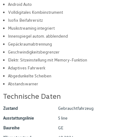
Android Auto
Volldigitales Kombiinstrument
Isofix Beifahrersitz
Musikstreaming integriert
Innenspiegel autom. abblendend
Gepäckraumabtrennung
Geschwindigkeitsbegrenzer
Elektr. Sitzeinstellung mit Memory-Funktion
Adaptives Fahrwerk
Abgedunkelte Scheiben
Abstandswarner
Technische Daten
Zustand
Gebrauchtfahrzeug
Ausstattungslinie
S line
Baureihe
GE