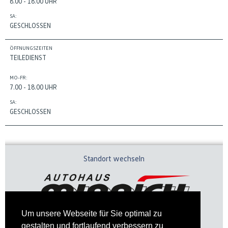
8.00 - 18.00 UHR
SA:
GESCHLOSSEN
ÖFFNUNGSZEITEN
TEILEDIENST
MO-FR:
7.00 - 18.00 UHR
SA:
GESCHLOSSEN
Standort wechseln
Um unsere Webseite für Sie optimal zu
gestalten und fortlaufend verbessern zu