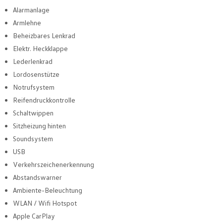
Alarmanlage
Armlehne
Beheizbares Lenkrad
Elektr. Heckklappe
Lederlenkrad
Lordosenstütze
Notrufsystem
Reifendruckkontrolle
Schaltwippen
Sitzheizung hinten
Soundsystem
USB
Verkehrszeichenerkennung
Abstandswarner
Ambiente-Beleuchtung
WLAN / Wifi Hotspot
Apple CarPlay