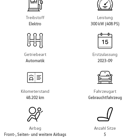
Treibstoff
Leistung
Elektro
300 kW (408 PS)
Getriebeart
Erstzulassung
Automatik
2023-09
Kilometerstand
Fahrzeugart
48.202 km
Gebrauchtfahrzeug
Airbag
Anzahl Sitze
Front-, Seiten- und weitere Airbags
5