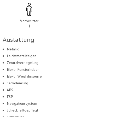
Vorbesitzer
1
Austattung
Metallic
Leichtmetallfelgen
Zentralverriegelung
Elektr. Fensterheber
Elektr. Wegfahrsperre
Servolenkung
ABS
ESP
Navigationssystem
Scheckheftgepflegt
Sitzheizung