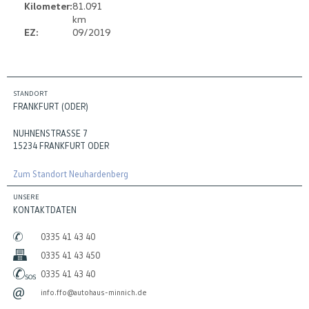
Kilometer:
81.091
km
EZ:
09/2019
STANDORT
FRANKFURT (ODER)
NUHNENSTRASSE 7
15234 FRANKFURT ODER
Zum Standort Neuhardenberg
UNSERE
KONTAKTDATEN
0335 41 43 40
0335 41 43 450
0335 41 43 40
info.ffo@autohaus-minnich.de