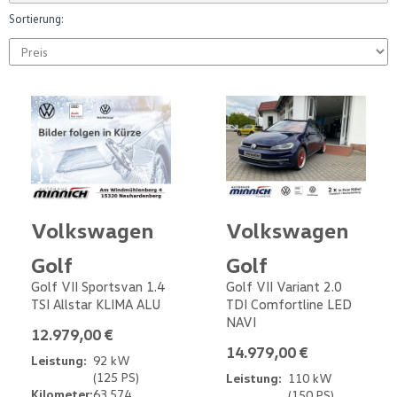
Sortierung:
Volkswagen
Volkswagen
Golf
Golf
Golf VII Sportsvan 1.4
Golf VII Variant 2.0
TSI Allstar KLIMA ALU
TDI Comfortline LED
NAVI
12.979,00 €
14.979,00 €
Leistung:
92 kW
(125 PS)
Leistung:
110 kW
Kilometer:
63.574
(150 PS)