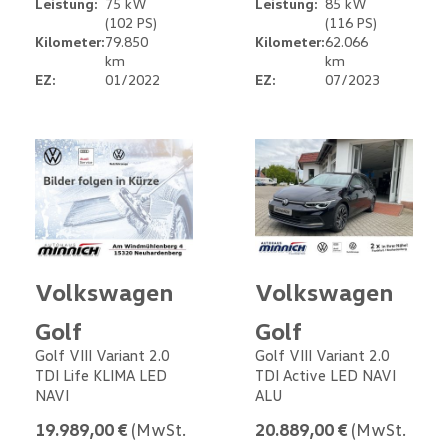
Leistung:
75 kW
Leistung:
85 kW
(102 PS)
(116 PS)
Kilometer:
79.850
Kilometer:
62.066
km
km
EZ:
01/2022
EZ:
07/2023
Volkswagen
Volkswagen
Golf
Golf
Golf VIII Variant 2.0
Golf VIII Variant 2.0
TDI Life KLIMA LED
TDI Active LED NAVI
NAVI
ALU
19.989,00 €
(MwSt.
20.889,00 €
(MwSt.