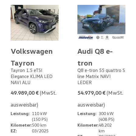
Volkswagen
Audi Q8 e-
Tayron
tron
Tayron 1.5 eTSI
Q8 e-tron 55 quattro S
Elegance KLIMA LED
line Matrix NAVI
NAVI ALU
LEDER
49.989,00 €
(MwSt.
54.979,00 €
(MwSt.
ausweisbar)
ausweisbar)
Leistung:
110 kW
Leistung:
300 kW
(150 PS)
(408 PS)
Kilometer:
500 km
Kilometer:
48.202
EZ:
03/2025
km