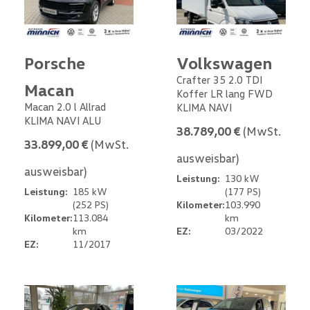
Porsche
Volkswagen
Crafter 35 2.0 TDI
Macan
Koffer LR lang FWD
Macan 2.0 l Allrad
KLIMA NAVI
KLIMA NAVI ALU
38.789,00 €
(MwSt.
33.899,00 €
(MwSt.
ausweisbar)
ausweisbar)
Leistung:
130 kW
Leistung:
185 kW
(177 PS)
(252 PS)
Kilometer:
103.990
Kilometer:
113.084
km
km
EZ:
03/2022
EZ:
11/2017