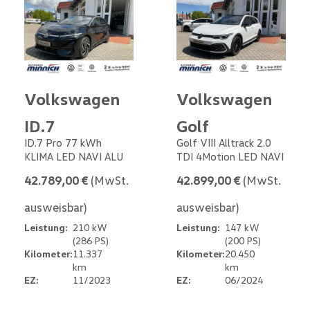
Volkswagen
Volkswagen
ID.7
Golf
ID.7 Pro 77 kWh
Golf VIII Alltrack 2.0
KLIMA LED NAVI ALU
TDI 4Motion LED NAVI
42.789,00 €
(MwSt.
42.899,00 €
(MwSt.
ausweisbar)
ausweisbar)
Leistung:
210 kW
Leistung:
147 kW
(286 PS)
(200 PS)
Kilometer:
11.337
Kilometer:
20.450
km
km
EZ:
11/2023
EZ:
06/2024