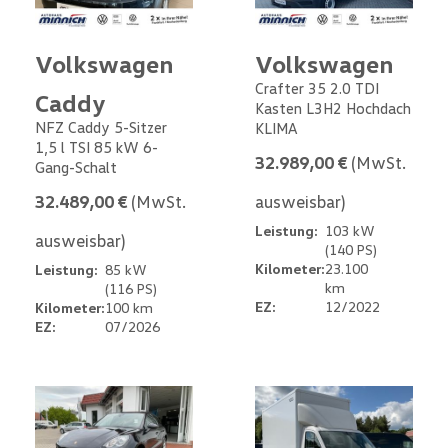
Volkswagen
Volkswagen
Crafter 35 2.0 TDI
Caddy
Kasten L3H2 Hochdach
NFZ Caddy 5-Sitzer
KLIMA
1,5 l TSI 85 kW 6-
32.989,00 €
(MwSt.
Gang-Schalt
32.489,00 €
(MwSt.
ausweisbar)
Leistung:
103 kW
ausweisbar)
(140 PS)
Kilometer:
23.100
Leistung:
85 kW
km
(116 PS)
EZ:
12/2022
Kilometer:
100 km
EZ:
07/2026