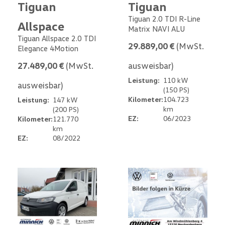
Tiguan
Tiguan
Tiguan 2.0 TDI R-Line
Allspace
Matrix NAVI ALU
Tiguan Allspace 2.0 TDI
29.889,00 €
(MwSt.
Elegance 4Motion
27.489,00 €
(MwSt.
ausweisbar)
Leistung:
110 kW
ausweisbar)
(150 PS)
Kilometer:
104.723
Leistung:
147 kW
km
(200 PS)
EZ:
06/2023
Kilometer:
121.770
km
EZ:
08/2022