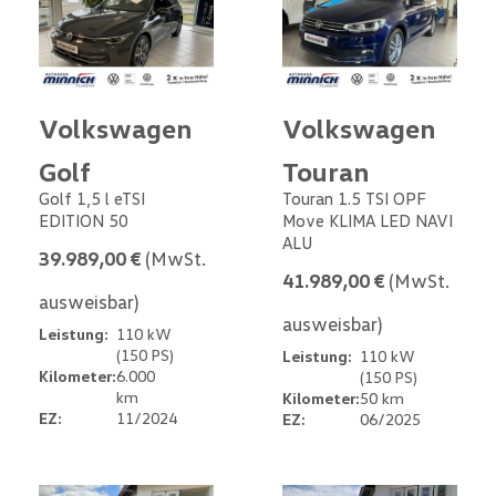
Volkswagen
Volkswagen
Golf
Touran
Golf 1,5 l eTSI
Touran 1.5 TSI OPF
EDITION 50
Move KLIMA LED NAVI
ALU
39.989,00 €
(MwSt.
41.989,00 €
(MwSt.
ausweisbar)
ausweisbar)
Leistung:
110 kW
(150 PS)
Leistung:
110 kW
Kilometer:
6.000
(150 PS)
km
Kilometer:
50 km
EZ:
11/2024
EZ:
06/2025