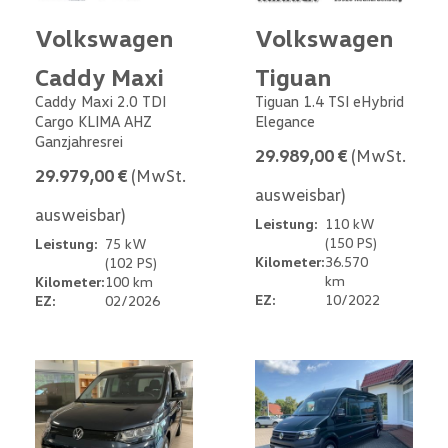
Volkswagen
Volkswagen
Caddy Maxi
Tiguan
Caddy Maxi 2.0 TDI
Tiguan 1.4 TSI eHybrid
Cargo KLIMA AHZ
Elegance
Ganzjahresrei
29.989,00 €
(MwSt.
29.979,00 €
(MwSt.
ausweisbar)
ausweisbar)
Leistung:
110 kW
(150 PS)
Leistung:
75 kW
Kilometer:
36.570
(102 PS)
km
Kilometer:
100 km
EZ:
10/2022
EZ:
02/2026