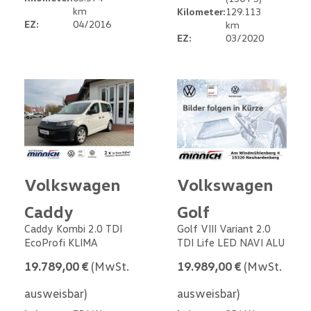
km
Kilometer:
129.113
EZ:
04/2016
km
EZ:
03/2020
Volkswagen
Volkswagen
Caddy
Golf
Caddy Kombi 2.0 TDI
Golf VIII Variant 2.0
EcoProfi KLIMA
TDI Life LED NAVI ALU
19.789,00 €
(MwSt.
19.989,00 €
(MwSt.
ausweisbar)
ausweisbar)