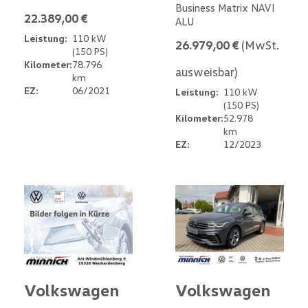
Business Matrix NAVI
22.389,00 €
ALU
Leistung:
110 kW
26.979,00 €
(MwSt.
(150 PS)
Kilometer:
78.796
ausweisbar)
km
EZ:
06/2021
Leistung:
110 kW
(150 PS)
Kilometer:
52.978
km
EZ:
12/2023
Volkswagen
Volkswagen