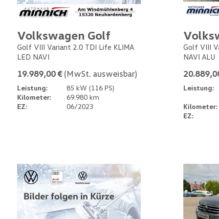
Volkswagen Golf
Volks
Golf VIII Variant 2.0 TDI Life KLIMA
Golf VIII 
LED NAVI
NAVI ALU
19.989,00 €
(MwSt. ausweisbar)
20.889,0
Leistung:
85 kW (116 PS)
Leistung:
Kilometer:
69.980 km
EZ:
06/2023
Kilometer:
EZ: