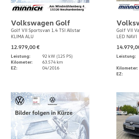
Volkswagen Golf
Volks
Golf VII Sportsvan 1.4 TSI Allstar
Golf VII V
KLIMA ALU
LED NAVI
12.979,00 €
14.979,0
Leistung:
92 kW (125 PS)
Leistung:
Kilometer:
63.574 km
EZ:
04/2016
Kilometer:
EZ: