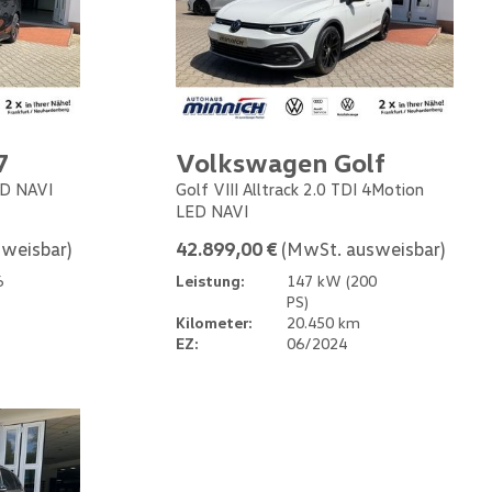
7
Volkswagen Golf
ED NAVI
Golf VIII Alltrack 2.0 TDI 4Motion
LED NAVI
weisbar)
42.899,00 €
(MwSt. ausweisbar)
6
Leistung:
147 kW (200
PS)
Kilometer:
20.450 km
EZ:
06/2024