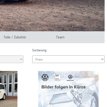
Teile / Zubehör
Team
Sortierung: