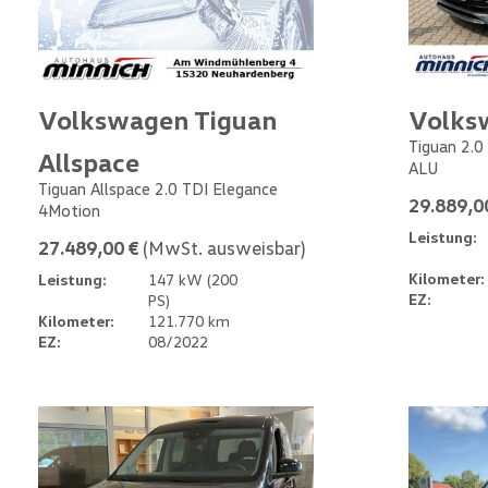
Volkswagen Tiguan
Volks
Tiguan 2.0
Allspace
ALU
Tiguan Allspace 2.0 TDI Elegance
29.889,0
4Motion
Leistung:
27.489,00 €
(MwSt. ausweisbar)
Kilometer:
Leistung:
147 kW (200
EZ:
PS)
Kilometer:
121.770 km
EZ:
08/2022