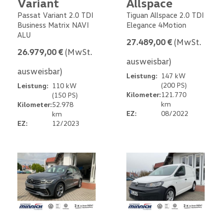
Variant
Allspace
Passat Variant 2.0 TDI
Tiguan Allspace 2.0 TDI
Business Matrix NAVI
Elegance 4Motion
ALU
27.489,00 €
(MwSt.
26.979,00 €
(MwSt.
ausweisbar)
ausweisbar)
Leistung:
147 kW
(200 PS)
Leistung:
110 kW
Kilometer:
121.770
(150 PS)
km
Kilometer:
52.978
EZ:
08/2022
km
EZ:
12/2023