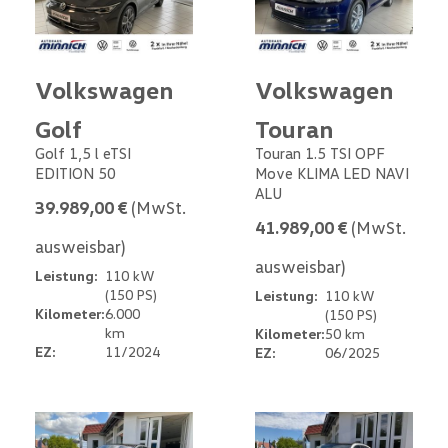
Volkswagen
Volkswagen
Golf
Touran
Golf 1,5 l eTSI
Touran 1.5 TSI OPF
EDITION 50
Move KLIMA LED NAVI
ALU
39.989,00 €
(MwSt.
41.989,00 €
(MwSt.
ausweisbar)
ausweisbar)
Leistung:
110 kW
(150 PS)
Leistung:
110 kW
Kilometer:
6.000
(150 PS)
km
Kilometer:
50 km
EZ:
11/2024
EZ:
06/2025