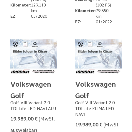
Kilometer:
129.113
(102 PS)
km
Kilometer:
79.850
EZ:
03/2020
km
EZ:
01/2022
Volkswagen
Volkswagen
Golf
Golf
Golf VIII Variant 2.0
Golf VIII Variant 2.0
TDI Life LED NAVI ALU
TDI Life KLIMA LED
NAVI
19.989,00 €
(MwSt.
19.989,00 €
(MwSt.
ausweisbar)