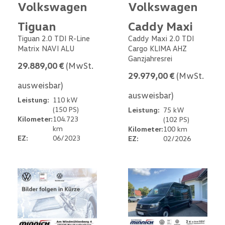
Volkswagen
Volkswagen
Tiguan
Caddy Maxi
Tiguan 2.0 TDI R-Line
Caddy Maxi 2.0 TDI
Matrix NAVI ALU
Cargo KLIMA AHZ
Ganzjahresrei
29.889,00 €
(MwSt.
29.979,00 €
(MwSt.
ausweisbar)
ausweisbar)
Leistung:
110 kW
(150 PS)
Leistung:
75 kW
Kilometer:
104.723
(102 PS)
km
Kilometer:
100 km
EZ:
06/2023
EZ:
02/2026