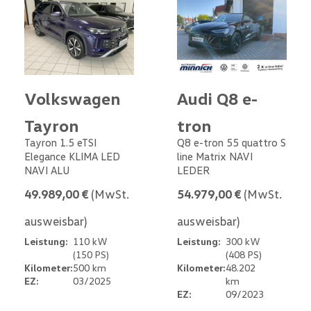
Volkswagen
Audi Q8 e-
Tayron
tron
Tayron 1.5 eTSI
Q8 e-tron 55 quattro S
Elegance KLIMA LED
line Matrix NAVI
NAVI ALU
LEDER
49.989,00 €
(MwSt.
54.979,00 €
(MwSt.
ausweisbar)
ausweisbar)
Leistung:
110 kW
Leistung:
300 kW
(150 PS)
(408 PS)
Kilometer:
500 km
Kilometer:
48.202
EZ:
03/2025
km
EZ:
09/2023