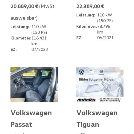
20.889,00 €
(MwSt.
22.389,00 €
Leistung:
110 kW
ausweisbar)
(150 PS)
Kilometer:
78.796
Leistung:
110 kW
km
(150 PS)
EZ:
06/2021
Kilometer:
116.431
km
EZ:
07/2023
Volkswagen
Volkswagen
Passat
Tiguan