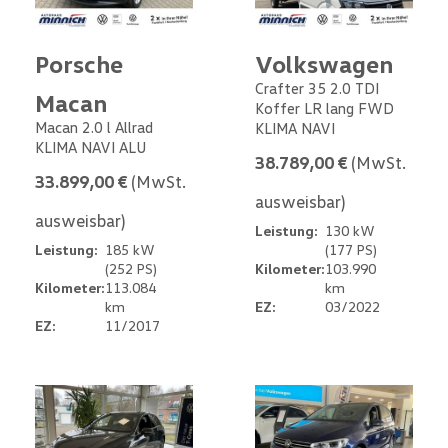
Porsche
Volkswagen
Crafter 35 2.0 TDI
Macan
Koffer LR lang FWD
Macan 2.0 l Allrad
KLIMA NAVI
KLIMA NAVI ALU
38.789,00 €
(MwSt.
33.899,00 €
(MwSt.
ausweisbar)
ausweisbar)
Leistung:
130 kW
Leistung:
185 kW
(177 PS)
(252 PS)
Kilometer:
103.990
Kilometer:
113.084
km
km
EZ:
03/2022
EZ:
11/2017