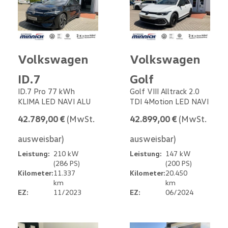
Volkswagen
Volkswagen
ID.7
Golf
ID.7 Pro 77 kWh
Golf VIII Alltrack 2.0
KLIMA LED NAVI ALU
TDI 4Motion LED NAVI
42.789,00 €
(MwSt.
42.899,00 €
(MwSt.
ausweisbar)
ausweisbar)
Leistung:
210 kW
Leistung:
147 kW
(286 PS)
(200 PS)
Kilometer:
11.337
Kilometer:
20.450
km
km
EZ:
11/2023
EZ:
06/2024