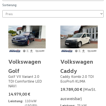
Sortierung:
Volkswagen
Volkswagen
Golf
Caddy
Golf VII Variant 2.0
Caddy Kombi 2.0 TDI
TDI Comfortline LED
EcoProfi KLIMA
NAVI
19.789,00 €
(MwSt.
14.979,00 €
ausweisbar)
Leistung:
110 kW
(150 PS)
Leistung:
75 kW