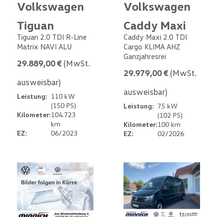
Volkswagen
Volkswagen
Tiguan
Caddy Maxi
Tiguan 2.0 TDI R-Line
Caddy Maxi 2.0 TDI
Matrix NAVI ALU
Cargo KLIMA AHZ
Ganzjahresrei
29.889,00 €
(MwSt.
29.979,00 €
(MwSt.
ausweisbar)
ausweisbar)
Leistung:
110 kW
(150 PS)
Leistung:
75 kW
Kilometer:
104.723
(102 PS)
km
Kilometer:
100 km
EZ:
06/2023
EZ:
02/2026