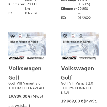
Kilometer:
129.113
(102 PS)
km
Kilometer:
79.850
EZ:
03/2020
km
EZ:
01/2022
Volkswagen
Volkswagen
Golf
Golf
Golf VIII Variant 2.0
Golf VIII Variant 2.0
TDI Life LED NAVI ALU
TDI Life KLIMA LED
NAVI
19.989,00 €
(MwSt.
19.989,00 €
(MwSt.
ausweisbar)