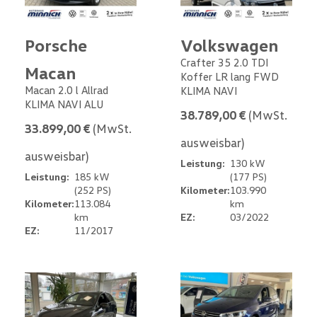
Porsche
Volkswagen
Crafter 35 2.0 TDI
Macan
Koffer LR lang FWD
Macan 2.0 l Allrad
KLIMA NAVI
KLIMA NAVI ALU
38.789,00 €
(MwSt.
33.899,00 €
(MwSt.
ausweisbar)
ausweisbar)
Leistung:
130 kW
Leistung:
185 kW
(177 PS)
(252 PS)
Kilometer:
103.990
Kilometer:
113.084
km
km
EZ:
03/2022
EZ:
11/2017