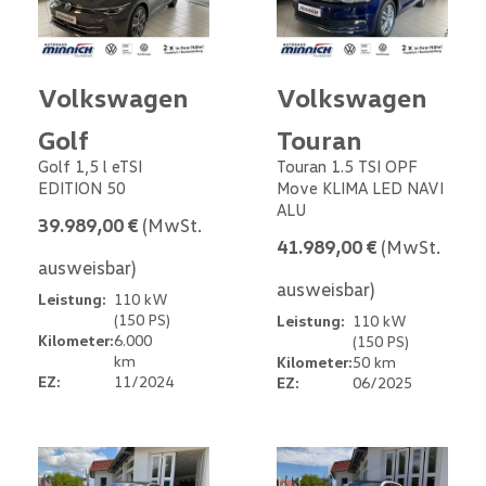
Volkswagen
Volkswagen
Golf
Touran
Golf 1,5 l eTSI
Touran 1.5 TSI OPF
EDITION 50
Move KLIMA LED NAVI
ALU
39.989,00 €
(MwSt.
41.989,00 €
(MwSt.
ausweisbar)
ausweisbar)
Leistung:
110 kW
(150 PS)
Leistung:
110 kW
Kilometer:
6.000
(150 PS)
km
Kilometer:
50 km
EZ:
11/2024
EZ:
06/2025