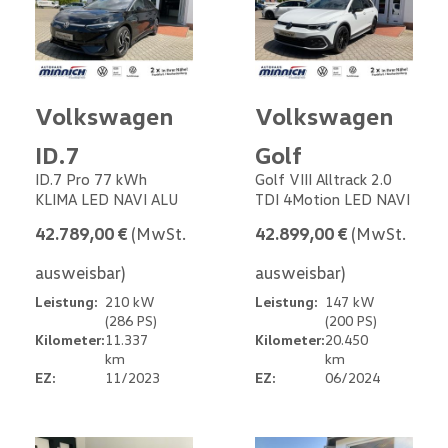
Volkswagen
Volkswagen
ID.7
Golf
ID.7 Pro 77 kWh
Golf VIII Alltrack 2.0
KLIMA LED NAVI ALU
TDI 4Motion LED NAVI
42.789,00 €
(MwSt.
42.899,00 €
(MwSt.
ausweisbar)
ausweisbar)
Leistung:
210 kW
Leistung:
147 kW
(286 PS)
(200 PS)
Kilometer:
11.337
Kilometer:
20.450
km
km
EZ:
11/2023
EZ:
06/2024