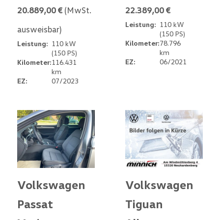
20.889,00 €
(MwSt.
22.389,00 €
Leistung:
110 kW
ausweisbar)
(150 PS)
Kilometer:
78.796
Leistung:
110 kW
km
(150 PS)
EZ:
06/2021
Kilometer:
116.431
km
EZ:
07/2023
Volkswagen
Volkswagen
Passat
Tiguan