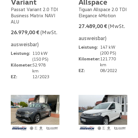
Variant
Allspace
Passat Variant 2.0 TDI
Tiguan Allspace 2.0 TDI
Business Matrix NAVI
Elegance 4Motion
ALU
27.489,00 €
(MwSt.
26.979,00 €
(MwSt.
ausweisbar)
ausweisbar)
Leistung:
147 kW
(200 PS)
Leistung:
110 kW
Kilometer:
121.770
(150 PS)
km
Kilometer:
52.978
EZ:
08/2022
km
EZ:
12/2023