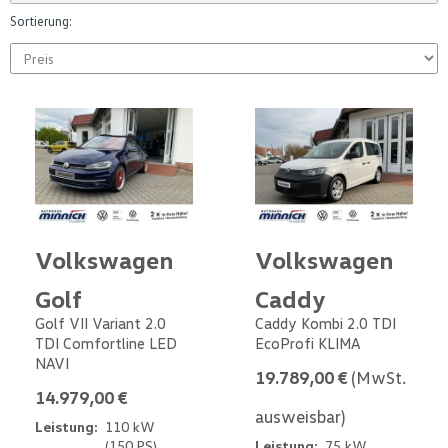
Sortierung:
Volkswagen
Volkswagen
Golf
Caddy
Golf VII Variant 2.0
Caddy Kombi 2.0 TDI
TDI Comfortline LED
EcoProfi KLIMA
NAVI
19.789,00 €
(MwSt.
14.979,00 €
ausweisbar)
Leistung:
110 kW
(150 PS)
Leistung:
75 kW