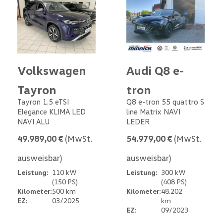
Volkswagen
Audi Q8 e-
Tayron
tron
Tayron 1.5 eTSI
Q8 e-tron 55 quattro S
Elegance KLIMA LED
line Matrix NAVI
NAVI ALU
LEDER
49.989,00 €
(MwSt.
54.979,00 €
(MwSt.
ausweisbar)
ausweisbar)
Leistung:
110 kW
Leistung:
300 kW
(150 PS)
(408 PS)
Kilometer:
500 km
Kilometer:
48.202
EZ:
03/2025
km
EZ:
09/2023