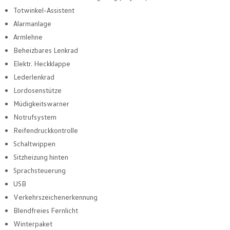
Totwinkel-Assistent
Alarmanlage
Armlehne
Beheizbares Lenkrad
Elektr. Heckklappe
Lederlenkrad
Lordosenstütze
Müdigkeitswarner
Notrufsystem
Reifendruckkontrolle
Schaltwippen
Sitzheizung hinten
Sprachsteuerung
USB
Verkehrszeichenerkennung
Blendfreies Fernlicht
Winterpaket