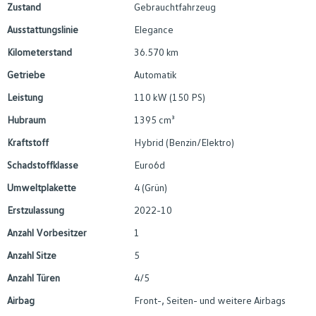
Zustand
Gebrauchtfahrzeug
Ausstattungslinie
Elegance
Kilometerstand
36.570 km
Getriebe
Automatik
Leistung
110 kW (150 PS)
Hubraum
1395 cm³
Kraftstoff
Hybrid (Benzin/Elektro)
Schadstoffklasse
Euro6d
Umweltplakette
4 (Grün)
Erstzulassung
2022-10
Anzahl Vorbesitzer
1
Anzahl Sitze
5
Anzahl Türen
4/5
Airbag
Front-, Seiten- und weitere Airbags