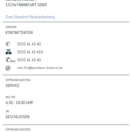
15234 FRANKFURT ODER
Zum Standort Neuhardenberg
UNSERE
KONTAKTDATEN
0335 41 43 40
0335 41 43 450
0335 41 43 40
info.ffo@autohaus-minnich.de
ÖFFNUNGSZEITEN
SERVICE
MO-FR:
6.30 - 18.00 UHR
SA:
GESCHLOSSEN
ÖFFNUNGSZEITEN