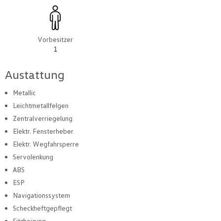
Vorbesitzer
1
Austattung
Metallic
Leichtmetallfelgen
Zentralverriegelung
Elektr. Fensterheber
Elektr. Wegfahrsperre
Servolenkung
ABS
ESP
Navigationssystem
Scheckheftgepflegt
Sitzheizung