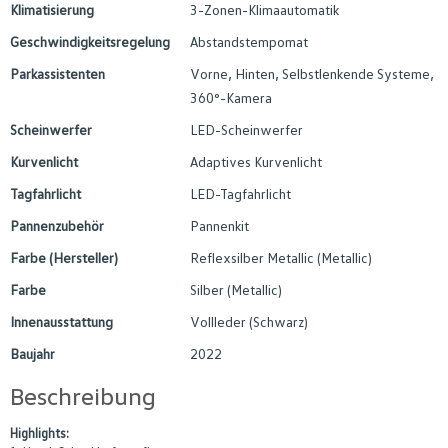
Klimatisierung
3-Zonen-Klimaautomatik
Geschwindigkeitsregelung
Abstandstempomat
Parkassistenten
Vorne, Hinten, Selbstlenkende Systeme,
360°-Kamera
Scheinwerfer
LED-Scheinwerfer
Kurvenlicht
Adaptives Kurvenlicht
Tagfahrlicht
LED-Tagfahrlicht
Pannenzubehör
Pannenkit
Farbe (Hersteller)
Reflexsilber Metallic (Metallic)
Farbe
Silber (Metallic)
Innenausstattung
Vollleder (Schwarz)
Baujahr
2022
Beschreibung
Highlights: