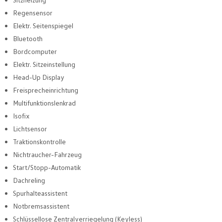
Regensensor
Elektr. Seitenspiegel
Bluetooth
Bordcomputer
Elektr. Sitzeinstellung
Head-Up Display
Freisprecheinrichtung
Multifunktionslenkrad
Isofix
Lichtsensor
Traktionskontrolle
Nichtraucher-Fahrzeug
Start/Stopp-Automatik
Dachreling
Spurhalteassistent
Notbremsassistent
Schlüssellose Zentralverriegelung (Keyless)