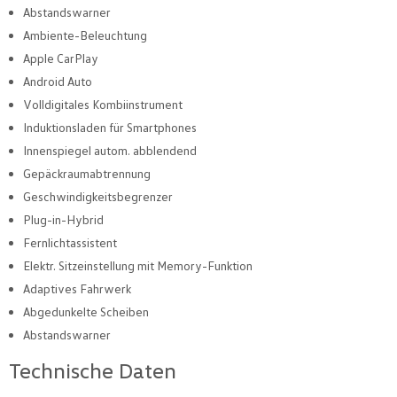
Abstandswarner
Ambiente-Beleuchtung
Apple CarPlay
Android Auto
Volldigitales Kombiinstrument
Induktionsladen für Smartphones
Innenspiegel autom. abblendend
Gepäckraumabtrennung
Geschwindigkeitsbegrenzer
Plug-in-Hybrid
Fernlichtassistent
Elektr. Sitzeinstellung mit Memory-Funktion
Adaptives Fahrwerk
Abgedunkelte Scheiben
Abstandswarner
Technische Daten