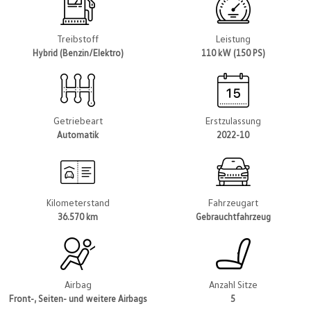
Treibstoff
Leistung
Hybrid (Benzin/Elektro)
110 kW (150 PS)
Getriebeart
Erstzulassung
Automatik
2022-10
Kilometerstand
Fahrzeugart
36.570 km
Gebrauchtfahrzeug
Airbag
Anzahl Sitze
Front-, Seiten- und weitere Airbags
5