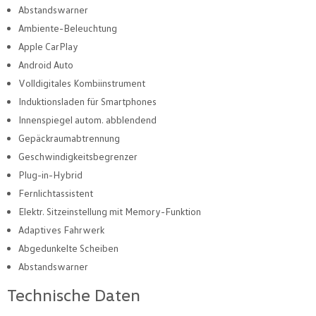
Abstandswarner
Ambiente-Beleuchtung
Apple CarPlay
Android Auto
Volldigitales Kombiinstrument
Induktionsladen für Smartphones
Innenspiegel autom. abblendend
Gepäckraumabtrennung
Geschwindigkeitsbegrenzer
Plug-in-Hybrid
Fernlichtassistent
Elektr. Sitzeinstellung mit Memory-Funktion
Adaptives Fahrwerk
Abgedunkelte Scheiben
Abstandswarner
Technische Daten