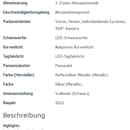
Klimatisierung
3-Zonen-Klimaautomatik
Geschwindigkeitsregelung
Abstandstempomat
Parkassistenten
Vorne, Hinten, Selbstlenkende Systeme,
360°-Kamera
Scheinwerfer
LED-Scheinwerfer
Kurvenlicht
Adaptives Kurvenlicht
Tagfahrlicht
LED-Tagfahrlicht
Pannenzubehör
Pannenkit
Farbe (Hersteller)
Reflexsilber Metallic (Metallic)
Farbe
Silber (Metallic)
Innenausstattung
Vollleder (Schwarz)
Baujahr
2022
Beschreibung
Highlights: