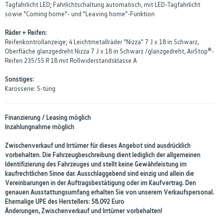
Tagfahrlicht LED; Fahrlichtschaltung automatisch, mit LED-Tagfahrlicht
sowie "Coming home"- und "Leaving home"-Funktion
Räder + Reifen:
Reifenkontrollanzeige; 4 Leichtmetallräder "Nizza" 7 J x 18 in Schwarz,
Oberfläche glanzgedreht Nizza 7 J x 18 in Schwarz /glanzgedreht, AirStop®-
Reifen 235/55 R 18 mit Rollwiderstandsklasse A
Sonstiges:
Karosserie: 5-türig
Finanzierung / Leasing möglich
Inzahlungnahme möglich
Zwischenverkauf und Irrtümer für dieses Angebot sind ausdrücklich
vorbehalten. Die Fahrzeugbeschreibung dient lediglich der allgemeinen
Identifizierung des Fahrzeuges und stellt keine Gewährleistung im
kaufrechtlichen Sinne dar. Ausschlaggebend sind einzig und allein die
Vereinbarungen in der Auftragsbestätigung oder im Kaufvertrag. Den
genauen Ausstattungsumfang erhalten Sie von unserem Verkaufspersonal.
Ehemalige UPE des Herstellers: 58.092 Euro
Änderungen, Zwischenverkauf und Irrtümer vorbehalten!