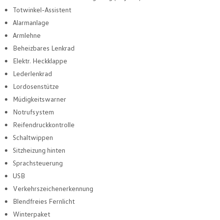
Totwinkel-Assistent
Alarmanlage
Armlehne
Beheizbares Lenkrad
Elektr. Heckklappe
Lederlenkrad
Lordosenstütze
Müdigkeitswarner
Notrufsystem
Reifendruckkontrolle
Schaltwippen
Sitzheizung hinten
Sprachsteuerung
USB
Verkehrszeichenerkennung
Blendfreies Fernlicht
Winterpaket