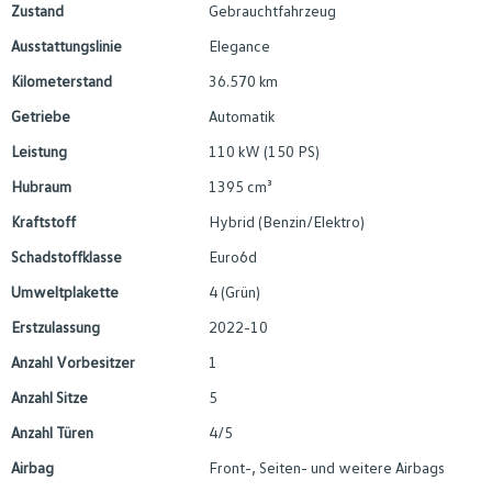
Zustand
Gebrauchtfahrzeug
Ausstattungslinie
Elegance
Kilometerstand
36.570 km
Getriebe
Automatik
Leistung
110 kW (150 PS)
Hubraum
1395 cm³
Kraftstoff
Hybrid (Benzin/Elektro)
Schadstoffklasse
Euro6d
Umweltplakette
4 (Grün)
Erstzulassung
2022-10
Anzahl Vorbesitzer
1
Anzahl Sitze
5
Anzahl Türen
4/5
Airbag
Front-, Seiten- und weitere Airbags