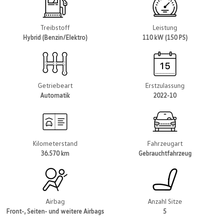
Treibstoff
Leistung
Hybrid (Benzin/Elektro)
110 kW (150 PS)
Getriebeart
Erstzulassung
Automatik
2022-10
Kilometerstand
Fahrzeugart
36.570 km
Gebrauchtfahrzeug
Airbag
Anzahl Sitze
Front-, Seiten- und weitere Airbags
5