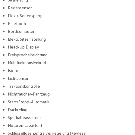
Regensensor
Elektr. Seitenspiegel
Bluetooth
Bordcomputer
Elektr. Sitzeinstellung
Head-Up Display
Freisprecheinrichtung
Multifunktionslenkrad
Isofix
Lichtsensor
Traktionskontrolle
Nichtraucher-Fahrzeug
Start/Stopp-Automatik
Dachreling
Spurhalteassistent
Notbremsassistent
Schlüssellose Zentralverriegelung (Keyless)