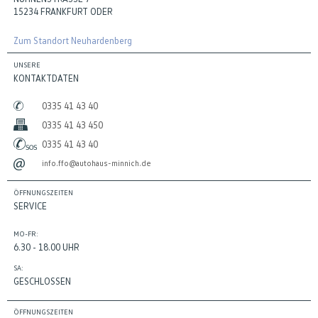
15234 FRANKFURT ODER
Zum Standort Neuhardenberg
UNSERE
KONTAKTDATEN
0335 41 43 40
0335 41 43 450
0335 41 43 40
info.ffo@autohaus-minnich.de
ÖFFNUNGSZEITEN
SERVICE
MO-FR:
6.30 - 18.00 UHR
SA:
GESCHLOSSEN
ÖFFNUNGSZEITEN