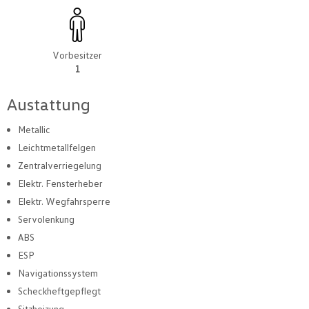
Vorbesitzer
1
Austattung
Metallic
Leichtmetallfelgen
Zentralverriegelung
Elektr. Fensterheber
Elektr. Wegfahrsperre
Servolenkung
ABS
ESP
Navigationssystem
Scheckheftgepflegt
Sitzheizung