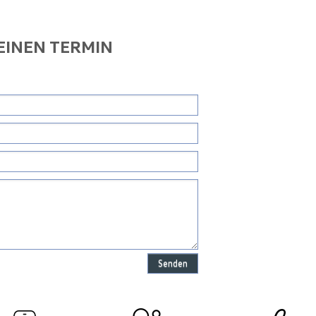
 EINEN TERMIN
Senden