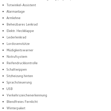
Totwinkel-Assistent
Alarmanlage
Armlehne
Beheizbares Lenkrad
Elektr. Heckklappe
Lederlenkrad
Lordosenstütze
Müdigkeitswarner
Notrufsystem
Reifendruckkontrolle
Schaltwippen
Sitzheizung hinten
Sprachsteuerung
USB
Verkehrszeichenerkennung
Blendfreies Fernlicht
Winterpaket