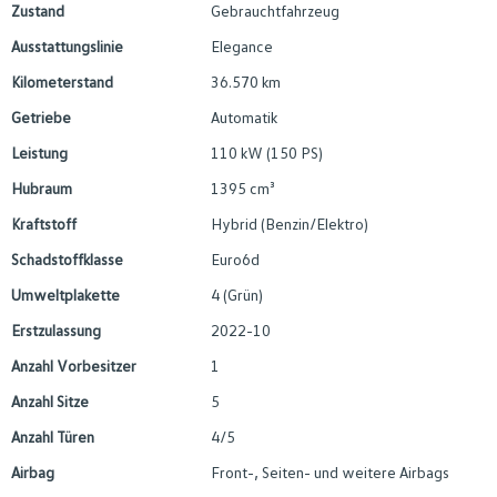
Zustand
Gebrauchtfahrzeug
Ausstattungslinie
Elegance
Kilometerstand
36.570 km
Getriebe
Automatik
Leistung
110 kW (150 PS)
Hubraum
1395 cm³
Kraftstoff
Hybrid (Benzin/Elektro)
Schadstoffklasse
Euro6d
Umweltplakette
4 (Grün)
Erstzulassung
2022-10
Anzahl Vorbesitzer
1
Anzahl Sitze
5
Anzahl Türen
4/5
Airbag
Front-, Seiten- und weitere Airbags