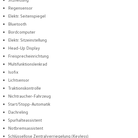
Regensensor
Elektr. Seitenspiegel
Bluetooth
Bordcomputer
Elektr. Sitzeinstellung
Head-Up Display
Freisprecheinrichtung
Multifunktionslenkrad
Isofix
Lichtsensor
Traktionskontrolle
Nichtraucher-Fahrzeug
Start/Stopp-Automatik
Dachreling
Spurhalteassistent
Notbremsassistent
Schlüssellose Zentralverriegelung (Keyless)