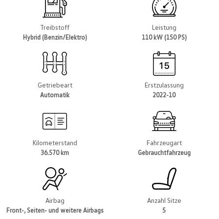
Treibstoff
Leistung
Hybrid (Benzin/Elektro)
110 kW (150 PS)
Getriebeart
Erstzulassung
Automatik
2022-10
Kilometerstand
Fahrzeugart
36.570 km
Gebrauchtfahrzeug
Airbag
Anzahl Sitze
Front-, Seiten- und weitere Airbags
5