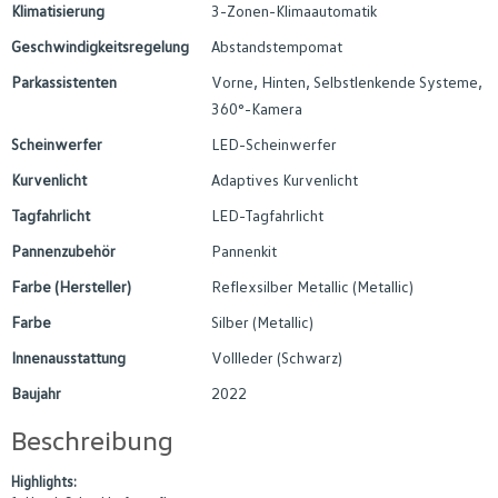
Klimatisierung
3-Zonen-Klimaautomatik
Geschwindigkeitsregelung
Abstandstempomat
Parkassistenten
Vorne, Hinten, Selbstlenkende Systeme,
360°-Kamera
Scheinwerfer
LED-Scheinwerfer
Kurvenlicht
Adaptives Kurvenlicht
Tagfahrlicht
LED-Tagfahrlicht
Pannenzubehör
Pannenkit
Farbe (Hersteller)
Reflexsilber Metallic (Metallic)
Farbe
Silber (Metallic)
Innenausstattung
Vollleder (Schwarz)
Baujahr
2022
Beschreibung
Highlights: