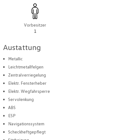
Vorbesitzer
1
Austattung
Metallic
Leichtmetallfelgen
Zentralverriegelung
Elektr. Fensterheber
Elektr. Wegfahrsperre
Servolenkung
ABS
ESP
Navigationssystem
Scheckheftgepflegt
Sitzheizung