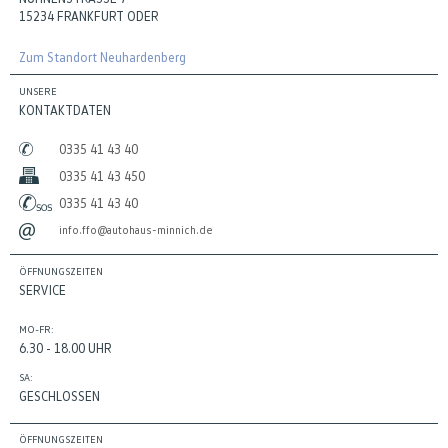
15234 FRANKFURT ODER
Zum Standort Neuhardenberg
UNSERE
KONTAKTDATEN
0335 41 43 40
0335 41 43 450
0335 41 43 40
info.ffo@autohaus-minnich.de
ÖFFNUNGSZEITEN
SERVICE
MO-FR:
6.30 - 18.00 UHR
SA:
GESCHLOSSEN
ÖFFNUNGSZEITEN