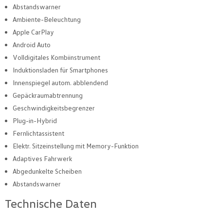
Abstandswarner
Ambiente-Beleuchtung
Apple CarPlay
Android Auto
Volldigitales Kombiinstrument
Induktionsladen für Smartphones
Innenspiegel autom. abblendend
Gepäckraumabtrennung
Geschwindigkeitsbegrenzer
Plug-in-Hybrid
Fernlichtassistent
Elektr. Sitzeinstellung mit Memory-Funktion
Adaptives Fahrwerk
Abgedunkelte Scheiben
Abstandswarner
Technische Daten