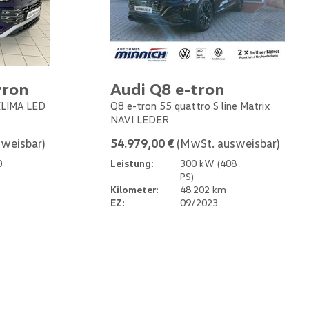
yron
Audi Q8 e-tron
 KLIMA LED
Q8 e-tron 55 quattro S line Matrix
NAVI LEDER
weisbar)
54.979,00 €
(MwSt. ausweisbar)
0
Leistung:
300 kW (408
PS)
Kilometer:
48.202 km
EZ:
09/2023