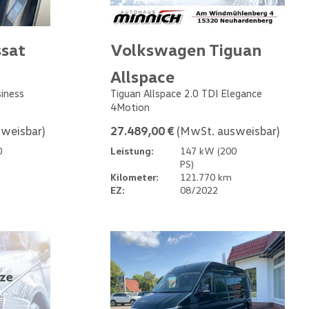
sat
Volkswagen Tiguan
Allspace
siness
Tiguan Allspace 2.0 TDI Elegance
4Motion
weisbar)
27.489,00 €
(MwSt. ausweisbar)
0
Leistung:
147 kW (200
PS)
Kilometer:
121.770 km
EZ:
08/2022