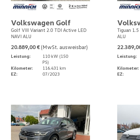
Volkswagen Golf
Volks
Golf VIII Variant 2.0 TDI Active LED
Tiguan 1.5
NAVI ALU
ALU
20.889,00 €
(MwSt. ausweisbar)
22.389,0
Leistung:
110 kW (150
Leistung:
PS)
Kilometer:
116.431 km
Kilometer:
EZ:
07/2023
EZ: