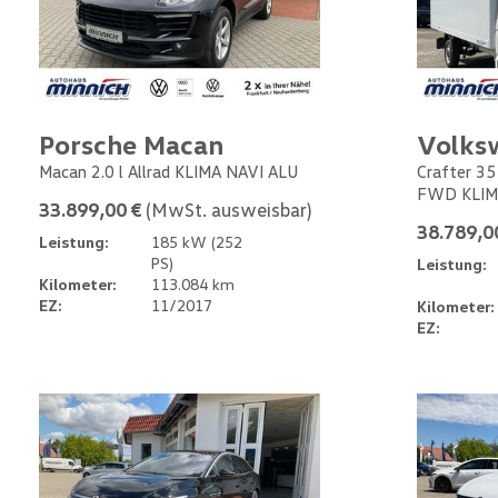
Porsche Macan
Volks
Macan 2.0 l Allrad KLIMA NAVI ALU
Crafter 35
FWD KLIM
33.899,00 €
(MwSt. ausweisbar)
38.789,0
Leistung:
185 kW (252
PS)
Leistung:
Kilometer:
113.084 km
EZ:
11/2017
Kilometer:
EZ: