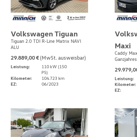
Volkswagen Tiguan
Volks
Tiguan 2.0 TDI R-Line Matrix NAVI
Maxi
ALU
Caddy Max
29.889,00 €
(MwSt. ausweisbar)
Ganzjahres
Leistung:
110 kW (150
29.979,0
PS)
Kilometer:
104.723 km
Leistung:
EZ:
06/2023
Kilometer:
EZ: