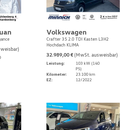
guan
Volkswagen
gance
Crafter 35 2.0 TDI Kasten L3H2
Hochdach KLIMA
weisbar)
32.989,00 €
(MwSt. ausweisbar)
0
Leistung:
103 kW (140
PS)
Kilometer:
23.100 km
EZ:
12/2022