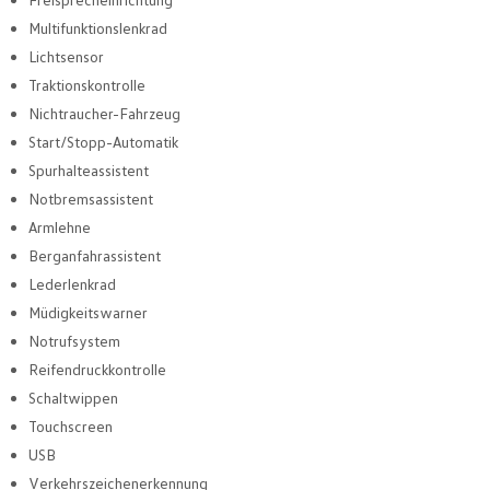
Multifunktionslenkrad
Lichtsensor
Traktionskontrolle
Nichtraucher-Fahrzeug
Start/Stopp-Automatik
Spurhalteassistent
Notbremsassistent
Armlehne
Berganfahrassistent
Lederlenkrad
Müdigkeitswarner
Notrufsystem
Reifendruckkontrolle
Schaltwippen
Touchscreen
USB
Verkehrszeichenerkennung