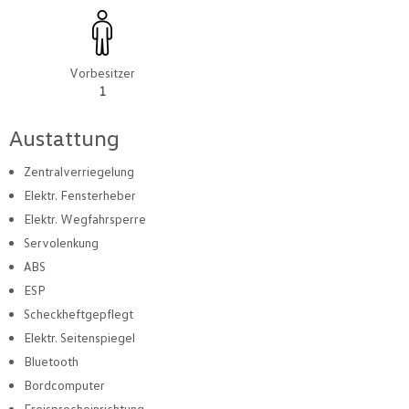
Vorbesitzer
1
Austattung
Zentralverriegelung
Elektr. Fensterheber
Elektr. Wegfahrsperre
Servolenkung
ABS
ESP
Scheckheftgepflegt
Elektr. Seitenspiegel
Bluetooth
Bordcomputer
Freisprecheinrichtung