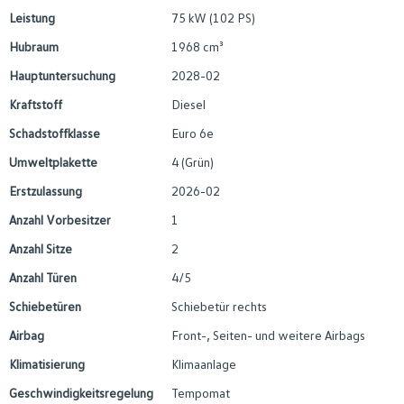
Leistung
75 kW (102 PS)
Hubraum
1968 cm³
Hauptuntersuchung
2028-02
Kraftstoff
Diesel
Schadstoffklasse
Euro 6e
Umweltplakette
4 (Grün)
Erstzulassung
2026-02
Anzahl Vorbesitzer
1
Anzahl Sitze
2
Anzahl Türen
4/5
Schiebetüren
Schiebetür rechts
Airbag
Front-, Seiten- und weitere Airbags
Klimatisierung
Klimaanlage
Geschwindigkeitsregelung
Tempomat