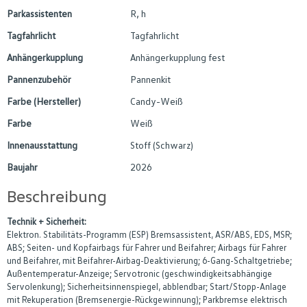
Parkassistenten
R, h
Tagfahrlicht
Tagfahrlicht
Anhängerkupplung
Anhängerkupplung fest
Pannenzubehör
Pannenkit
Farbe (Hersteller)
Candy-Weiß
Farbe
Weiß
Innenausstattung
Stoff (Schwarz)
Baujahr
2026
Beschreibung
Technik + Sicherheit:
Elektron. Stabilitäts-Programm (ESP) Bremsassistent, ASR/ABS, EDS, MSR;
ABS; Seiten- und Kopfairbags für Fahrer und Beifahrer; Airbags für Fahrer
und Beifahrer, mit Beifahrer-Airbag-Deaktivierung; 6-Gang-Schaltgetriebe;
Außentemperatur-Anzeige; Servotronic (geschwindigkeitsabhängige
Servolenkung); Sicherheitsinnenspiegel, abblendbar; Start/Stopp-Anlage
mit Rekuperation (Bremsenergie-Rückgewinnung); Parkbremse elektrisch