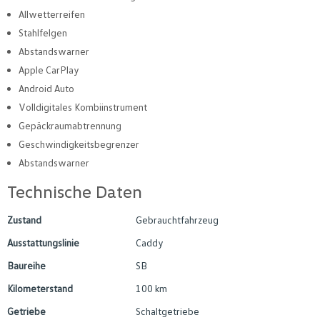
Allwetterreifen
Stahlfelgen
Abstandswarner
Apple CarPlay
Android Auto
Volldigitales Kombiinstrument
Gepäckraumabtrennung
Geschwindigkeitsbegrenzer
Abstandswarner
Technische Daten
Zustand
Gebrauchtfahrzeug
Ausstattungslinie
Caddy
Baureihe
SB
Kilometerstand
100 km
Getriebe
Schaltgetriebe