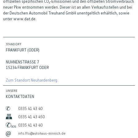
offiziellen spezifischen CO₂-Emissionen und den offiziellen Stromverbrauch
neuer Pkw entnommen werden. Dieser ist an allen Verkaufsstellen und bei
der Deutschen Automobil Treuhand GmbH unentgeltlich erhältlich, sowie
unter www.dat.de.
STANDORT
FRANKFURT (ODER)
NUHNENSTRASSE 7
15234 FRANKFURT ODER
Zum Standort Neuhardenberg
UNSERE
KONTAKTDATEN
0335 41 43 40
0335 41 43 450
0335 41 43 40
info.ffo@autohaus-minnich.de