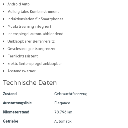
Android Auto
Volldigitales Kombiinstrument
Induktionsladen für Smartphones
Musikstreaming integriert
Innenspiegel autom. abblendend
Umklappbarer Beifahrersitz
Geschwindigkeitsbegrenzer
Fernlichtassistent
Elektr. Seitenspiegel anklappbar
Abstandswarner
Technische Daten
Zustand
Gebrauchtfahrzeug
Ausstattungslinie
Elegance
Kilometerstand
78.796 km
Getriebe
Automatik