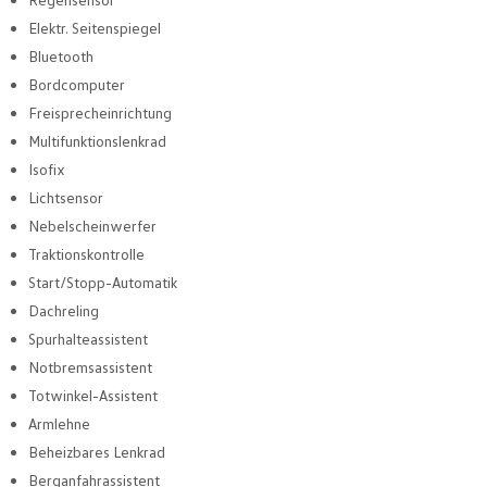
Elektr. Seitenspiegel
Bluetooth
Bordcomputer
Freisprecheinrichtung
Multifunktionslenkrad
Isofix
Lichtsensor
Nebelscheinwerfer
Traktionskontrolle
Start/Stopp-Automatik
Dachreling
Spurhalteassistent
Notbremsassistent
Totwinkel-Assistent
Armlehne
Beheizbares Lenkrad
Berganfahrassistent