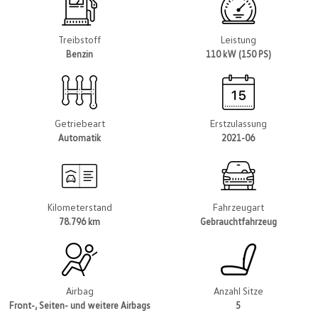
Treibstoff
Leistung
Benzin
110 kW (150 PS)
Getriebeart
Erstzulassung
Automatik
2021-06
Kilometerstand
Fahrzeugart
78.796 km
Gebrauchtfahrzeug
Airbag
Anzahl Sitze
Front-, Seiten- und weitere Airbags
5