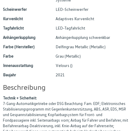
Scheinwerfer
LED-Scheinwerfer
Kurvenlicht
Adaptives Kurvenlicht
Tagfahrlicht
LED-Tagfahrlicht
Anhängerkupplung
Anhängerkupplung schwenkbar
Farbe (Hersteller)
Delfingrau Metallic (Metallic)
Farbe
Grau (Metallic)
Innenausstattung
Velours ()
Baujahr
2021
Beschreibung
Technik + Sicherheit:
7-Gang-Automatikgetriebe oder DSG Beachtung: Fam. EDF; Elektronisches
Stabilisierungsprogramm mit Gegenlenkunterstützung, ABS, ASR, EDS, MSR
und Gespannstabilisierung; Kopfairbagsystem für Front- und
Fondpassagiere inkl. Seitenairbags vorn; Airbag für Fahrer und Beifahrer, mit
Beifahrerairbag-Deaktivierung, inkl. Knie-Airbag auf der Fahrerseite;