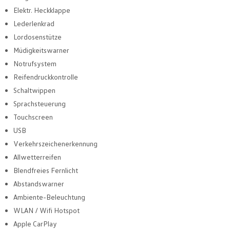
Elektr. Heckklappe
Lederlenkrad
Lordosenstütze
Müdigkeitswarner
Notrufsystem
Reifendruckkontrolle
Schaltwippen
Sprachsteuerung
Touchscreen
USB
Verkehrszeichenerkennung
Allwetterreifen
Blendfreies Fernlicht
Abstandswarner
Ambiente-Beleuchtung
WLAN / Wifi Hotspot
Apple CarPlay