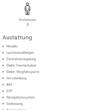
Vorbesitzer
2
Austattung
Metallic
Leichtmetallfelgen
Zentralverriegelung
Elektr. Fensterheber
Elektr. Wegfahrsperre
Servolenkung
ABS
ESP
Navigationssystem
Sitzheizung
Regensensor