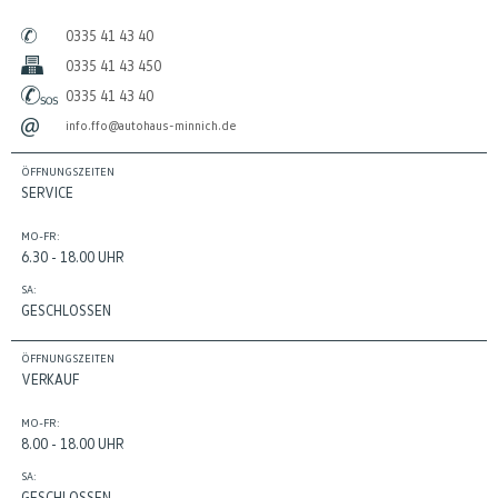
0335 41 43 40
0335 41 43 450
0335 41 43 40
info.ffo@autohaus-minnich.de
ÖFFNUNGSZEITEN
SERVICE
MO-FR:
6.30 - 18.00 UHR
SA:
GESCHLOSSEN
ÖFFNUNGSZEITEN
VERKAUF
MO-FR:
8.00 - 18.00 UHR
SA:
GESCHLOSSEN