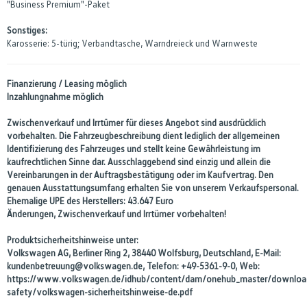
"Business Premium"-Paket
Sonstiges:
Karosserie: 5-türig; Verbandtasche, Warndreieck und Warnweste
Finanzierung / Leasing möglich
Inzahlungnahme möglich
Zwischenverkauf und Irrtümer für dieses Angebot sind ausdrücklich
vorbehalten. Die Fahrzeugbeschreibung dient lediglich der allgemeinen
Identifizierung des Fahrzeuges und stellt keine Gewährleistung im
kaufrechtlichen Sinne dar. Ausschlaggebend sind einzig und allein die
Vereinbarungen in der Auftragsbestätigung oder im Kaufvertrag. Den
genauen Ausstattungsumfang erhalten Sie von unserem Verkaufspersonal.
Ehemalige UPE des Herstellers: 43.647 Euro
Änderungen, Zwischenverkauf und Irrtümer vorbehalten!
Produktsicherheitshinweise unter:
Volkswagen AG, Berliner Ring 2, 38440 Wolfsburg, Deutschland, E-Mail:
kundenbetreuung@volkswagen.de, Telefon: +49-5361-9-0, Web:
https://www.volkswagen.de/idhub/content/dam/onehub_master/downloa
safety/volkswagen-sicherheitshinweise-de.pdf