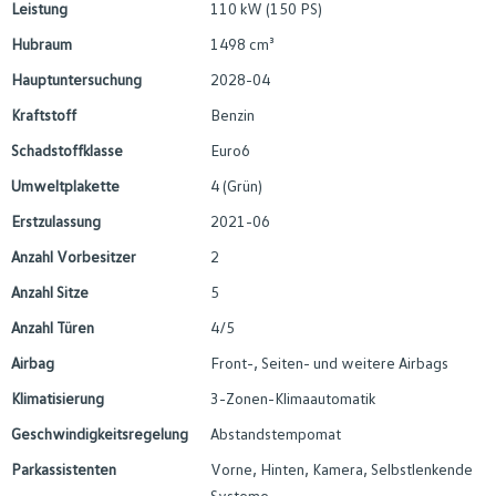
Leistung
110 kW (150 PS)
Hubraum
1498 cm³
Hauptuntersuchung
2028-04
Kraftstoff
Benzin
Schadstoffklasse
Euro6
Umweltplakette
4 (Grün)
Erstzulassung
2021-06
Anzahl Vorbesitzer
2
Anzahl Sitze
5
Anzahl Türen
4/5
Airbag
Front-, Seiten- und weitere Airbags
Klimatisierung
3-Zonen-Klimaautomatik
Geschwindigkeitsregelung
Abstandstempomat
Parkassistenten
Vorne, Hinten, Kamera, Selbstlenkende
Systeme