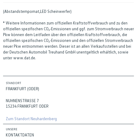
(Abstandstempomat,LED Scheinwerfer)
* Weitere Informationen zum offiziellen Kraftstoffverbrauch und zu den
offiziellen spezifischen CO₂-Emissionen und ggf. zum Stromverbrauch neuer
Pkw können dem Leitfaden über den offiziellen Kraftstoffverbrauch, die
offiziellen spezifischen CO₂-Emissionen und den offiziellen Stromverbrauch
neuer Pkw entnommen werden. Dieser ist an allen Verkaufsstellen und bei
der Deutschen Automobil Treuhand GmbH unentgeltlich erhältlich, sowie
unter www.dat.de.
STANDORT
FRANKFURT (ODER)
NUHNENSTRASSE 7
15234 FRANKFURT ODER
Zum Standort Neuhardenberg
UNSERE
KONTAKTDATEN