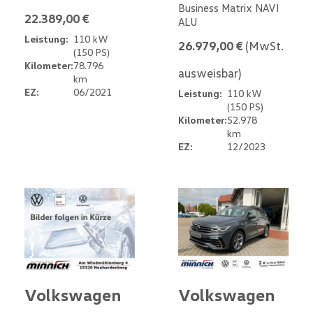
Business Matrix NAVI
22.389,00 €
ALU
Leistung:
110 kW
26.979,00 €
(MwSt.
(150 PS)
Kilometer:
78.796
ausweisbar)
km
EZ:
06/2021
Leistung:
110 kW
(150 PS)
Kilometer:
52.978
km
EZ:
12/2023
Volkswagen
Volkswagen