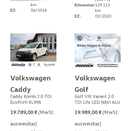
km
Kilometer:
129.113
EZ:
04/2016
km
EZ:
03/2020
Volkswagen
Volkswagen
Caddy
Golf
Caddy Kombi 2.0 TDI
Golf VIII Variant 2.0
EcoProfi KLIMA
TDI Life LED NAVI ALU
19.789,00 €
(MwSt.
19.989,00 €
(MwSt.
ausweisbar)
ausweisbar)