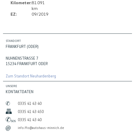
Kilometer:
81.091
km
EZ:
09/2019
STANDORT
FRANKFURT (ODER)
NUHNENSTRASSE 7
15234 FRANKFURT ODER
Zum Standort Neuhardenberg
UNSERE
KONTAKTDATEN
0335 41 43 40
0335 41 43 450
0335 41 43 40
info.ffo@autohaus-minnich.de