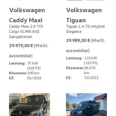
Volkswagen
Volkswagen
Caddy Maxi
Tiguan
Caddy Maxi 2.0 TDI
Tiguan 1.4 TSI eHybrid
Cargo KLIMA AHZ
Elegance
Ganzjahresrei
29.989,00 €
(MwSt.
29.979,00 €
(MwSt.
ausweisbar)
ausweisbar)
Leistung:
110 kW
(150 PS)
Leistung:
75 kW
Kilometer:
36.570
(102 PS)
km
Kilometer:
100 km
EZ:
10/2022
EZ:
02/2026