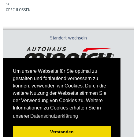
SA:
GESCHLOSSEN
Standort wechseln
Um unsere Webseite für Sie optimal zu
gestalten und fortlaufend verbessern zu
können, verwenden wir Cookies. Durch die
weitere Nutzung der Webseite stimmen Sie
der Verwendung von Cookies zu. Weitere
Informationen zu Cookies erhalten Sie in
Impressum
Datenschutz
unserer
Datenschutzerklärung
Verstanden