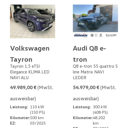
Volkswagen
Audi Q8 e-
Tayron
tron
Tayron 1.5 eTSI
Q8 e-tron 55 quattro S
Elegance KLIMA LED
line Matrix NAVI
NAVI ALU
LEDER
49.989,00 €
(MwSt.
54.979,00 €
(MwSt.
ausweisbar)
ausweisbar)
Leistung:
110 kW
Leistung:
300 kW
(150 PS)
(408 PS)
Kilometer:
500 km
Kilometer:
48.202
EZ:
03/2025
km