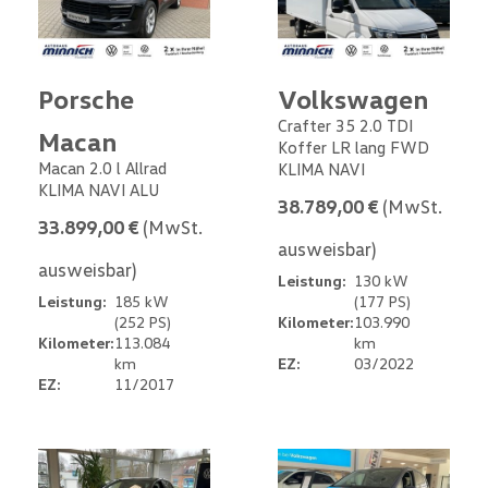
Porsche
Volkswagen
Crafter 35 2.0 TDI
Macan
Koffer LR lang FWD
Macan 2.0 l Allrad
KLIMA NAVI
KLIMA NAVI ALU
38.789,00 €
(MwSt.
33.899,00 €
(MwSt.
ausweisbar)
ausweisbar)
Leistung:
130 kW
Leistung:
185 kW
(177 PS)
(252 PS)
Kilometer:
103.990
Kilometer:
113.084
km
km
EZ:
03/2022
EZ:
11/2017