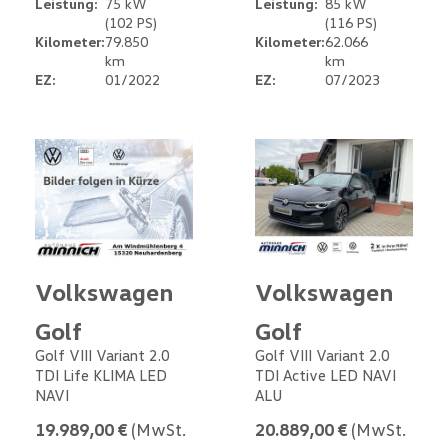
Leistung:
75 kW
Leistung:
85 kW
(102 PS)
(116 PS)
Kilometer:
79.850
Kilometer:
62.066
km
km
EZ:
01/2022
EZ:
07/2023
Volkswagen
Volkswagen
Golf
Golf
Golf VIII Variant 2.0
Golf VIII Variant 2.0
TDI Life KLIMA LED
TDI Active LED NAVI
NAVI
ALU
19.989,00 €
(MwSt.
20.889,00 €
(MwSt.