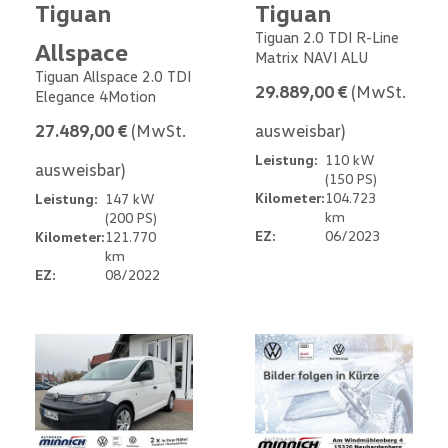
Tiguan
Tiguan
Tiguan 2.0 TDI R-Line
Allspace
Matrix NAVI ALU
Tiguan Allspace 2.0 TDI
29.889,00 €
(MwSt.
Elegance 4Motion
27.489,00 €
(MwSt.
ausweisbar)
Leistung:
110 kW
ausweisbar)
(150 PS)
Kilometer:
104.723
Leistung:
147 kW
km
(200 PS)
EZ:
06/2023
Kilometer:
121.770
km
EZ:
08/2022