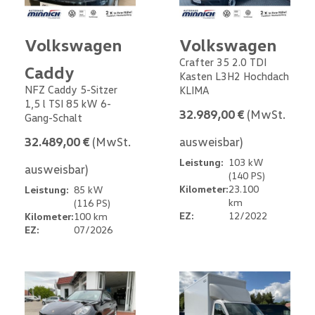
Volkswagen
Volkswagen
Crafter 35 2.0 TDI
Caddy
Kasten L3H2 Hochdach
NFZ Caddy 5-Sitzer
KLIMA
1,5 l TSI 85 kW 6-
32.989,00 €
(MwSt.
Gang-Schalt
32.489,00 €
(MwSt.
ausweisbar)
Leistung:
103 kW
ausweisbar)
(140 PS)
Kilometer:
23.100
Leistung:
85 kW
km
(116 PS)
EZ:
12/2022
Kilometer:
100 km
EZ:
07/2026