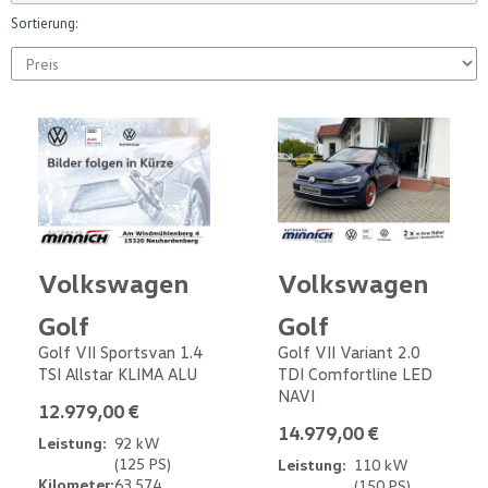
Sortierung:
Volkswagen
Volkswagen
Golf
Golf
Golf VII Sportsvan 1.4
Golf VII Variant 2.0
TSI Allstar KLIMA ALU
TDI Comfortline LED
NAVI
12.979,00 €
14.979,00 €
Leistung:
92 kW
(125 PS)
Leistung:
110 kW
Kilometer:
63.574
(150 PS)