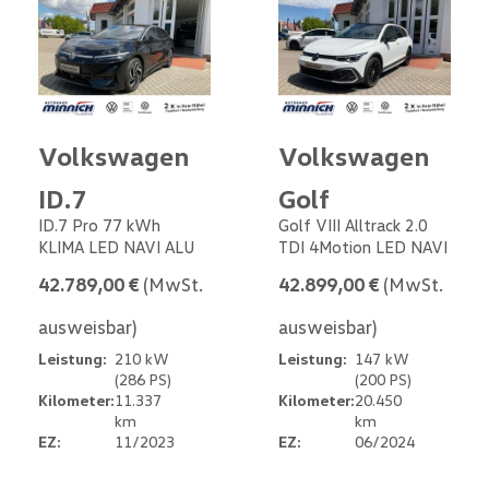
Volkswagen
Volkswagen
ID.7
Golf
ID.7 Pro 77 kWh
Golf VIII Alltrack 2.0
KLIMA LED NAVI ALU
TDI 4Motion LED NAVI
42.789,00 €
(MwSt.
42.899,00 €
(MwSt.
ausweisbar)
ausweisbar)
Leistung:
210 kW
Leistung:
147 kW
(286 PS)
(200 PS)
Kilometer:
11.337
Kilometer:
20.450
km
km
EZ:
11/2023
EZ:
06/2024