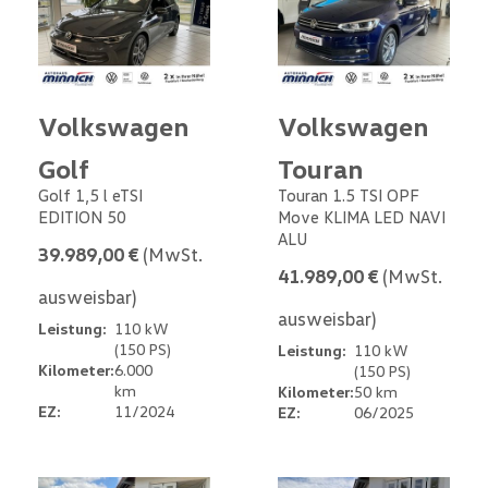
Volkswagen
Volkswagen
Golf
Touran
Golf 1,5 l eTSI
Touran 1.5 TSI OPF
EDITION 50
Move KLIMA LED NAVI
ALU
39.989,00 €
(MwSt.
41.989,00 €
(MwSt.
ausweisbar)
ausweisbar)
Leistung:
110 kW
(150 PS)
Leistung:
110 kW
Kilometer:
6.000
(150 PS)
km
Kilometer:
50 km
EZ:
11/2024
EZ:
06/2025