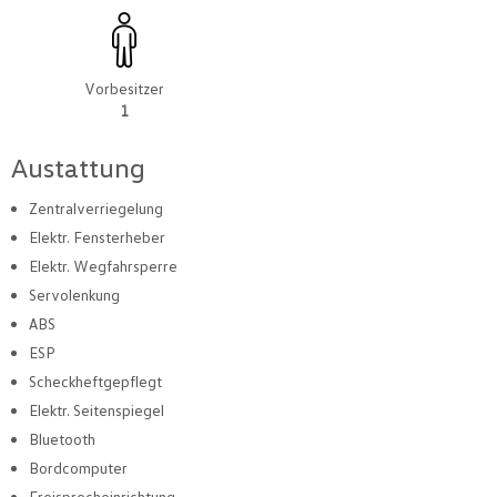
Vorbesitzer
1
Austattung
Zentralverriegelung
Elektr. Fensterheber
Elektr. Wegfahrsperre
Servolenkung
ABS
ESP
Scheckheftgepflegt
Elektr. Seitenspiegel
Bluetooth
Bordcomputer
Freisprecheinrichtung