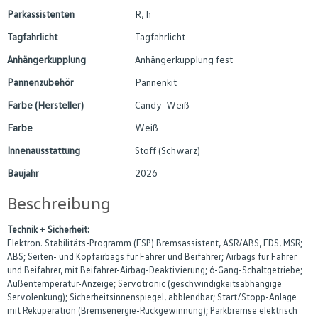
Parkassistenten
R, h
Tagfahrlicht
Tagfahrlicht
Anhängerkupplung
Anhängerkupplung fest
Pannenzubehör
Pannenkit
Farbe (Hersteller)
Candy-Weiß
Farbe
Weiß
Innenausstattung
Stoff (Schwarz)
Baujahr
2026
Beschreibung
Technik + Sicherheit:
Elektron. Stabilitäts-Programm (ESP) Bremsassistent, ASR/ABS, EDS, MSR;
ABS; Seiten- und Kopfairbags für Fahrer und Beifahrer; Airbags für Fahrer
und Beifahrer, mit Beifahrer-Airbag-Deaktivierung; 6-Gang-Schaltgetriebe;
Außentemperatur-Anzeige; Servotronic (geschwindigkeitsabhängige
Servolenkung); Sicherheitsinnenspiegel, abblendbar; Start/Stopp-Anlage
mit Rekuperation (Bremsenergie-Rückgewinnung); Parkbremse elektrisch