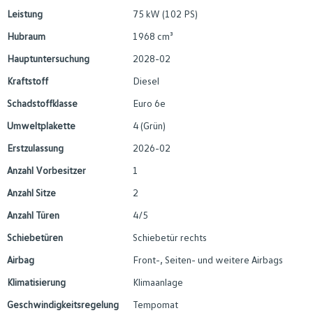
Leistung
75 kW (102 PS)
Hubraum
1968 cm³
Hauptuntersuchung
2028-02
Kraftstoff
Diesel
Schadstoffklasse
Euro 6e
Umweltplakette
4 (Grün)
Erstzulassung
2026-02
Anzahl Vorbesitzer
1
Anzahl Sitze
2
Anzahl Türen
4/5
Schiebetüren
Schiebetür rechts
Airbag
Front-, Seiten- und weitere Airbags
Klimatisierung
Klimaanlage
Geschwindigkeitsregelung
Tempomat