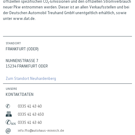
offiziellen spezifischen CO₂-Emissionen und den offiziellen Stromverbrauch
neuer Pkw entnommen werden. Dieser ist an allen Verkaufsstellen und bei
der Deutschen Automobil Treuhand GmbH unentgeltlich erhältlich, sowie
unter www.dat.de.
STANDORT
FRANKFURT (ODER)
NUHNENSTRASSE 7
15234 FRANKFURT ODER
Zum Standort Neuhardenberg
UNSERE
KONTAKTDATEN
0335 41 43 40
0335 41 43 450
0335 41 43 40
info.ffo@autohaus-minnich.de