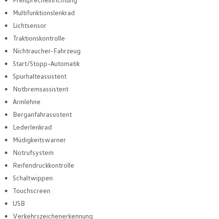
Multifunktionslenkrad
Lichtsensor
Traktionskontrolle
Nichtraucher-Fahrzeug
Start/Stopp-Automatik
Spurhalteassistent
Notbremsassistent
Armlehne
Berganfahrassistent
Lederlenkrad
Müdigkeitswarner
Notrufsystem
Reifendruckkontrolle
Schaltwippen
Touchscreen
USB
Verkehrszeichenerkennung