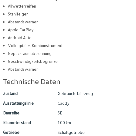
Allwetterreifen
Stahlfelgen
Abstandswarner
Apple CarPlay
Android Auto
Volldigitales Kombiinstrument
Gepäckraumabtrennung
Geschwindigkeitsbegrenzer
Abstandswarner
Technische Daten
Zustand
Gebrauchtfahrzeug
Ausstattungslinie
Caddy
Baureihe
SB
Kilometerstand
100 km
Getriebe
Schaltgetriebe