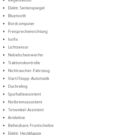
Elektr. Seitenspiegel
Bluetooth
Bordcomputer
Freisprecheinrichtung
Isofix
Lichtsensor
Nebelscheinwerfer
Traktionskontrolle
Nichtraucher-Fahrzeug
Start/Stopp-Automatik
Dachreling
Spurhalteassistent
Notbremsassistent
Totwinkel-Assistent
Armlehne
Beheizbare Frontscheibe
Elektr. Heckklappe