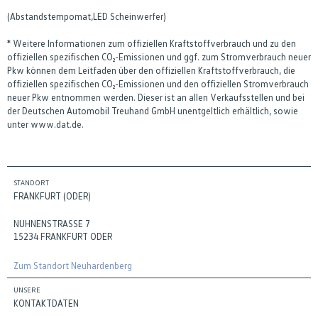
(Abstandstempomat,LED Scheinwerfer)
* Weitere Informationen zum offiziellen Kraftstoffverbrauch und zu den
offiziellen spezifischen CO₂-Emissionen und ggf. zum Stromverbrauch neuer
Pkw können dem Leitfaden über den offiziellen Kraftstoffverbrauch, die
offiziellen spezifischen CO₂-Emissionen und den offiziellen Stromverbrauch
neuer Pkw entnommen werden. Dieser ist an allen Verkaufsstellen und bei
der Deutschen Automobil Treuhand GmbH unentgeltlich erhältlich, sowie
unter www.dat.de.
STANDORT
FRANKFURT (ODER)
NUHNENSTRASSE 7
15234 FRANKFURT ODER
Zum Standort Neuhardenberg
UNSERE
KONTAKTDATEN