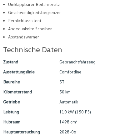
Umklappbarer Beifahrersitz
Geschwindigkeitsbegrenzer
Fernlichtassistent
Abgedunkelte Scheiben
Abstandswarner
Technische Daten
Zustand
Gebrauchtfahrzeug
Ausstattungslinie
Comfortline
Baureihe
5T
Kilometerstand
50 km
Getriebe
Automatik
Leistung
110 kW (150 PS)
Hubraum
1498 cm³
Hauptuntersuchung
2028-06