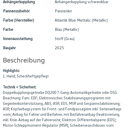
Anhängerkupplung
Anhängerkupplung schwenkbar
Pannenzubehör
Pannenkit
Farbe (Hersteller)
Atlantik Blue Mettalic (Metallic)
Farbe
Blau (Metallic)
Innenausstattung
Stoff (Grau)
Baujahr
2025
Beschreibung
Highlights:
1. Hand; Scheckheftgepflegt
Technik + Sicherheit:
Doppelkupplungsgetriebe DQ200 7-Gang-Automatikgetriebe oder DSG
Beachtung: Fam. EDF; Elektronisches Stabilisierungsprogramm mit
Gegenlenkunterstützung, ABS, ASR, EDS, MSR und Gespannstabilisierung;
ASR; Kopfairbagsystem für Front- und Fondpassagiere inkl. Seitenairbags
vorn; Airbag für Fahrer und Beifahrer, mit Beifahrerairbag-Deaktivierung,
inkl. Knie-Airbag auf der Fahrerseite; Elektron. Differentialsperre (EDS);
Motor-Schleppmoment-Regulator (MSR); Scheibenwaschdüsen vorn