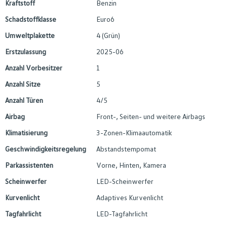
Kraftstoff
Benzin
Schadstoffklasse
Euro6
Umweltplakette
4 (Grün)
Erstzulassung
2025-06
Anzahl Vorbesitzer
1
Anzahl Sitze
5
Anzahl Türen
4/5
Airbag
Front-, Seiten- und weitere Airbags
Klimatisierung
3-Zonen-Klimaautomatik
Geschwindigkeitsregelung
Abstandstempomat
Parkassistenten
Vorne, Hinten, Kamera
Scheinwerfer
LED-Scheinwerfer
Kurvenlicht
Adaptives Kurvenlicht
Tagfahrlicht
LED-Tagfahrlicht