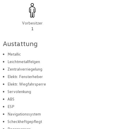
Vorbesitzer
1
Austattung
Metallic
Leichtmetallfelgen
Zentralverriegelung
Elektr. Fensterheber
Elektr. Wegfahrsperre
Servolenkung
ABS
ESP
Navigationssystem
Scheckheftgepflegt
Regensensor