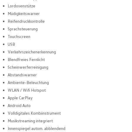
Lordosenstütze
Müdigkeitswarner
Reifendruckkontrolle
Sprachsteuerung
Touchscreen
USB
Verkehrszeichenerkennung
Blendfreies Fernlicht
Scheinwerferreinigung
Abstandswarner
Ambiente-Beleuchtung
WLAN / Wifi Hotspot
Apple CarPlay
Android Auto
Volldigitales Kombiinstrument
Musikstreaming integriert
Innenspiegel autom. abblendend