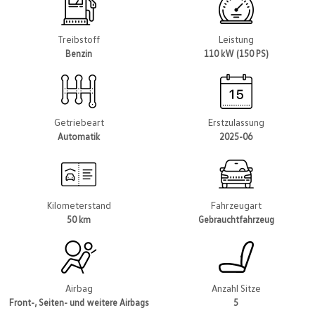
Treibstoff
Leistung
Benzin
110 kW (150 PS)
Getriebeart
Erstzulassung
Automatik
2025-06
Kilometerstand
Fahrzeugart
50 km
Gebrauchtfahrzeug
Airbag
Anzahl Sitze
Front-, Seiten- und weitere Airbags
5