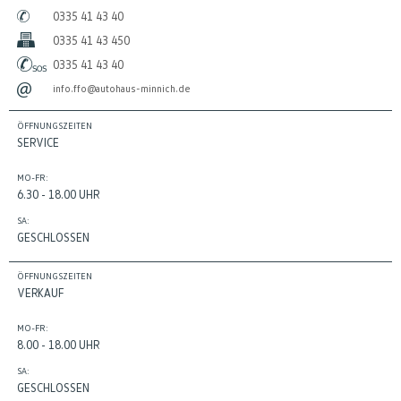
0335 41 43 40
0335 41 43 450
0335 41 43 40
info.ffo@autohaus-minnich.de
ÖFFNUNGSZEITEN
SERVICE
MO-FR:
6.30 - 18.00 UHR
SA:
GESCHLOSSEN
ÖFFNUNGSZEITEN
VERKAUF
MO-FR:
8.00 - 18.00 UHR
SA:
GESCHLOSSEN