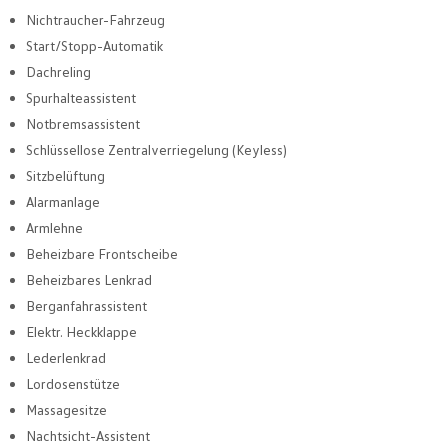
Nichtraucher-Fahrzeug
Start/Stopp-Automatik
Dachreling
Spurhalteassistent
Notbremsassistent
Schlüssellose Zentralverriegelung (Keyless)
Sitzbelüftung
Alarmanlage
Armlehne
Beheizbare Frontscheibe
Beheizbares Lenkrad
Berganfahrassistent
Elektr. Heckklappe
Lederlenkrad
Lordosenstütze
Massagesitze
Nachtsicht-Assistent