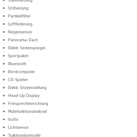
Sitzheizung
Partikelfilter
Luftfederung
Regensensor
Panorama-Dach
Elektr. Seitenspiegel
Sportpaket
Bluetooth
Bordcomputer
CD-Spieler
Elektr. Sitzeinstellung
Head-Up Display
Freisprecheinrichtung
Multifunktionslenkrad
Isofix
Lichtsensor
Traktionskontrolle