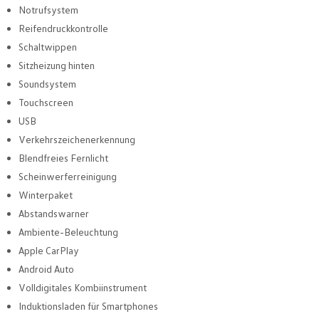
Notrufsystem
Reifendruckkontrolle
Schaltwippen
Sitzheizung hinten
Soundsystem
Touchscreen
USB
Verkehrszeichenerkennung
Blendfreies Fernlicht
Scheinwerferreinigung
Winterpaket
Abstandswarner
Ambiente-Beleuchtung
Apple CarPlay
Android Auto
Volldigitales Kombiinstrument
Induktionsladen für Smartphones