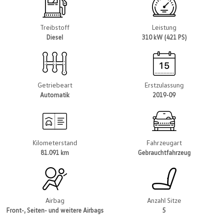
Treibstoff
Leistung
Diesel
310 kW (421 PS)
Getriebeart
Erstzulassung
Automatik
2019-09
Kilometerstand
Fahrzeugart
81.091 km
Gebrauchtfahrzeug
Airbag
Anzahl Sitze
Front-, Seiten- und weitere Airbags
5