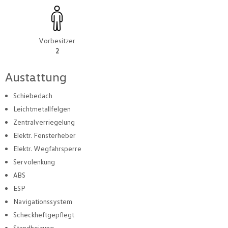
Vorbesitzer
2
Austattung
Schiebedach
Leichtmetallfelgen
Zentralverriegelung
Elektr. Fensterheber
Elektr. Wegfahrsperre
Servolenkung
ABS
ESP
Navigationssystem
Scheckheftgepflegt
Standheizung