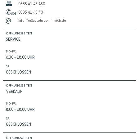
0335 41 43 450
0335 41 43 40
info.ffo@autohaus-minnich.de
ÖFFNUNGSZEITEN
SERVICE
MO-FR:
6.30 - 18.00 UHR
SA:
GESCHLOSSEN
ÖFFNUNGSZEITEN
VERKAUF
MO-FR:
8.00 - 18.00 UHR
SA:
GESCHLOSSEN
ÖFFNUNGSZEITEN