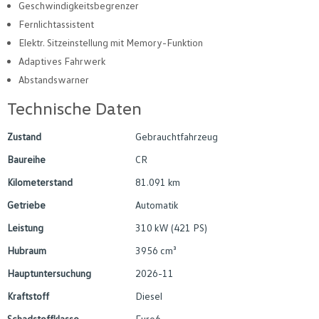
Geschwindigkeitsbegrenzer
Fernlichtassistent
Elektr. Sitzeinstellung mit Memory-Funktion
Adaptives Fahrwerk
Abstandswarner
Technische Daten
Zustand
Gebrauchtfahrzeug
Baureihe
CR
Kilometerstand
81.091 km
Getriebe
Automatik
Leistung
310 kW (421 PS)
Hubraum
3956 cm³
Hauptuntersuchung
2026-11
Kraftstoff
Diesel
Schadstoffklasse
Euro6