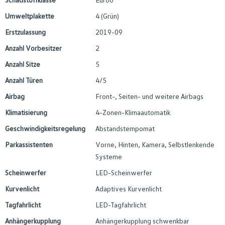
Umweltplakette
4 (Grün)
Erstzulassung
2019-09
Anzahl Vorbesitzer
2
Anzahl Sitze
5
Anzahl Türen
4/5
Airbag
Front-, Seiten- und weitere Airbags
Klimatisierung
4-Zonen-Klimaautomatik
Geschwindigkeitsregelung
Abstandstempomat
Parkassistenten
Vorne, Hinten, Kamera, Selbstlenkende
Systeme
Scheinwerfer
LED-Scheinwerfer
Kurvenlicht
Adaptives Kurvenlicht
Tagfahrlicht
LED-Tagfahrlicht
Anhängerkupplung
Anhängerkupplung schwenkbar