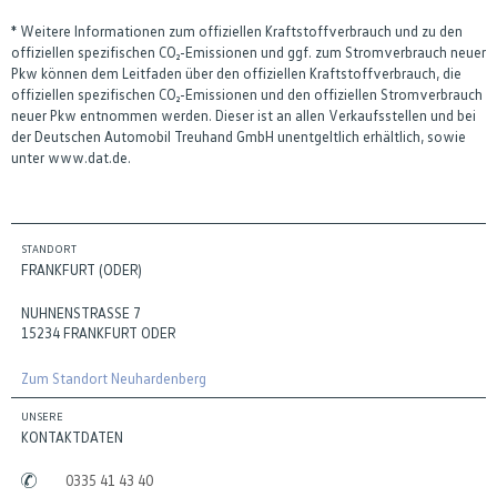
* Weitere Informationen zum offiziellen Kraftstoffverbrauch und zu den
offiziellen spezifischen CO₂-Emissionen und ggf. zum Stromverbrauch neuer
Pkw können dem Leitfaden über den offiziellen Kraftstoffverbrauch, die
offiziellen spezifischen CO₂-Emissionen und den offiziellen Stromverbrauch
neuer Pkw entnommen werden. Dieser ist an allen Verkaufsstellen und bei
der Deutschen Automobil Treuhand GmbH unentgeltlich erhältlich, sowie
unter www.dat.de.
STANDORT
FRANKFURT (ODER)
NUHNENSTRASSE 7
15234 FRANKFURT ODER
Zum Standort Neuhardenberg
UNSERE
KONTAKTDATEN
0335 41 43 40