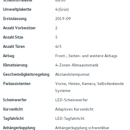
Umweltplakette
4 (Grün)
Erstzulassung
2019-09
Anzahl Vorbesitzer
2
Anzahl Sitze
5
Anzahl Türen
4/5
Airbag
Front-, Seiten- und weitere Airbags
Klimatisierung
4-Zonen-Klimaautomatik
Geschwindigkeitsregelung
Abstandstempomat
Parkassistenten
Vorne, Hinten, Kamera, Selbstlenkende
Systeme
Scheinwerfer
LED-Scheinwerfer
Kurvenlicht
Adaptives Kurvenlicht
Tagfahrlicht
LED-Tagfahrlicht
Anhängerkupplung
Anhängerkupplung schwenkbar