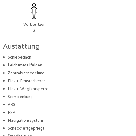
Vorbesitzer
2
Austattung
Schiebedach
Leichtmetallfelgen
Zentralverriegelung
Elektr. Fensterheber
Elektr. Wegfahrsperre
Servolenkung
ABS
ESP
Navigationssystem
Scheckheftgepflegt
Standheizung