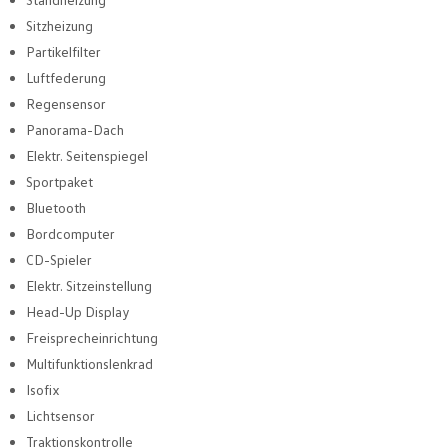
Sitzheizung
Partikelfilter
Luftfederung
Regensensor
Panorama-Dach
Elektr. Seitenspiegel
Sportpaket
Bluetooth
Bordcomputer
CD-Spieler
Elektr. Sitzeinstellung
Head-Up Display
Freisprecheinrichtung
Multifunktionslenkrad
Isofix
Lichtsensor
Traktionskontrolle