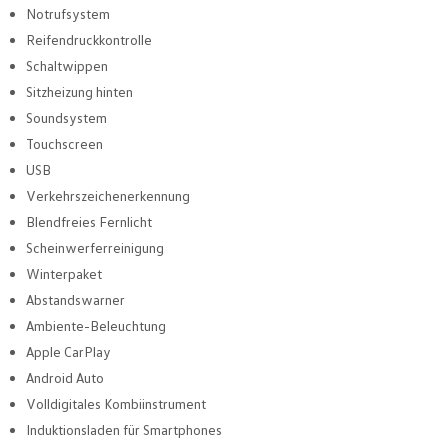
Notrufsystem
Reifendruckkontrolle
Schaltwippen
Sitzheizung hinten
Soundsystem
Touchscreen
USB
Verkehrszeichenerkennung
Blendfreies Fernlicht
Scheinwerferreinigung
Winterpaket
Abstandswarner
Ambiente-Beleuchtung
Apple CarPlay
Android Auto
Volldigitales Kombiinstrument
Induktionsladen für Smartphones