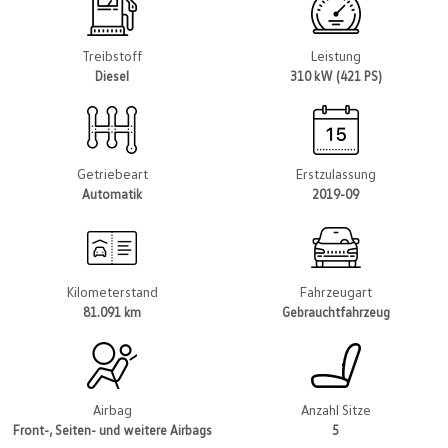
Treibstoff
Leistung
Diesel
310 kW (421 PS)
Getriebeart
Erstzulassung
Automatik
2019-09
Kilometerstand
Fahrzeugart
81.091 km
Gebrauchtfahrzeug
Airbag
Anzahl Sitze
Front-, Seiten- und weitere Airbags
5