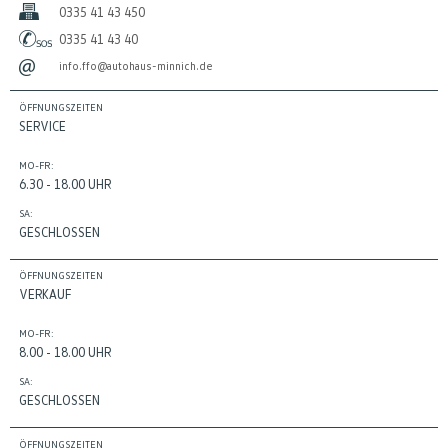
0335 41 43 450
0335 41 43 40
info.ffo@autohaus-minnich.de
ÖFFNUNGSZEITEN
SERVICE
MO-FR:
6.30 - 18.00 UHR
SA:
GESCHLOSSEN
ÖFFNUNGSZEITEN
VERKAUF
MO-FR:
8.00 - 18.00 UHR
SA:
GESCHLOSSEN
ÖFFNUNGSZEITEN