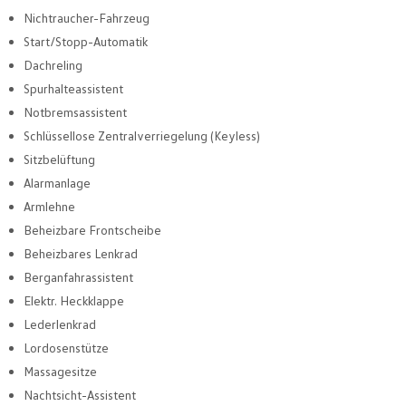
Nichtraucher-Fahrzeug
Start/Stopp-Automatik
Dachreling
Spurhalteassistent
Notbremsassistent
Schlüssellose Zentralverriegelung (Keyless)
Sitzbelüftung
Alarmanlage
Armlehne
Beheizbare Frontscheibe
Beheizbares Lenkrad
Berganfahrassistent
Elektr. Heckklappe
Lederlenkrad
Lordosenstütze
Massagesitze
Nachtsicht-Assistent