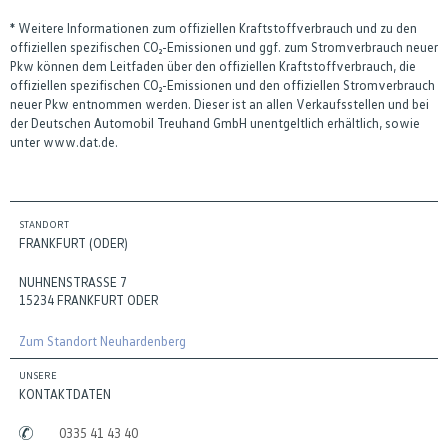
* Weitere Informationen zum offiziellen Kraftstoffverbrauch und zu den
offiziellen spezifischen CO₂-Emissionen und ggf. zum Stromverbrauch neuer
Pkw können dem Leitfaden über den offiziellen Kraftstoffverbrauch, die
offiziellen spezifischen CO₂-Emissionen und den offiziellen Stromverbrauch
neuer Pkw entnommen werden. Dieser ist an allen Verkaufsstellen und bei
der Deutschen Automobil Treuhand GmbH unentgeltlich erhältlich, sowie
unter www.dat.de.
STANDORT
FRANKFURT (ODER)
NUHNENSTRASSE 7
15234 FRANKFURT ODER
Zum Standort Neuhardenberg
UNSERE
KONTAKTDATEN
0335 41 43 40