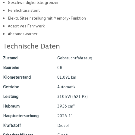
Geschwindigkeitsbegrenzer
Fernlichtassistent
Elektr. Sitzeinstellung mit Memory-Funktion
Adaptives Fahrwerk
Abstandswarner
Technische Daten
Zustand
Gebrauchtfahrzeug
Baureihe
CR
Kilometerstand
81.091 km
Getriebe
Automatik
Leistung
310 kW (421 PS)
Hubraum
3956 cm³
Hauptuntersuchung
2026-11
Kraftstoff
Diesel
Schadstoffklasse
Euro6