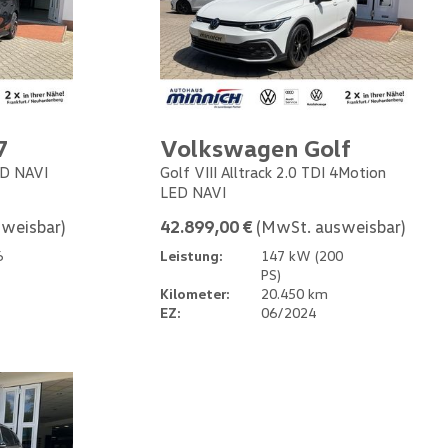
7
Volkswagen Golf
ED NAVI
Golf VIII Alltrack 2.0 TDI 4Motion
LED NAVI
weisbar)
42.899,00 €
(MwSt. ausweisbar)
6
Leistung:
147 kW (200
PS)
Kilometer:
20.450 km
EZ:
06/2024