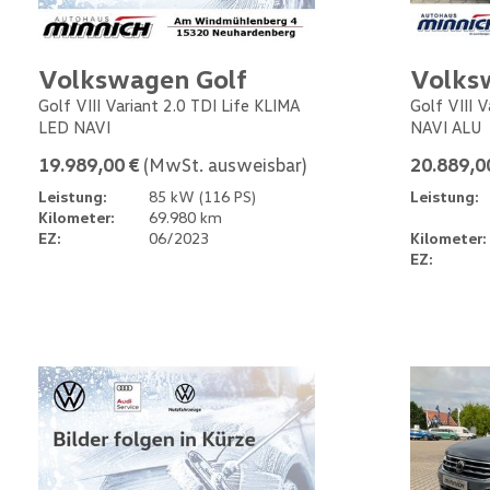
Volkswagen Golf
Volks
Golf VIII Variant 2.0 TDI Life KLIMA
Golf VIII 
LED NAVI
NAVI ALU
19.989,00 €
(MwSt. ausweisbar)
20.889,0
Leistung:
85 kW (116 PS)
Leistung:
Kilometer:
69.980 km
EZ:
06/2023
Kilometer:
EZ: