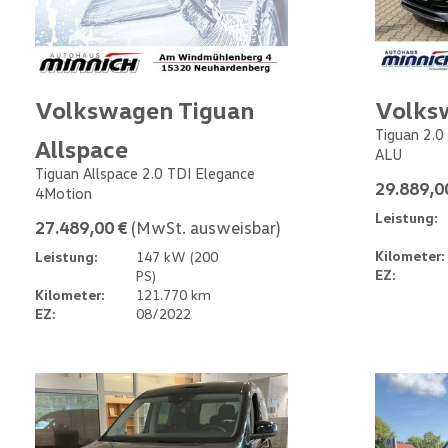
Volkswagen Tiguan
Volks
Tiguan 2.0
Allspace
ALU
Tiguan Allspace 2.0 TDI Elegance
29.889,0
4Motion
Leistung:
27.489,00 €
(MwSt. ausweisbar)
Kilometer:
Leistung:
147 kW (200
EZ:
PS)
Kilometer:
121.770 km
EZ:
08/2022