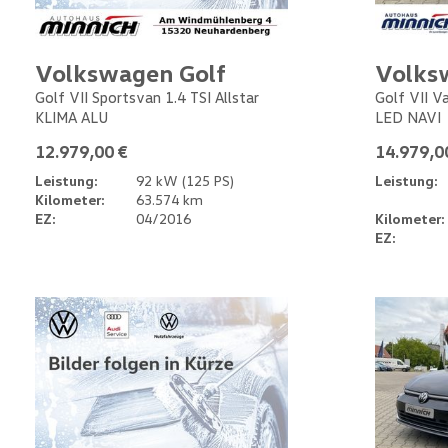
Volkswagen Golf
Volks
Golf VII Sportsvan 1.4 TSI Allstar
Golf VII V
KLIMA ALU
LED NAVI
12.979,00 €
14.979,0
Leistung:
92 kW (125 PS)
Leistung:
Kilometer:
63.574 km
EZ:
04/2016
Kilometer:
EZ: