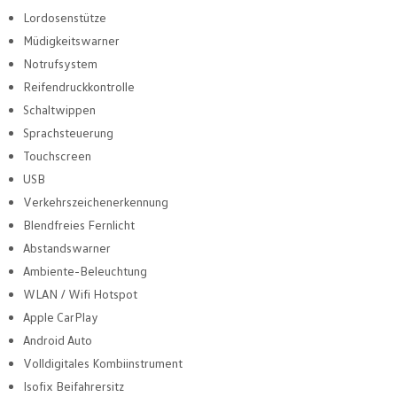
Lordosenstütze
Müdigkeitswarner
Notrufsystem
Reifendruckkontrolle
Schaltwippen
Sprachsteuerung
Touchscreen
USB
Verkehrszeichenerkennung
Blendfreies Fernlicht
Abstandswarner
Ambiente-Beleuchtung
WLAN / Wifi Hotspot
Apple CarPlay
Android Auto
Volldigitales Kombiinstrument
Isofix Beifahrersitz