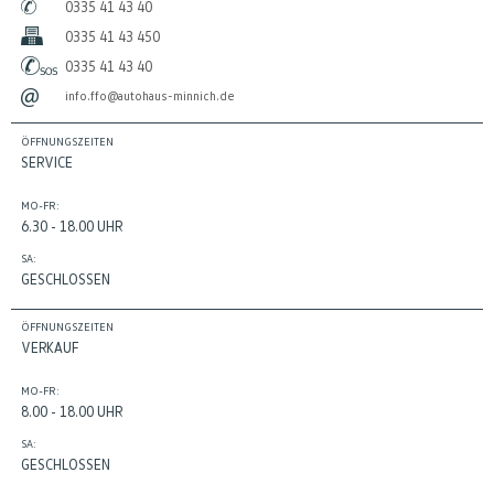
0335 41 43 40
0335 41 43 450
0335 41 43 40
info.ffo@autohaus-minnich.de
ÖFFNUNGSZEITEN
SERVICE
MO-FR:
6.30 - 18.00 UHR
SA:
GESCHLOSSEN
ÖFFNUNGSZEITEN
VERKAUF
MO-FR:
8.00 - 18.00 UHR
SA:
GESCHLOSSEN