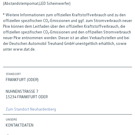
(Abstandstempomat,LED Scheinwerfer)
* Weitere Informationen zum offiziellen Kraftstoffverbrauch und zu den
offiziellen spezifischen CO₂-Emissionen und ggf. zum Stromverbrauch neuer
Pkw können dem Leitfaden über den offiziellen Kraftstoffverbrauch, die
offiziellen spezifischen CO₂-Emissionen und den offiziellen Stromverbrauch
neuer Pkw entnommen werden. Dieser ist an allen Verkaufsstellen und bei
der Deutschen Automobil Treuhand GmbH unentgeltlich erhältlich, sowie
unter www.dat.de.
STANDORT
FRANKFURT (ODER)
NUHNENSTRASSE 7
15234 FRANKFURT ODER
Zum Standort Neuhardenberg
UNSERE
KONTAKTDATEN