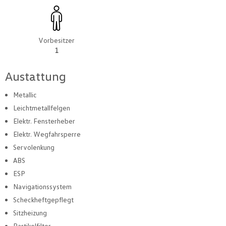
Vorbesitzer
1
Austattung
Metallic
Leichtmetallfelgen
Elektr. Fensterheber
Elektr. Wegfahrsperre
Servolenkung
ABS
ESP
Navigationssystem
Scheckheftgepflegt
Sitzheizung
Partikelfilter