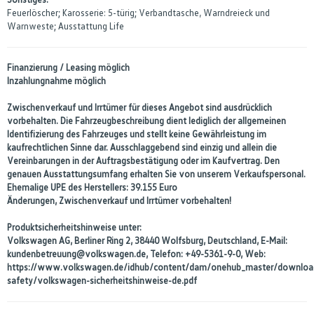
Feuerlöscher; Karosserie: 5-türig; Verbandtasche, Warndreieck und
Warnweste; Ausstattung Life
Finanzierung / Leasing möglich
Inzahlungnahme möglich
Zwischenverkauf und Irrtümer für dieses Angebot sind ausdrücklich
vorbehalten. Die Fahrzeugbeschreibung dient lediglich der allgemeinen
Identifizierung des Fahrzeuges und stellt keine Gewährleistung im
kaufrechtlichen Sinne dar. Ausschlaggebend sind einzig und allein die
Vereinbarungen in der Auftragsbestätigung oder im Kaufvertrag. Den
genauen Ausstattungsumfang erhalten Sie von unserem Verkaufspersonal.
Ehemalige UPE des Herstellers: 39.155 Euro
Änderungen, Zwischenverkauf und Irrtümer vorbehalten!
Produktsicherheitshinweise unter:
Volkswagen AG, Berliner Ring 2, 38440 Wolfsburg, Deutschland, E-Mail:
kundenbetreuung@volkswagen.de, Telefon: +49-5361-9-0, Web:
https://www.volkswagen.de/idhub/content/dam/onehub_master/downloa
safety/volkswagen-sicherheitshinweise-de.pdf