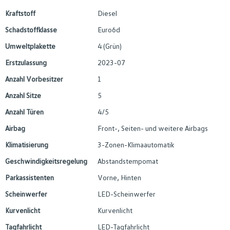
Kraftstoff
Diesel
Schadstoffklasse
Euro6d
Umweltplakette
4 (Grün)
Erstzulassung
2023-07
Anzahl Vorbesitzer
1
Anzahl Sitze
5
Anzahl Türen
4/5
Airbag
Front-, Seiten- und weitere Airbags
Klimatisierung
3-Zonen-Klimaautomatik
Geschwindigkeitsregelung
Abstandstempomat
Parkassistenten
Vorne, Hinten
Scheinwerfer
LED-Scheinwerfer
Kurvenlicht
Kurvenlicht
Tagfahrlicht
LED-Tagfahrlicht