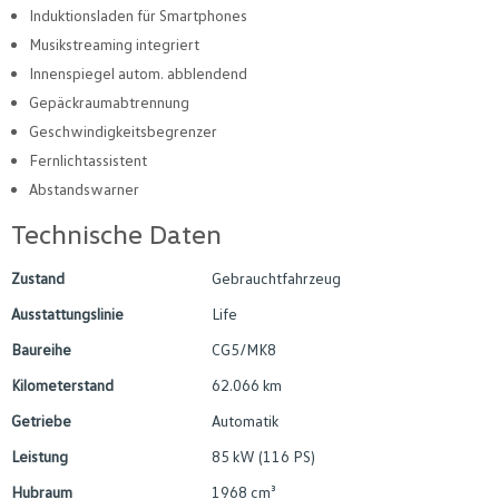
Induktionsladen für Smartphones
Musikstreaming integriert
Innenspiegel autom. abblendend
Gepäckraumabtrennung
Geschwindigkeitsbegrenzer
Fernlichtassistent
Abstandswarner
Technische Daten
Zustand
Gebrauchtfahrzeug
Ausstattungslinie
Life
Baureihe
CG5/MK8
Kilometerstand
62.066 km
Getriebe
Automatik
Leistung
85 kW (116 PS)
Hubraum
1968 cm³