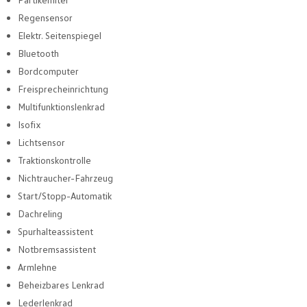
Regensensor
Elektr. Seitenspiegel
Bluetooth
Bordcomputer
Freisprecheinrichtung
Multifunktionslenkrad
Isofix
Lichtsensor
Traktionskontrolle
Nichtraucher-Fahrzeug
Start/Stopp-Automatik
Dachreling
Spurhalteassistent
Notbremsassistent
Armlehne
Beheizbares Lenkrad
Lederlenkrad