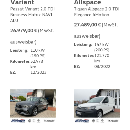
Variant
Allspace
Passat Variant 2.0 TDI
Tiguan Allspace 2.0 TDI
Business Matrix NAVI
Elegance 4Motion
ALU
27.489,00 €
(MwSt.
26.979,00 €
(MwSt.
ausweisbar)
ausweisbar)
Leistung:
147 kW
(200 PS)
Leistung:
110 kW
Kilometer:
121.770
(150 PS)
km
Kilometer:
52.978
EZ:
08/2022
km
EZ:
12/2023