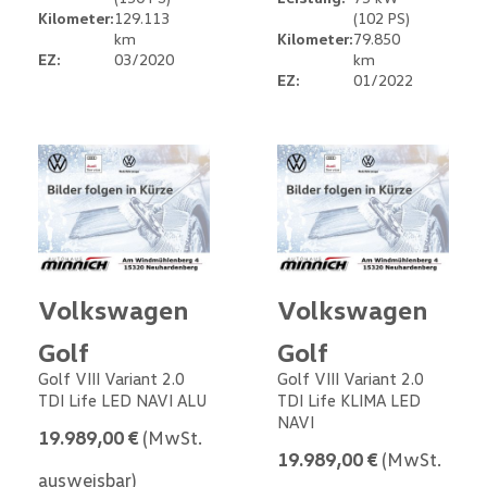
Kilometer:
129.113
(102 PS)
km
Kilometer:
79.850
EZ:
03/2020
km
EZ:
01/2022
Volkswagen
Volkswagen
Golf
Golf
Golf VIII Variant 2.0
Golf VIII Variant 2.0
TDI Life LED NAVI ALU
TDI Life KLIMA LED
NAVI
19.989,00 €
(MwSt.
19.989,00 €
(MwSt.
ausweisbar)