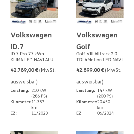
Volkswagen
Volkswagen
ID.7
Golf
ID.7 Pro 77 kWh
Golf VIII Alltrack 2.0
KLIMA LED NAVI ALU
TDI 4Motion LED NAVI
42.789,00 €
(MwSt.
42.899,00 €
(MwSt.
ausweisbar)
ausweisbar)
Leistung:
210 kW
Leistung:
147 kW
(286 PS)
(200 PS)
Kilometer:
11.337
Kilometer:
20.450
km
km
EZ:
11/2023
EZ:
06/2024