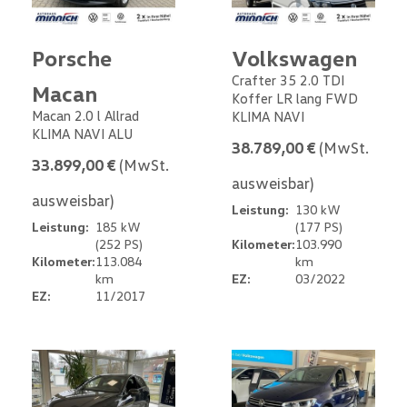
Porsche
Volkswagen
Crafter 35 2.0 TDI
Macan
Koffer LR lang FWD
Macan 2.0 l Allrad
KLIMA NAVI
KLIMA NAVI ALU
38.789,00 €
(MwSt.
33.899,00 €
(MwSt.
ausweisbar)
ausweisbar)
Leistung:
130 kW
Leistung:
185 kW
(177 PS)
(252 PS)
Kilometer:
103.990
Kilometer:
113.084
km
km
EZ:
03/2022
EZ:
11/2017