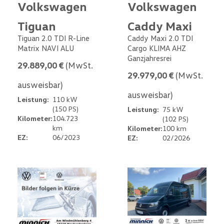
Volkswagen
Volkswagen
Tiguan
Caddy Maxi
Tiguan 2.0 TDI R-Line
Caddy Maxi 2.0 TDI
Matrix NAVI ALU
Cargo KLIMA AHZ
Ganzjahresrei
29.889,00 €
(MwSt.
29.979,00 €
(MwSt.
ausweisbar)
ausweisbar)
Leistung:
110 kW
(150 PS)
Leistung:
75 kW
Kilometer:
104.723
(102 PS)
km
Kilometer:
100 km
EZ:
06/2023
EZ:
02/2026