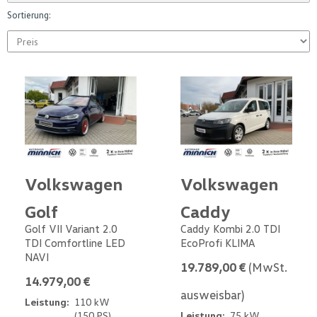
Sortierung:
Volkswagen
Volkswagen
Golf
Caddy
Golf VII Variant 2.0
Caddy Kombi 2.0 TDI
TDI Comfortline LED
EcoProfi KLIMA
NAVI
19.789,00 €
(MwSt.
14.979,00 €
ausweisbar)
Leistung:
110 kW
(150 PS)
Leistung:
75 kW