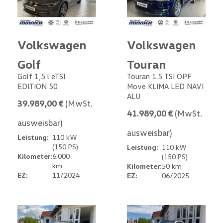
Volkswagen
Volkswagen
Golf
Touran
Golf 1,5 l eTSI
Touran 1.5 TSI OPF
EDITION 50
Move KLIMA LED NAVI
ALU
39.989,00 €
(MwSt.
41.989,00 €
(MwSt.
ausweisbar)
ausweisbar)
Leistung:
110 kW
(150 PS)
Leistung:
110 kW
Kilometer:
6.000
(150 PS)
km
Kilometer:
50 km
EZ:
11/2024
EZ:
06/2025