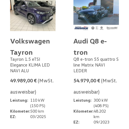
Volkswagen
Audi Q8 e-
Tayron
tron
Tayron 1.5 eTSI
Q8 e-tron 55 quattro S
Elegance KLIMA LED
line Matrix NAVI
NAVI ALU
LEDER
49.989,00 €
(MwSt.
54.979,00 €
(MwSt.
ausweisbar)
ausweisbar)
Leistung:
110 kW
Leistung:
300 kW
(150 PS)
(408 PS)
Kilometer:
500 km
Kilometer:
48.202
EZ:
03/2025
km
EZ:
09/2023