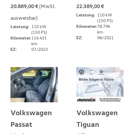
20.889,00 €
(MwSt.
22.389,00 €
Leistung:
110 kW
ausweisbar)
(150 PS)
Kilometer:
78.796
Leistung:
110 kW
km
(150 PS)
EZ:
06/2021
Kilometer:
116.431
km
EZ:
07/2023
Volkswagen
Volkswagen
Passat
Tiguan